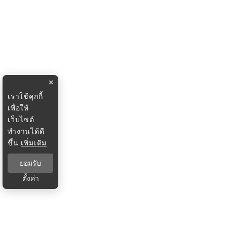
×
เราใช้คุกกี้
เพื่อให้
เว็บไซต์
ทำงานได้ดี
ขึ้น
เพิ่มเติม
ยอมรับ
ตั้งค่า