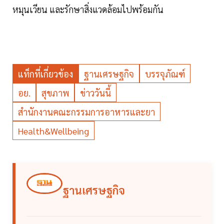
หมุนเวียน และรักษาสิ่งแวดล้อมไปพร้อมกัน
แท็กที่เกี่ยวข้อง
ฐานเศรษฐกิจ
บรรจุภัณฑ์
อย.
สุขภาพ
ข่าววันนี้
สำนักงานคณะกรรมการอาหารและยา
Health&Wellbeing
ฐานเศรษฐกิจ