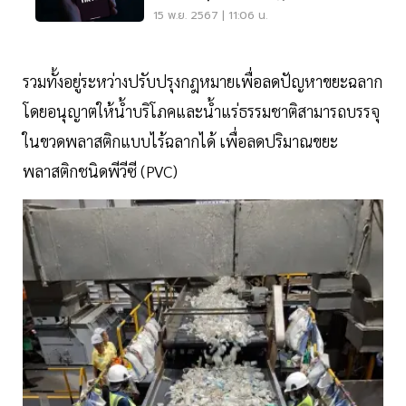
15 พ.ย. 2567 | 11:06 น.
รวมทั้งอยู่ระหว่างปรับปรุงกฎหมายเพื่อลดปัญหาขยะฉลาก
โดยอนุญาตให้น้ำบริโภคและน้ำแร่ธรรมชาติสามารถบรรจุ
ในขวดพลาสติกแบบไร้ฉลากได้ เพื่อลดปริมาณขยะ
พลาสติกชนิดพีวีซี (PVC)