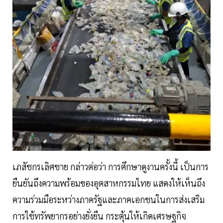
เภสัชกรเลิศชาย กล่าวต่อว่า การศึกษาดูงานครั้งนี้ เป็นการ
ยืนยันถึงความพร้อมของอุตสาหกรรมไทย แสดงให้เห็นถึง
ความร่วมมือระหว่างภาครัฐและภาคเอกชนในการส่งเสริม
การใช้ทรัพยากรอย่างยั่งยืน กระตุ้นให้เกิดเศรษฐกิจ