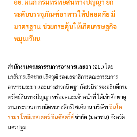
อย. ผนึก กรมทรัพย์สินทางปัญญา ยก
ระดับบรรจุภัณฑ์อาหารให้ปลอดภัย มี
มาตรฐาน ช่วยกระตุ้นให้เกิดเศรษฐกิจ
หมุนเวียน
สำนักงานคณะกรรมการอาหารและยา (อย.)
โดย
เภสัชกรเลิศชาย เลิศวุฒิ รองเลขาธิการคณะกรรมการ
อาหารและยา และนางสาวกนิษฐา กังสวนิช รองอธิบดีกรม
ทรัพย์สินทางปัญญา พร้อมคณะเจ้าหน้าที่ ได้เข้าศึกษาดู
งานกระบวนการผลิตพลาสติกรีไซเคิล
ณ บริษัท
อินโด
รามา โพลีเอสเตอร์ อินดัสตรี้ส์
จำกัด (มหาชน)
จังหวัด
นครปฐม