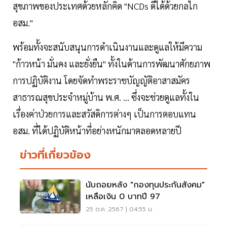
สุขภาพของประเทศด้วยหลักคิด "NCDs ดีได้ด้วยกลไก
อสม."
พร้อมทั้งจะสนับสนุนการดำเนินงานและดูแลให้มีความ
"ก้าวหน้า มั่นคง และยั่งยืน" ทั้งในด้านการพัฒนาศักยภาพ
การปฏิบัติงาน โดยจัดทำพระราชบัญญัติอาสาสมัคร
สาธารณสุขประจำหมู่บ้าน พ.ศ. ... ซึ่งจะช่วยดูแลทั้งใน
เรื่องค่าป่วยการและสวัสดิการต่างๆ เป็นการตอบแทน
อสม. ที่ได้ปฏิบัติหน้าที่อย่างหนักมาตลอดหลายปี
ข่าวที่เกี่ยวข้อง
นับถอยหลัง "กองทุนประกันสังคม"
เหลือเงิน 0 บาทปี 97
25 ต.ค. 2567 | 04:55 น.