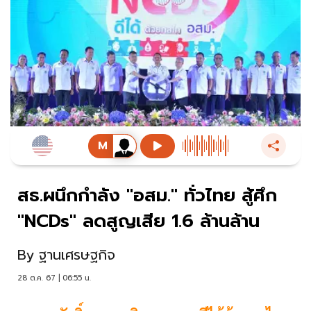
สธ.ผนึกกำลัง "อสม." ทั่วไทย สู้ศึก
"NCDs" ลดสูญเสีย 1.6 ล้านล้าน
By
ฐานเศรษฐกิจ
28 ต.ค. 67 | 06:55 น.