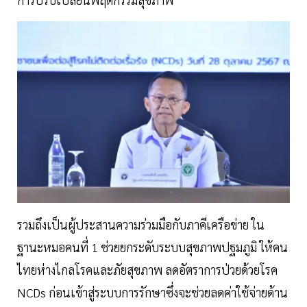
รวมถึงเป็นผู้ประสานความร่วมมือกับภาคีเครือข่าย ใน
ฐานะหมอคนที่ 1 ช่วยยกระดับระบบสุขภาพปฐมภูมิ ให้คน
ไทยห่างไกลโรคและภัยสุขภาพ ลดอัตราการป่วยด้วยโรค
NCDs ก่อนเข้าสู่ระบบการรักษาซึ่งจะช่วยลดค่าใช้จ่ายด้าน