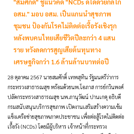
"สมศักดิ์" ชูแนวคิด "NCDs ดีได้ด้วยกลไก
อสม." มอบ อสม. เป็นแกนนำสุขภาพ
ชุมชน ป้องกันโรคไม่ติดต่อเรื้อรังเชิงรุก
หลังพบคนไทยเสียชีวิตปีละกว่า 4 แสน
ราย หวังลดการสูญเสียต้นทุนทาง
เศรษฐกิจกว่า 1.6 ล้านล้านบาทต่อปี
28 ตุลาคม 2567 นายสมศักดิ์ เทพสุทิน รัฐมนตรีว่าการ
กระทรวงสาธารณสุข พร้อมด้วยนพ.โอภาส การย์กวินพงศ์
ปลัดกระทรวงสาธารณสุข นพ.ภานุวัฒน์ ปานเกตุ อธิบดี
กรมสนับสนุนบริการสุขภาพ เปิดงานเสริมสร้างความเข้ม
แข็งเครือข่ายสุขภาพภาคประชาชน เพื่อต่อสู้โรคไม่ติดต่อ
เรื้อรัง (NCDs) โดยมีผู้บริหาร เจ้าหน้าที่กระทรวง