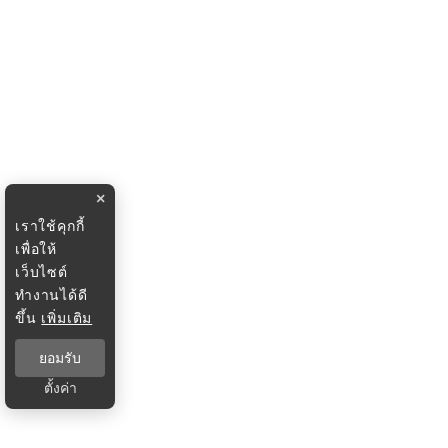
×
เราใช้คุกกี้
เพื่อให้
เว็บไซต์
ทำงานได้ดี
ขึ้น
เพิ่มเติม
ยอมรับ
ตั้งค่า