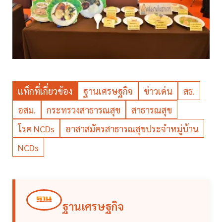
แท็กที่เกี่ยวข้อง
ฐานเศรษฐกิจ
ข่าวเด่น
สธ.
อสม.
กระทรวงสาธารณสุข
สาธารณสุข
โรค NCDs
อาสาสมัครสาธารณสุขประจำหมู่บ้าน
NCDs
ฐานเศรษฐกิจ