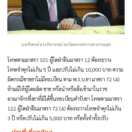
นายจิรพงษ์​ ทรงวัชราภรณ์ รองโฆษกกระทรวงสาธารณสุข
โทษตามมาตรา 101 ผู้ใดฝ่าฝืนมาตรา 12 ต้องระวาง
โทษจำคุกไม่เกิน 5 ปี และปรับไม่เกิน 10,000 บาท​ ความ
ผิดกรณีขายยาไม่มีทะเบียน ตาม พ.ร.บ.ยา​ มาตรา 72 (4)
ห้ามมิให้ผู้ใดผลิต ขาย หรือนำหรือสั่งเข้ามาในราช
อาณาจักรซึ่งยาที่มิได้ขึ้นทะเบียนตำรับยา​ โทษตามมาตรา
122 ผู้ใดฝ่าฝืนมาตรา 72 (4) ต้องระวางโทษจำคุกไม่เกิน
3 ปี หรือปรับไม่เกิน 5,000 บาท หรือทั้งจำทั้งปรับ