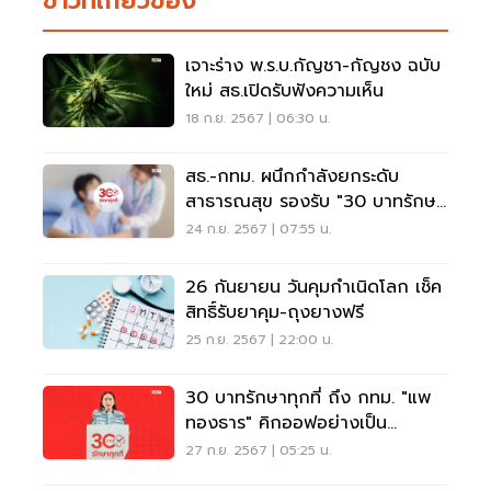
ข่าวที่เกี่ยวข้อง
เจาะร่าง พ.ร.บ.กัญชา-กัญชง ฉบับ
ใหม่ สธ.เปิดรับฟังความเห็น
18 ก.ย. 2567 | 06:30 น.
สธ.-กทม. ผนึกกำลังยกระดับ
สาธารณสุข รองรับ "30 บาทรักษา
ทุกที่"
24 ก.ย. 2567 | 07:55 น.
26 กันยายน วันคุมกำเนิดโลก เช็ค
สิทธิ์รับยาคุม-ถุงยางฟรี
25 ก.ย. 2567 | 22:00 น.
30 บาทรักษาทุกที่ ถึง กทม. "แพ
ทองธาร" คิกออฟอย่างเป็น
ทางการ
27 ก.ย. 2567 | 05:25 น.