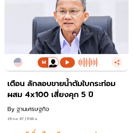
เตือน ลักลอบขายน้ำต้มใบกระท่อม
ผสม 4x100 เสี่ยงคุก 5 ปี
By
ฐานเศรษฐกิจ
29 ก.ย. 67 | 11:00 น.