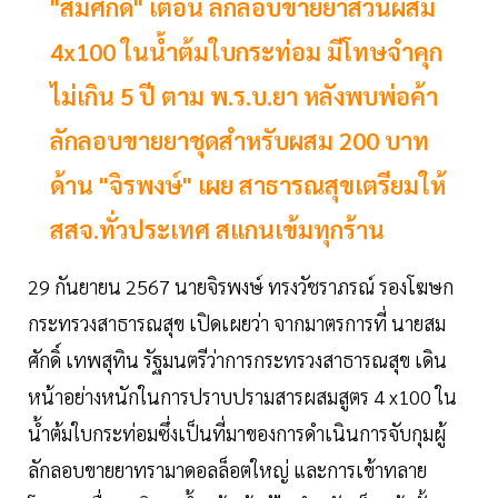
"สมศักดิ์​" เตือน​ ลักลอบขายยาส่วนผสม​
4x100 ในน้ำต้มใบกระท่อม มีโทษจำคุก
ไม่เกิน 5 ปี ตาม พ.ร.บ.ยา หลังพบพ่อค้า
ลักลอบขายยาชุดสำหรับผสม 200 บาท
ด้าน "จิรพงษ์" ​เผย สาธารณสุขเตรียมให้
สสจ.ทั่วประเทศ สแกนเข้มทุกร้าน
29 กันยายน 2567 นายจิรพงษ์​ ทรงวัชราภรณ์ รองโฆษก
กระทรวงสาธารณสุข เปิดเผยว่า จากมาตรการที่ นายสม
ศักดิ์​ เทพสุทิน รัฐมนตรีว่าการกระทรวงสาธารณสุข เดิน
หน้าอย่างหนักในการปราบปรามสารผสมสูตร 4 x100​ ใน
น้ำต้มใบกระท่อมซึ่งเป็นที่มาของการดำเนินการจับกุมผู้
ลักลอบขายยาทรามาดอลล็อตใหญ่ และการเข้าทลาย