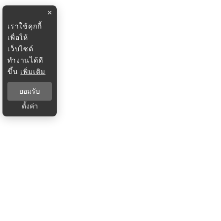
×
เราใช้คุกกี้
เพื่อให้
เว็บไซต์
ทำงานได้ดี
ขึ้น
เพิ่มเติม
ยอมรับ
ตั้งค่า