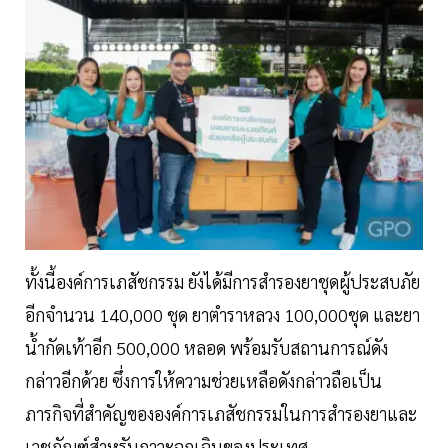
ทั้งนี้องค์การเภสัชกรรม ยังได้มีการสำรองยาชุดผู้ประสบภัย
อีกจำนวน 140,000 ชุด ยาตำราหลวง 100,000ชุด และยา
น้ำกัดเท้าอีก 500,000 หลอด พร้อมรับสถานการณ์ดัง
กล่าวอีกด้วย ซึ่งการให้ความช่วยเหลือดังกล่าวถือเป็น
ภารกิจที่สำคัญขององค์การเภสัชกรรมในการสำรองยาและ
เวชภัณฑ์สำหรับภาวะฉุกเฉินของประเทศ