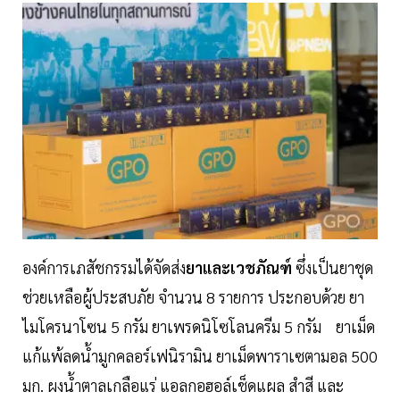
องค์การเภสัชกรรมได้จัดส่ง
ยาและเวชภัณฑ์
ซึ่งเป็นยาชุด
ช่วยเหลือผู้ประสบภัย จำนวน 8 รายการ ประกอบด้วย ยา
ไมโครนาโซน 5 กรัม ยาเพรดนิโซโลนครีม 5 กรัม ยาเม็ด
แก้แพ้ลดน้ำมูกคลอร์เฟนิรามิน ยาเม็ดพาราเซตามอล 500
มก. ผงน้ำตาลเกลือแร่ แอลกอฮอล์เช็ดแผล สำสี และ