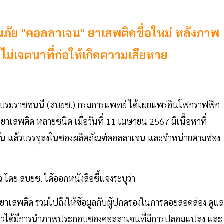
นภัย "คอลลาเจน" ยาเสพติดชื่อใหม่ หลังภาพ
ำไม่เจตนาที่ก่อให้เกิดความเสียหาย
าติบรมราชชนนี (สบยช.) กรมการแพทย์ ได้เผยแพร่อินโฟกราฟฟิก
ยาเสพติด หลายชนิด เมื่อวันที่ 11 เมษายน 2567 มีเนื้อหาที่
มกัน แล้วบรรจุลงในซองผลิตภัณฑ์คอลลาเจน และจำหน่ายตามช่อง
โดย สบยช. ได้ออกหนังสือชี้แจงระบุว่า
บยาเสพติด รวมไปถึงให้ข้อมูลกับผู้ปกครองในการคอยสอดส่อง ดูแล
่าวได้มีการนำภาพประกอบซองคอลลาเจนที่มีการปลอมแปลง และ