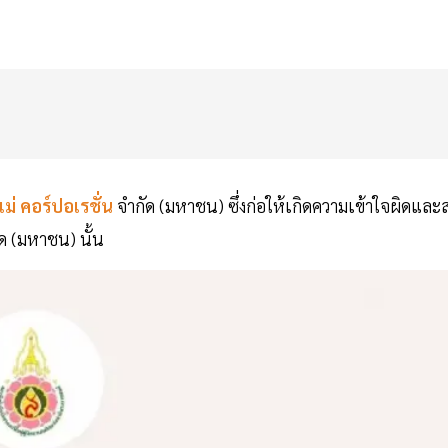
ม่ คอร์ปอเรชั่น
จำกัด (มหาชน) ซึ่งก่อให้เกิดความเข้าใจผิดและส
ด (มหาชน) นั้น