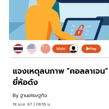
Play
แจงเหตุลบภาพ "คอลลาเจน" ย
ยี่ห้อดัง
By
ฐานเศรษฐกิจ
19 เม.ย. 67 | 09:55 น.