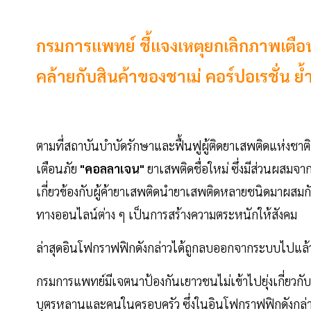
กรมการแพทย์ ชี้แจงเหตุยกเลิกภาพเตือ
คล้ายกับสินค้าของชาเม่ คอร์ปอเรชั่น ย้
ตามที่สถาบันบำบัดรักษาและฟื้นฟูผู้ติดยาเสพติดแห่งช
เตือนภัย
"คอลลาเจน"
ยาเสพติดชื่อใหม่ ซึ่งมีส่วนผสมจาก
เกี่ยวข้องกับผู้ค้ายาเสพติดนำยาเสพติดหลายชนิดมาผส
ทางออนไลน์ต่าง ๆ เป็นการสร้างความตระหนักให้สังคม
ล่าสุดอินโฟกราฟฟิกดังกล่าวได้ถูกลบออกจากระบบไปแล้ว 
กรมการแพทย์มีเจตนาป้องกันเยาวชนไม่เข้าไปยุ่งเกี่ยวกั
บุตรหลานและคนในครอบครัว ซึ่งในอินโฟกราฟฟิกดังกล