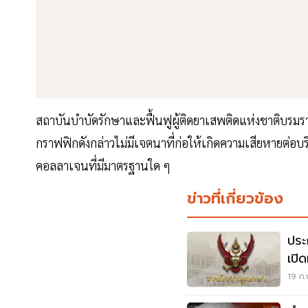
สถาบันบำบัดรักษาและฟื้นฟูผู้ติดยาเสพติดแห่งชาติบรม
กราฟฟิกดังกล่าวไม่มีเจตนาที่ก่อให้เกิดความเสียหายต่อบร
คอลลาเจนที่มีมาตรฐานใด ๆ
ข่าวที่เกี่ยวข้อง
ประ
เปิ
ทาง
19 ก.