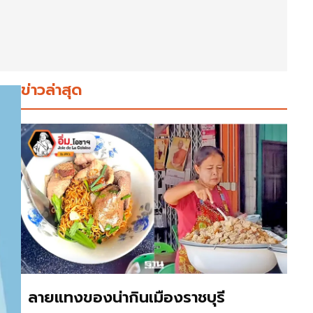
ข่าวล่าสุด
ลายแทงของน่ากินเมืองราชบุรี