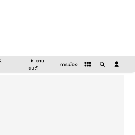
&
ยาน
การเมือง
ยนต์