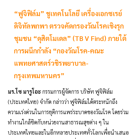
“ฟูจิฟิล์ม” ชูเทคโนโลยี เครื่องเอกซเรย์
ดิจิทัลพกพา ตรวจคัดกรองวัณโรคเชิงรุก
ชุมชน “ดุสิตโมเดล” (TB V Find) ภายใต้
การผนึกกำลัง “กองวัณโรค-คณะ
แพทยศาสตร์วชิรพยาบาล-
กรุงเทพมหานคร”
มร.โซ มารูโอะ
กรรมการผู้จัดการ บริษัท ฟูจิฟิล์ม
(ประเทศไทย) จำกัด กล่าวว่า ฟูจิฟิล์มได้ตระหนักถึง
ความเร่งด่วนในการยุติการแพร่ระบาดของวัณโรค โดยร่วม
ทำงานใกล้ชิดกับหน่วยงานสาธารณสุขต่าง ๆ ใน
ประเทศไทยและในอีกหลายประเทศทั่วโลกเพื่อนำเสนอ