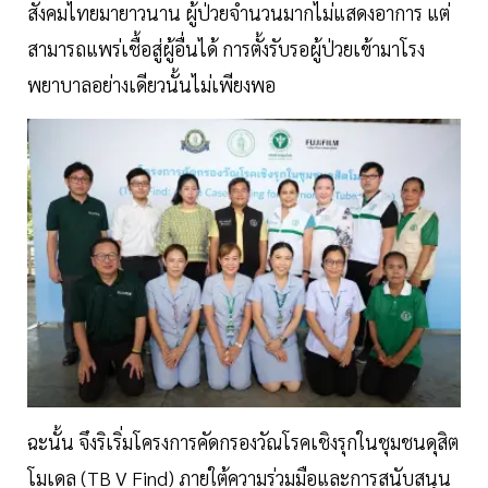
สังคมไทยมายาวนาน ผู้ป่วยจำนวนมากไม่แสดงอาการ แต่
สามารถแพร่เชื้อสู่ผู้อื่นได้ การตั้งรับรอผู้ป่วยเข้ามาโรง
พยาบาลอย่างเดียวนั้นไม่เพียงพอ
ฉะนั้น จึงริเริ่มโครงการคัดกรองวัณโรคเชิงรุกในชุมชนดุสิต
โมเดล (TB V Find) ภายใต้ความร่วมมือและการสนับสนุน