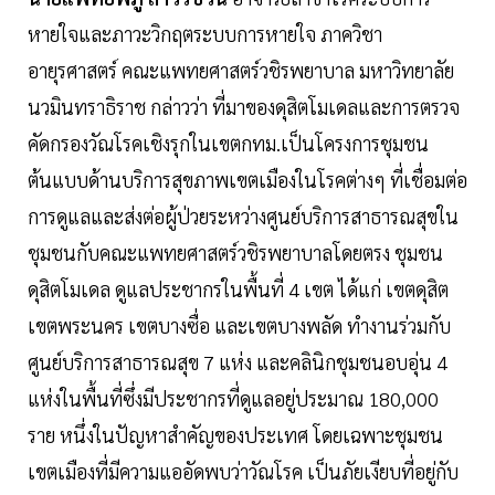
หายใจและภาวะวิกฤตระบบการหายใจ ภาควิชา
อายุรศาสตร์ คณะแพทยศาสตร์วชิรพยาบาล มหาวิทยาลัย
นวมินทราธิราช กล่าวว่า ที่มาของดุสิตโมเดลและการตรวจ
คัดกรองวัณโรคเชิงรุกในเขตกทม.เป็นโครงการชุมชน
ต้นแบบด้านบริการสุขภาพเขตเมืองในโรคต่างๆ ที่เชื่อมต่อ
การดูแลและส่งต่อผู้ป่วยระหว่างศูนย์บริการสาธารณสุขใน
ชุมชนกับคณะแพทยศาสตร์วชิรพยาบาลโดยตรง ชุมชน
ดุสิตโมเดล ดูแลประชากรในพื้นที่ 4 เขต ได้แก่ เขตดุสิต
เขตพระนคร เขตบางซื่อ และเขตบางพลัด ทำงานร่วมกับ
ศูนย์บริการสาธารณสุข 7 แห่ง และคลินิกชุมชนอบอุ่น 4
แห่งในพื้นที่ซึ่งมีประชากรที่ดูแลอยู่ประมาณ 180,000
ราย หนึ่งในปัญหาสำคัญของประเทศ โดยเฉพาะชุมชน
เขตเมืองที่มีความแออัดพบว่าวัณโรค เป็นภัยเงียบที่อยู่กับ