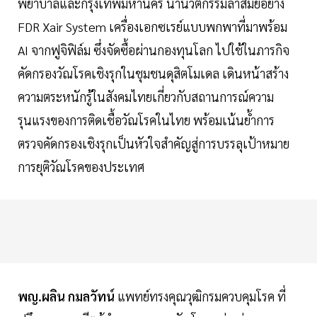
พยาบาลและกรุงเทพมหานคร นำนวัตกรรมล้ำสมัยอย่าง
FDR Xair System เครื่องเอกซเรย์แบบพกพาที่มาพร้อม
AI จากฟูจิฟิล์ม ซึ่งจัดซื้อผ่านกองทุนโลก ไปใช้ในภารกิจ
คัดกรองวัณโรคเชิงรุกในชุมชนดุสิตโมเดล เดินหน้าสร้าง
ความตระหนักรู้ในสังคมไทยเกี่ยวกับสถานการณ์ความ
รุนแรงของการติดเชื้อวัณโรคในไทย พร้อมเน้นย้ำการ
ตรวจคัดกรองเชิงรุกเป็นหัวใจสำคัญสู่การบรรลุเป้าหมาย
การยุติวัณโรคของประเทศ
พญ.ผลิน กมลวัทน์
แพทย์ทรงคุณวุฒิกรมควบคุมโรค ที่