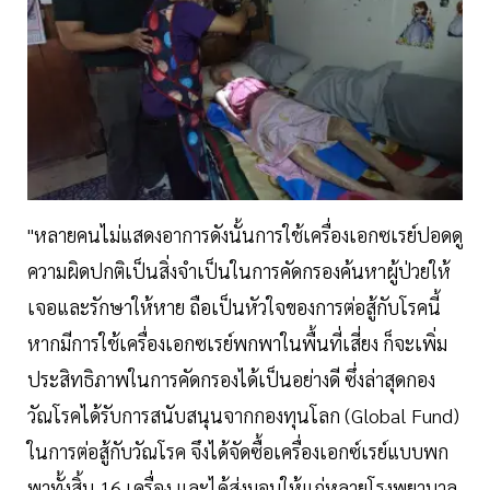
"หลายคนไม่แสดงอาการดังนั้นการใช้เครื่องเอกซเรย์ปอดดู
ความผิดปกติเป็นสิ่งจำเป็นในการคัดกรองค้นหาผู้ป่วยให้
เจอและรักษาให้หาย ถือเป็นหัวใจของการต่อสู้กับโรคนี้
หากมีการใช้เครื่องเอกซเรย์พกพาในพื้นที่เสี่ยง ก็จะเพิ่ม
ประสิทธิภาพในการคัดกรองได้เป็นอย่างดี ซึ่งล่าสุดกอง
วัณโรคได้รับการสนับสนุนจากกองทุนโลก (Global Fund)
ในการต่อสู้กับวัณโรค จึงได้จัดซื้อเครื่องเอกซ์เรย์แบบพก
พาทั้งสิ้น 16 เครื่อง และได้ส่งมอบให้แก่หลายโรงพยาบาล