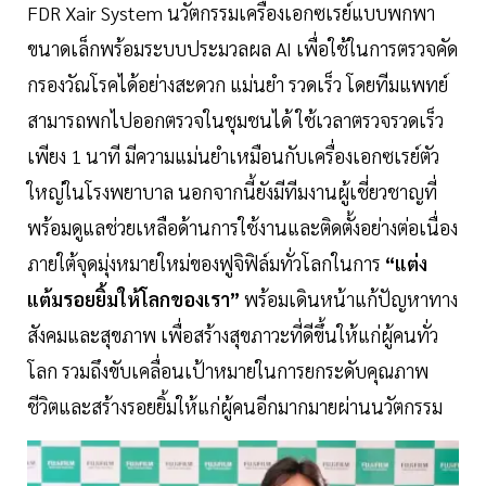
FDR Xair System นวัตกรรมเครื่องเอกซเรย์แบบพกพา
ขนาดเล็กพร้อมระบบประมวลผล AI เพื่อใช้ในการตรวจคัด
กรองวัณโรคได้อย่างสะดวก แม่นยำ รวดเร็ว โดยทีมแพทย์
สามารถพกไปออกตรวจในชุมชนได้ ใช้เวลาตรวจรวดเร็ว
เพียง 1 นาที มีความแม่นยำเหมือนกับเครื่องเอกซเรย์ตัว
ใหญ่ในโรงพยาบาล นอกจากนี้ยังมีทีมงานผู้เชี่ยวชาญที่
พร้อมดูแลช่วยเหลือด้านการใช้งานและติดตั้งอย่างต่อเนื่อง
ภายใต้จุดมุ่งหมายใหม่ของฟูจิฟิล์มทั่วโลกในการ
“แต่ง
แต้มรอยยิ้มให้โลกของเรา”
พร้อมเดินหน้าแก้ปัญหาทาง
สังคมและสุขภาพ เพื่อสร้างสุขภาวะที่ดีขึ้นให้แก่ผู้คนทั่ว
โลก รวมถึงขับเคลื่อนเป้าหมายในการยกระดับคุณภาพ
ชีวิตและสร้างรอยยิ้มให้แก่ผู้คนอีกมากมายผ่านนวัตกรรม