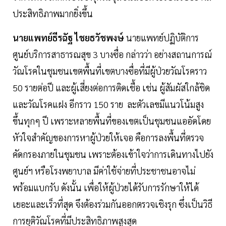
ประสิทธิภาพมากยิ่งขึ้น
นายแพทย์ธีรฉัฐ ไชยธวัชพงษ์
นายแพทย์ปฏิบัติการ
ศูนย์บริการสาธารณสุข 3 บางซื่อ กล่าวว่า อย่างสถานการณ์
วัณโรคในชุมชนเขตพื้นที่เขตบางซื่อที่มีผู้ป่วยวัณโรคราว
50 รายต่อปี และผู้เสี่ยงต่อการติดเชื้อ เช่น ผู้สัมผัสใกล้ชิด
และวัณโรคแฝง อีกราว 150 ราย ละตัวเลขมีแนวโน้มสูง
ขึ้นทุกๆ ปี เพราะหลายพื้นที่ของเขตเป็นชุมชนแออัดโดย
หัวใจสำคัญของการหาผู้ป่วยให้เจอ คือการลงพื้นที่ตรวจ
คัดกรองภายในชุมชน เพราะต้องเข้าใจว่าการเดินทางไปยัง
ศูนย์ฯ หรือโรงพยาบาล มีค่าใช้จ่ายที่ประชาชนอาจไม่
พร้อมแบกรับ ดังนั้น เพื่อให้ผู้ป่วยได้รับการรักษาให้ได้
เยอะและเร็วที่สุด จึงต้องร่วมกันออกตรวจเชิงรุก ซึ่งเป็นวิธี
การยุติวัณโรคที่มีประสิทธิภาพสูงสุด