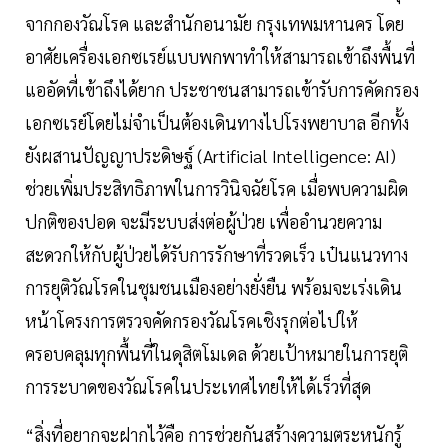
จากกองวัณโรค และสำนักอนามัย กรุงเทพมหานคร โดย
อาศัยเครื่องเอกซเรย์แบบพกพาทำให้สามารถเข้าถึงพื้นที่
แออัดที่เข้าถึงได้ยาก ประชาชนสามารถเข้ารับการคัดกรอง
เอกซเรย์โดยไม่จำเป็นต้องเดินทางไปโรงพยาบาล อีกทั้ง
ยังผสานปัญญาประดิษฐ์ (Artificial Intelligence: AI)
ช่วยเพิ่มประสิทธิภาพในการวินิจฉัยโรค เมื่อพบความผิด
ปกติของปอด จะมีระบบส่งต่อผู้ป่วย เพื่ออำนวยความ
สะดวกให้กับผู้ป่วยได้รับการรักษาที่รวดเร็ว เป๋นแนวทาง
การยุติวัณโรคในชุมชนเมืองอย่างยั่งยืน พร้อมจะเร่งเดิน
หน้าโครงการตรวจคัดกรองวัณโรคเชิงรุกต่อไปให้
ครอบคลุมทุกพื้นที่ในดุสิตโมเดล ด้วยเป้าหมายในการยุติ
การระบาดของวัณโรคในประเทศไทยให้ได้เร็วที่สุด
“สิ่งที่อยากจะฝากไว้คือ การช่วยกันสร้างความตระหนักรู้