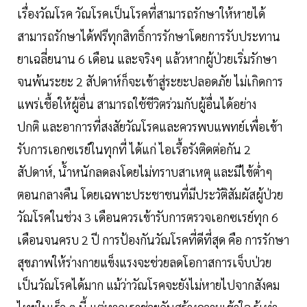
เรื่องวัณโรค วัณโรคเป็นโรคที่สามารถรักษาให้หายได้
สามารถรักษาได้ฟรีทุกสิทธิ์การรักษาโดยการรับประทาน
ยาเฉลี่ยนาน 6 เดือน และจริงๆ แล้วหากผู้ป่วยเริ่มรักษา
จนพ้นระยะ 2 สัปดาห์ก็จะเข้าสู่ระยะปลอดภัย ไม่เกิดการ
แพร่เชื้อให้ผู้อื่น สามารถใช้ชีวิตร่วมกับผู้อื่นได้อย่าง
ปกติ และอาการที่สงสัยวัณโรคและควรพบแพทย์เพื่อเข้า
รับการเอกซเรย์ในทุกที่ ได้แก่ ไอเรื้อรังติดต่อกัน 2
สัปดาห์, น้ำหนักลดลงโดยไม่ทราบสาเหตุ และมีไข้ต่ำๆ
ตอนกลางคืน โดยเฉพาะประชาชนที่มีประวัติสัมผัสผู้ป่วย
วัณโรคในช่วง 3 เดือนควรเข้ารับการตรวจเอกซเรย์ทุก 6
เดือนจนครบ 2 ปี การป้องกันวัณโรคที่ดีที่สุด คือ การรักษา
สุขภาพให้ร่างกายแข็งแรงจะช่วยลดโอกาสการเจ็บป่วย
เป็นวัณโรคได้มาก แม้ว่าวัณโรคจะยังไม่หายไปจากสังคม