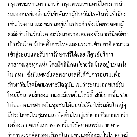
กรุงเทพมหานคร กล่าวว่า กรุงเทพมหานครมีโครงการนำ
รถเอกซเรย์เคลื่อนที่เข้าค้นหาผู้ป่วยวัณโรคในพื้นที่เสี่ยง
เช่น โรงงาน และชุมชนอยู่เป็นประจำ ซึ่งเมื่อตรวจพบผู้
สงสัยว่าเป็นวัณโรค จะนัดมาตรวจเสมหะ ซึ่งหากวินิจฉัยว่า
เป็นวัณโรค ผู้ป่วยทั้งชาวไทยและแรงงานข้ามชาติ สามารถ
เข้าสู่ระบบและรับการรักษาฟรีได้เลย ที่ศูนย์บริการ
สาธารณสุขทุกแห่ง โดยมีคลินิกแม่ข่ายวัณโรคอยู่ 19 แห่ง
ใน กทม. ซึ่งมีแพทย์และพยาบาลที่ได้รับการอบรมเพื่อ
รักษาวัณโรคโดยเฉพาะปัจจุบัน พบว่าระบบเอกซเรย์รุ่น
ใหม่มีขนาดเล็กลงมากและมีเทคโนโลยีล้ำสมัยมากขึ้น ช่วย
ให้ออกหน่วยตรวจในชุมชนได้แบบไม่ต้องใช้รถคันใหญ่ๆ
มีประโยชน์ในชุมชนแออัดที่รถใหญ่เข้ายาก ซึ่งหากเรานำ
เครื่องเอกซเรย์แบบพกพานี้มาใช้อย่างแพร่หลาย คาด
ว่าการตรวจคัดกรองเชิงรุกในชุมชนแออัดจะเป็นไปอย่างมี