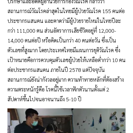
ปรึกษาและอดีตผู้อำนวยการกองวัณโรค กล่าวว่า
สถานการณ์วัณโรคล่าสุดในไทยมีผู้ป่วยวัณโรค 155 คนต่อ
ประชากรแสนคน และคาดว่ามีผู้ป่วยรายใหม่ในไทยปีละ
กว่า 111,000 คน ส่วนอัตราการเสียชีวิตอยู่ที่ 12,000-
14,000 คนต่อปี หรือคิดเป็นกว่า 40 คนต่อวัน ซึ่งเป็น
ตัวเลขที่สูงมาก โดยประเทศไทยมีแผนการยุติวัณโรค ซึ่ง
เป้าหมายคือการควบคุมตัวเลขผู้ป่วยให้เหลือต่ำกว่า 10 คน
ต่อประชากรแสนคน ภายในปี 2578 แต่ปัจจุบัน
สถานการณ์ยังน่ากังวลอยู่มาก ความท้าทายหลักที่ต้องสร้าง
ความตระหนักรู้คือ โรคนี้ใช้เวลาฟักตัวนานตั้งแต่ 2
สัปดาห์ขึ้นไปจนอาจนานถึง 5-10 ปี