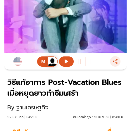
วิธีแก้อาการ Post-Vacation Blues
เมื่อหยุดยาวทำซึมเศร้า
By
ฐานเศรษฐกิจ
18 เม.ย. 66 | 04:23 น.
อัปเดตล่าสุด :
18 เม.ย. 66 | 05:08 น.