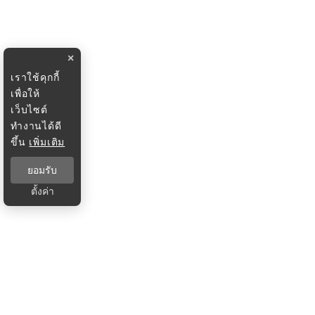
×
เราใช้คุกกี้
เพื่อให้
เว็บไซต์
ทำงานได้ดี
ขึ้น
เพิ่มเติม
ยอมรับ
ตั้งค่า