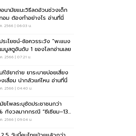
อนามัยแนะวิธีลดอ้วนช่วงเด็ก
เทอม ต้องทำอย่างไร อ่านที่นี่
.ค. 2566 | 06:03 น.
ดประโยชน์-ข้อควรระวัง "พะแนง
"เมนูสตูอันดับ 1 ของโลกอ่านเลย
.ค. 2566 | 07:21 น.
อน!ใช้ยาถ่าย ยาระบายบ่อยเสี่ยง
เสื่อม น่ากลัวแค่ไหน อ่านที่นี่
.ค. 2566 | 04:40 น.
มัยโพลระบุชัดประชาชนกว่า
 กังวลมากกรณี “ซีเซียม–137”
ย
.ค. 2566 | 09:04 น.
2.5 วันนี้คนไทยป่วยแล้วกว่า