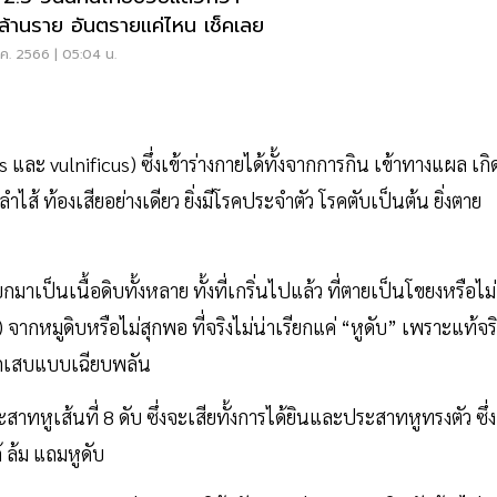
 ล้านราย อันตรายแค่ไหน เช็คเลย
.ค. 2566 | 05:04 น.
และ vulnificus) ซึ่งเข้าร่างกายได้ทั้งจากการกิน เข้าทางแผล เกิ
ส้ ท้องเสียอย่างเดียว ยิ่งมีโรคประจำตัว โรคตับเป็นต้น ยิ่งตาย
าเป็นเนื้อดิบทั้งหลาย ทั้งที่เกริ่นไปแล้ว ที่ตายเป็นโขยงหรือไม่
 จากหมูดิบหรือไม่สุกพอ ที่จริงไม่น่าเรียกแค่ “หูดับ” เพราะแท้จริ
งอักเสบแบบเฉียบพลัน
ทหูเส้นที่ 8 ดับ ซึ่งจะเสียทั้งการได้ยินและประสาทหูทรงตัว ซึ่ง
้ ล้ม แถมหูดับ