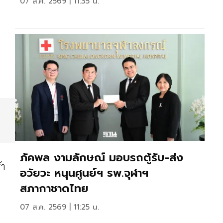
07 ส.ค. 2569 | 11:35 น.
ภัคพล งามลักษณ์ มอบรถตู้รับ-ส่ง
้า
อวัยวะ หนุนศูนย์ฯ รพ.จุฬาฯ
สภากาชาดไทย
07 ส.ค. 2569 | 11:25 น.