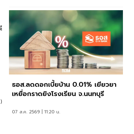
ี
ธอส.ลดดอกเบี้ยบ้าน 0.01% เยียวยา
เหยื่อกราดยิงโรงเรียน จ.นนทบุรี
)
07 ส.ค. 2569 | 11:20 น.