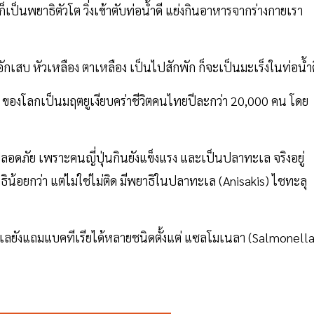
ก็เป็นพยาธิตัวโต วิ่งเข้าตับท่อน้ำดี แย่งกินอาหารจากร่างกายเรา
อักเสบ หัวเหลือง ตาเหลือง เป็นไปสักพัก ก็จะเป็นมะเร็งในท่อน้ำด
 1 ของโลกเป็นมฤตยูเงียบคร่าชีวิตคนไทยปีละกว่า 20,000 คน โดย
าปลอดภัย เพราะคนญี่ปุ่นกินยังแข็งแรง และเป็นปลาทะเล จริงอยู่
ิน้อยกว่า แต่ไม่ใช่ไม่ติด มีพยาธิในปลาทะเล (Anisakis) ไชทะลุ
เลยังแถมแบคทีเรียได้หลายชนิดตั้งแต่ แซลโมเนลา (Salmonella