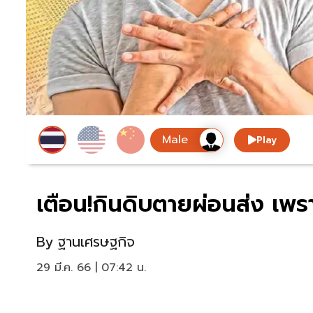
Play
เตือน!กินดิบตายผ่อนส่ง เพราะ
By
ฐานเศรษฐกิจ
29 มี.ค. 66 | 07:42 น.