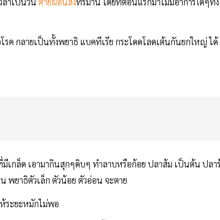
เวลาเป็นวัน
ตายผ่อนส่ง
ทรมาน โดยที่ตอนแรกมาไม่มีอาการใดๆทั้ง
ื้อโรค กลายเป็นทั้งพยาธิ แบคทีเรีย กระโดดโลดเต้นกันยกใหญ่ ได้
ที่มีเกล็ด เอามากินสุกๆดิบๆ ทำลาบหรือก้อย ปลาส้ม เป็นต้น ปลาร
น พยาธิตัวเล็ก ตัวน้อย ตัวอ่อน จะตาย
ให้ระยะหมักไม่พอ