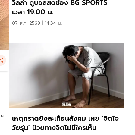
วิลล่า ดูบอลสดช่อง BG SPORTS
เวลา 19.00 น.
07 ส.ค. 2569 | 14:34 น.
 น.
เหตุกราดยิงสะเทือนสังคม เผย ‘จิตใจ
วัยรุ่น’ ป่วยทางจิตไม่มีใครเห็น