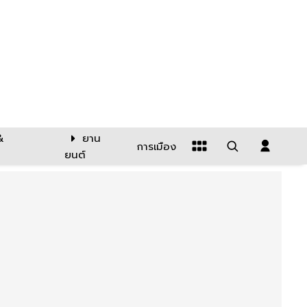
&
ยาน
การเมือง
ยนต์