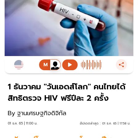
1 ธันวาคม "วันเอดส์โลก" คนไทยได้
สิทธิตรวจ HIV ฟรีปีละ 2 ครั้ง
By
ฐานเศรษฐกิจดิจิทัล
01 ธ.ค. 65 | 11:00 น.
อัปเดตล่าสุด :
01 ธ.ค. 65 | 17:58 น.