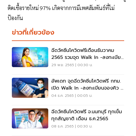
ติดเชื้อรายใหม่ 97% เกิดจากการมีเพศสัมพันธ์ที่ไม่
ป้องกัน
ข่าวที่เกี่ยวข้อง
ฉีดวัคซีนโควิดฟรีเดือนธันวาคม
2565 รวมจุด Walk In -ลงทะเบียน
จองคิว ที่นี่
29 พ.ย. 2565 | 00:30 น.
อัพเดท จุดฉีดวัคซีนโควิดฟรี กทม.
เปิด Walk In -ลงทะเบียนจองคิว ที่
นี่
04 ธ.ค. 2565 | 00:05 น.
ฉีดวัคซีนโควิดฟรี จ.นนทบุรี ทุกเข็ม
ทุกสัญชาติ เดือน ธ.ค.2565
08 ธ.ค. 2565 | 00:30 น.