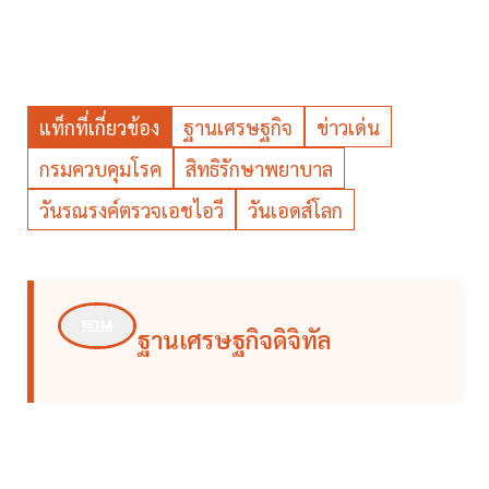
แท็กที่เกี่ยวข้อง
ฐานเศรษฐกิจ
ข่าวเด่น
กรมควบคุมโรค
สิทธิรักษาพยาบาล
วันรณรงค์ตรวจเอชไอวี
วันเอดส์โลก
ฐานเศรษฐกิจดิจิทัล