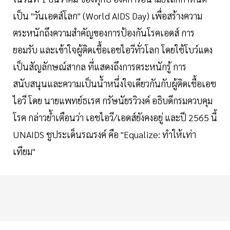
เป็น "วันเอดส์โลก" (World AIDS Day) เพื่อสร้างความ
ตระหนักถึงความสำคัญของการป้องกันโรคเอดส์ การ
ยอมรับ และเข้าใจผู้ติดเชื้อเอชไอวีทั่วโลก โดยใช้โบว์แดง
เป็นสัญลักษณ์สากล ที่แสดงถึงการตระหนักรู้ การ
สนับสนุนและความเป็นน้ำหนึ่งใจเดียวกันกับผู้ติดเชื้อเอช
ไอวี โดย นายแพทย์ธเรศ กรัษนัยรวิวงค์ อธิบดีกรมควบคุม
โรค กล่าวย้ำเตือนว่า เอชไอวี/เอดส์ยังคงอยู่ และปี 2565 นี้
UNAIDS ชูประเด็นรณรงค์ คือ "Equalize: ทำให้เท่า
เทียม"