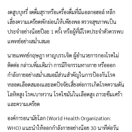
งดสูบบุหรี่ งดดื่มสุราหรือเครื่องดื่มที่มีแอลกอฮอล์ หลีก
เลี่ยงความเครียดพักผ่อนให้เพียงพอ ตรวจสุขภาพเป็น
ประจำอย่างน้อยปีละ 1 ครั้ง หรือผู้ที่มีโรคประจำตัวควรพบ
แพทย์อย่างสม่ำเสมอ
นายแพทย์กฤษฎา หาญบรรเจิด ผู้อำนวยการกองโรคไม่
ติดต่อ กล่าวเพิ่มเติมว่า การมีกิจกรรมทางกาย หรือออก
กำลังกายอย่างสม่ำเสมอมีส่วนสำคัญในการป้องกันโรค
หลอดเลือดสมองและลดปัจจัยเสี่ยงต่อการเกิดโรคความดัน
โลหิตสูง โรคเบาหวาน โรคไขมันในเลือดสูง ภาวะซึมเศร้า
และความเครียด
องค์การอนามัยโลก (World Health Organization:
WHO) แนะนำให้ออกกำลังกายอย่างน้อย 30 นาทีต่อวัน