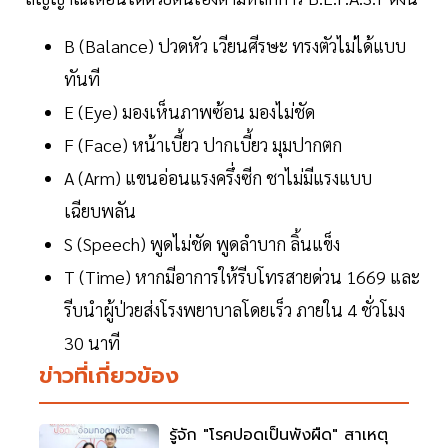
B (Balance) ปวดหัว เวียนศีรษะ ทรงตัวไม่ได้แบบ
ทันที
E (Eye) มองเห็นภาพซ้อน มองไม่ชัด
F (Face) หน้าเบี้ยว ปากเบี้ยว มุมปากตก
A (Arm) แขนอ่อนแรงครึ่งซีก ชาไม่มีแรงแบบ
เฉียบพลัน
S (Speech) พูดไม่ชัด พูดลำบาก ลิ้นแข็ง
T (Time) หากมีอาการให้รีบโทรสายด่วน 1669 และ
รีบนำผู้ป่วยส่งโรงพยาบาลโดยเร็ว ภายใน 4 ชั่วโมง
30 นาที
ข่าวที่เกี่ยวข้อง
รู้จัก "โรคปอดเป็นพังผืด" สาเหตุ