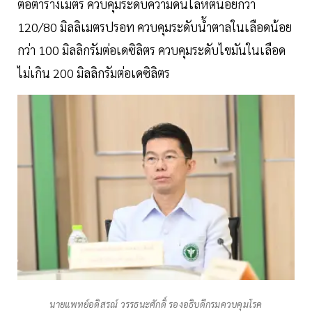
ต่อตารางเมตร ควบคุมระดับความดันโลหิตน้อยกว่า
120/80 มิลลิเมตรปรอท ควบคุมระดับน้ำตาลในเลือดน้อย
กว่า 100 มิลลิกรัมต่อเดซิลิตร ควบคุมระดับไขมันในเลือด
ไม่เกิน 200 มิลลิกรัมต่อเดซิลิตร
นายแพทย์อดิสรณ์ วรรธนะศักดิ์ รองอธิบดีกรมควบคุมโรค