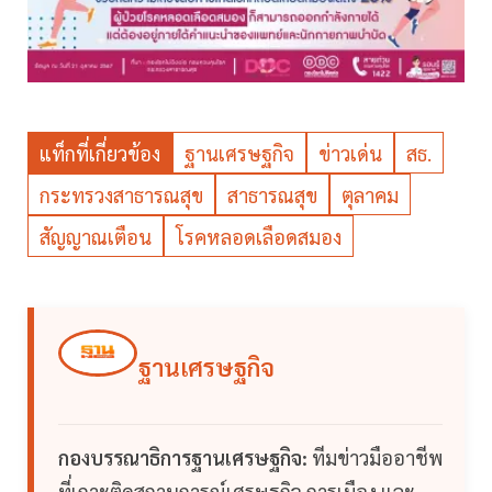
แท็กที่เกี่ยวข้อง
ฐานเศรษฐกิจ
ข่าวเด่น
สธ.
กระทรวงสาธารณสุข
สาธารณสุข
ตุลาคม
สัญญาณเตือน
โรคหลอดเลือดสมอง
ฐานเศรษฐกิจ
กองบรรณาธิการฐานเศรษฐกิจ:
ทีมข่าวมืออาชีพ
ที่เกาะติดสถานการณ์เศรษฐกิจ การเมือง และ