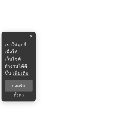
×
เราใช้คุกกี้
เพื่อให้
เว็บไซต์
ทำงานได้ดี
ขึ้น
เพิ่มเติม
ยอมรับ
ตั้งค่า