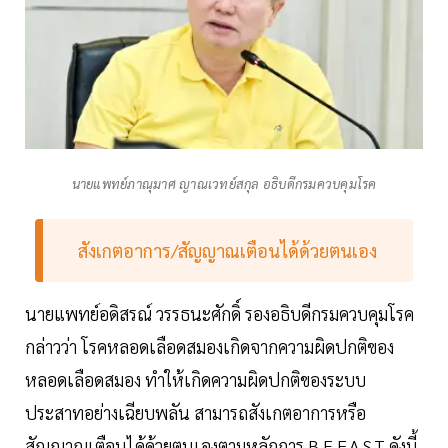
นายแพทย์ภาณุมาศ ญาณเวทย์สกุล อธิบดีกรมควบคุมโรค
สังเกตอาการ/สัญญาณเตือนได้ด้วยตนเอง
นายแพทย์อดิสรณ์ วรรธนะศักดิ์ รองอธิบดีกรมควบคุมโรค
กล่าวว่า โรคหลอดเลือดสมองเกิดจากความผิดปกติของ
หลอดเลือดสมอง ทำให้เกิดความผิดปกติของระบบ
ประสาทอย่างเฉียบพลัน สามารถสังเกตอาการหรือ
สัญญาณเตือนได้ด้วยตนเองตามหลักการ B.E.F.A.S.T ดังนี้