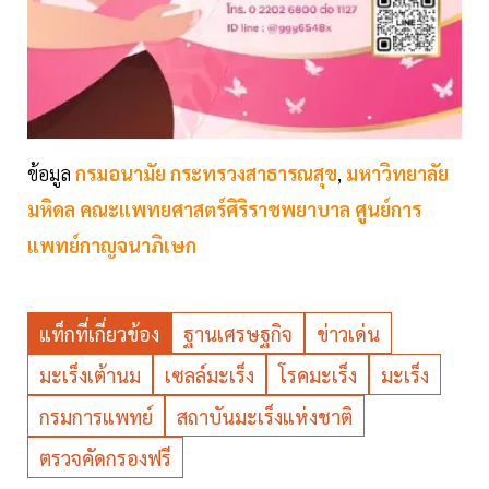
ข้อมูล
กรมอนามัย กระทรวงสาธารณสุข
,
มหาวิทยาลัย
มหิดล คณะแพทยศาสตร์ศิริราชพยาบาล ศูนย์การ
แพทย์กาญจนาภิเษก
แท็กที่เกี่ยวข้อง
ฐานเศรษฐกิจ
ข่าวเด่น
มะเร็งเต้านม
เซลล์มะเร็ง
โรคมะเร็ง
มะเร็ง
กรมการแพทย์
สถาบันมะเร็งแห่งชาติ
ตรวจคัดกรองฟรี