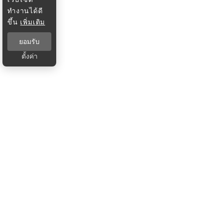
ทำงานได้ดี
ขึ้น
เพิ่มเติม
ยอมรับ
ตั้งค่า