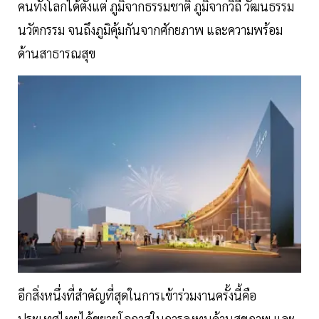
คนทั้งโลกได้ตั้งแต่ ภูมิจากธรรมชาติ ภูมิจากวิถี วัฒนธรรม
นวัตกรรม จนถึงภูมิคุ้มกันจากศักยภาพ และความพร้อม
ด้านสาธารณสุข
อีกสิ่งหนึ่งที่สำคัญที่สุดในการเข้าร่วมงานครั้งนี้คือ
ประเทศไทยได้ขยายโอกาสในการลงทุนด้านสุขภาพ และ