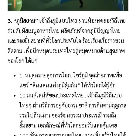
3. “ภูมิสยาม”
เข้าถึงภูมิแบบไทย ผ่านห้องทดลองวิถีไทย
ร่วมสัมผัสเมนูอาหารไทย ผลิตภัณฑ์จากภูมิปัญญาไทย
และรอยยิ้มสยามที่ทั่วโลกประทับใจ ร้อยเรียงเรื่อราวชวน
ติดตาม เพื่อปักหมุดประเทศไทยสู่หมุดหมายด้านสุขภาพ
ของโลก ได้แก่
1. หมุดหมายสุขภาพโลก: โชว์ภูมิ จุดถ่ายภาพเพื่อ
แชร์ “ดินแดนแห่งภูมิคุ้มกัน” ให้ทั่วโลกได้รู้จัก
10 มนต์เสน่ห์ของประเทศไทย : เข้าถึงภูมิวิถีแบบ
ไทยๆ ผ่านวิถีการอยู่กับธรรมชาติ การกินตามฤดูกาล
รวมไปถึงแง่งามของวัฒนธรรม ประเพณี รวมถึง
ยิ้มสยาม เอกลักษณ์ที่ทั่วโลกยอมรับและคุ้นเคย
100 ศักยภาพสาธารณสุขไทย : 100 สิ่ง สร้างไทยให้