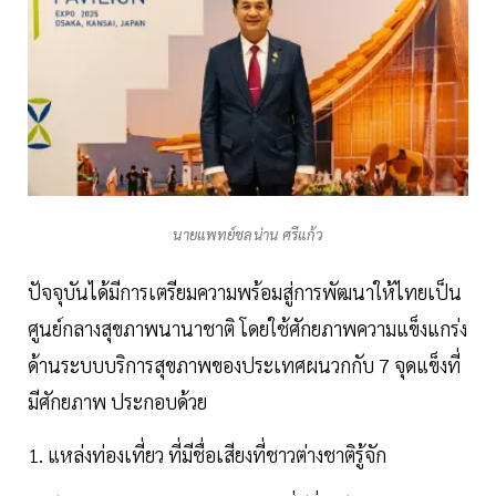
นายแพทย์ชลน่าน ศรีแก้ว
ปัจจุบันได้มีการเตรียมความพร้อมสู่การพัฒนาให้ไทยเป็น
ศูนย์กลางสุขภาพนานาชาติ โดยใช้ศักยภาพความแข็งแกร่ง
ด้านระบบบริการสุขภาพของประเทศผนวกกับ 7 จุดแข็งที่
มีศักยภาพ ประกอบด้วย
1. แหล่งท่องเที่ยว ที่มีชื่อเสียงที่ชาวต่างชาติรู้จัก