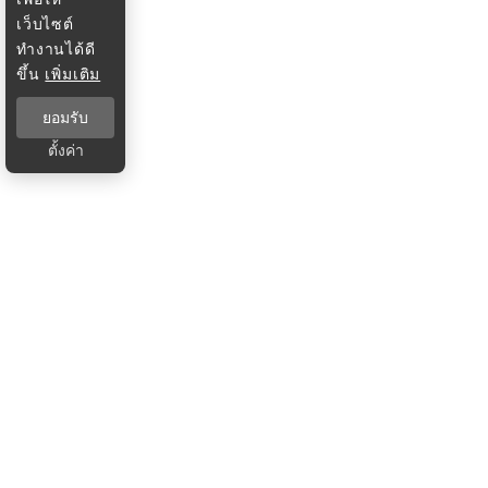
เว็บไซต์
ทำงานได้ดี
ขึ้น
เพิ่มเติม
ยอมรับ
ตั้งค่า