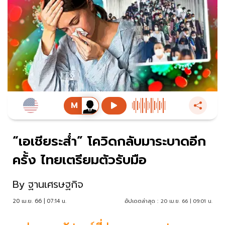
“เอเชียระส่ำ” โควิดกลับมาระบาดอีก
ครั้ง ไทยเตรียมตัวรับมือ
By
ฐานเศรษฐกิจ
20 เม.ย. 66 | 07:14 น.
อัปเดตล่าสุด :
20 เม.ย. 66 | 09:01 น.