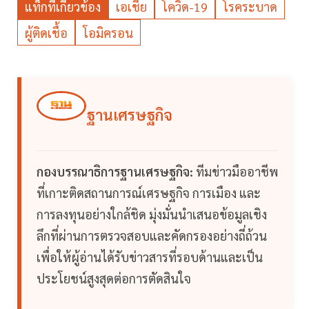
แท็กที่เกี่ยวข้อง
เอเชีย
โควิด-19
โรคระบาด
ผู้ติดเชื้อ
โอมิครอน
ฐานเศรษฐกิจ
กองบรรณาธิการฐานเศรษฐกิจ:
ทีมข่าวมืออาชีพ
ที่เกาะติดสถานการณ์เศรษฐกิจ การเมือง และ
การลงทุนอย่างใกล้ชิด มุ่งมั่นนำเสนอข้อมูลเชิง
ลึกที่ผ่านการตรวจสอบและคัดกรองอย่างถี่ถ้วน
เพื่อให้ผู้อ่านได้รับข่าวสารที่รอบด้านและเป็น
ประโยชน์สูงสุดต่อการตัดสินใจ