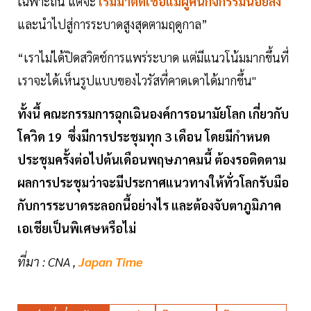
เฉพาะถิ่น แต่จะ
เริ่มมาติดเชื้อแม้ผู้คนกิจกรรมน้อยลง
และนำไปสู่การระบาดสูงสุดตามฤดูกาล”
“เราไม่ได้ปิดสวิตช์การแพร่ระบาด แต่มีแนวโน้มมากขึ้นที่
เราจะได้เห็นรูปแบบของไวรัสที่คาดเดาได้มากขึ้น"
ทั้งนี้ คณะกรรมการฉุกเฉินองค์การอนามัยโลก เกี่ยวกับ
โควิด 19 ซึ่งมีการประชุมทุก 3 เดือน โดยมีกำหนด
ประชุมครั้งต่อไปต้นเดือนพฤษภาคมนี้ ต้องรอติดตาม
ผลการประชุมว่าจะมีประกาศแนวทางให้ทั่วโลกรับมือ
กับการระบาดระลอกนี้อย่างไร
และต้องจับตาภูมิภาค
เอเชียเป็นพิเศษหรือไม่
ที่มา : CNA ,
Japan Time