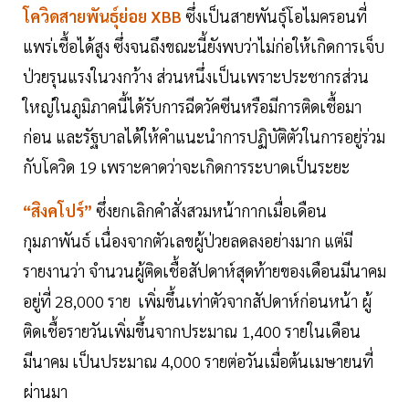
โควิดสายพันธุ์ย่อย XBB
ซึ่งเป็นสายพันธุ์โอไมครอนที่
แพร่เชื้อได้สูง ซึ่งจนถึงขณะนี้ยังพบว่าไม่ก่อให้เกิดการเจ็บ
ป่วยรุนแรงในวงกว้าง ส่วนหนึ่งเป็นเพราะประชากรส่วน
ใหญ่ในภูมิภาคนี้ได้รับการฉีดวัคซีนหรือมีการติดเชื้อมา
ก่อน และรัฐบาลได้ให้คำแนะนำการปฏิบัติตัวในการอยู่ร่วม
กับโควิด 19 เพราะคาดว่าจะเกิดการระบาดเป็นระยะ
“สิงคโปร์”
ซึ่งยกเลิกคำสั่งสวมหน้ากากเมื่อเดือน
กุมภาพันธ์ เนื่องจากตัวเลขผู้ป่วยลดลงอย่างมาก แต่มี
รายงานว่า จำนวนผู้ติดเชื้อสัปดาห์สุดท้ายของเดือนมีนาคม
อยู่ที่ 28,000 ราย เพิ่มขึ้นเท่าตัวจากสัปดาห์ก่อนหน้า ผู้
ติดเชื้อรายวันเพิ่มขึ้นจากประมาณ 1,400 รายในเดือน
มีนาคม เป็นประมาณ 4,000 รายต่อวันเมื่อต้นเมษายนที่
ผ่านมา