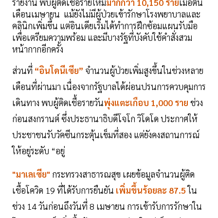
รายงาน พบผู้ติดเชื้อรายใหม่
มากกว่า 10,150 ราย
เมื่อต้น
เดือนเมษายน แม้ยังไม่มีผู้ป่วยเข้ารักษาโรงพยาบาลและ
คลินิกเพิ่มขึ้น แต่อินเดียเริ่มได้ทำการฝึกซ้อมแผนรับมือ
เพื่อเตรียมความพร้อม และมีบางรัฐที่บังคับใช้คำสั่งสวม
หน้ากากอีกครั้ง
ส่วนที่
“อินโดนีเซีย”
จำนวนผู้ป่วยเพิ่มสูงขึ้นในช่วงหลาย
เดือนที่ผ่านมา เนื่องจากรัฐบาลได้ผ่อนปรนการควบคุมการ
เดินทาง พบผู้ติดเชื้อรายวัน
พุ่งแตะเกือบ 1,000 ราย
ช่วง
ก่อนสงกรานต์ ซึ่งประธานาธิบดีโจโก วิโดโด ประกาศให้
ประชาชนรับวัคซีนกระตุ้นเข็มที่สอง แต่ยังคงสถานการณ์
ให้อยู่ระดับ “อยู่
"มาเลเซีย"
กระทรวงสาธารณสุข เผยข้อมูลจำนวนผู้ติด
เชื้อโควิด 19 ที่ได้รับการยืนยัน
เพิ่มขึ้นร้อยละ 87.5
ใน
ช่วง 14 วันก่อนถึงวันที่ 8 เมษายน การเข้ารับการรักษาใน