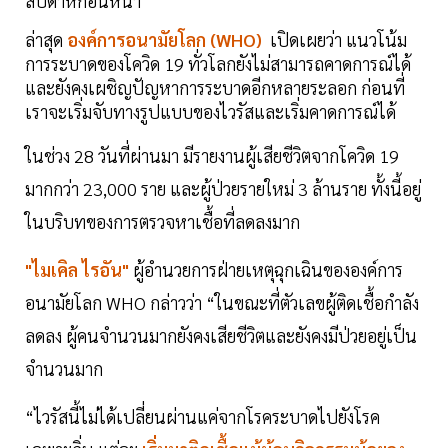
สัปดาห์ก่อนหน้า
ล่าสุด
องค์การอนามัยโลก (WHO)
เปิดเผยว่า แนวโน้ม
การระบาดของโควิด 19 ทั่วโลกยังไม่สามารถคาดการณ์ได้
และยังคงเผชิญปัญหาการระบาดอีกหลายระลอก ก่อนที่
เราจะเริ่มจับทางรูปแบบของไวรัสและเริ่มคาดการณ์ได้
ในช่วง 28 วันที่ผ่านมา มีรายงานผู้เสียชีวิตจากโควิด 19
มากกว่า 23,000 ราย และผู้ป่วยรายใหม่ 3 ล้านราย ทั้งนี้อยู่
ในบริบทของการตรวจหาเชื้อที่ลดลงมาก
"ไมเคิล ไรอัน"
ผู้อำนวยการฝ่ายเหตุฉุกเฉินขององค์การ
อนามัยโลก WHO กล่าวว่า “ในขณะที่ตัวเลขผู้ติดเชื้อกำลัง
ลดลง ผู้คนจำนวนมากยังคงเสียชีวิตและยังคงมีป่วยอยู่เป็น
จำนวนมาก
“ไวรัสนี้ไม่ได้เปลี่ยนผ่านแค่จากโรคระบาดไปยังโรค