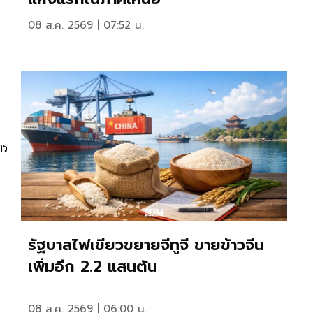
08 ส.ค. 2569 | 07:52 น.
าร
รัฐบาลไฟเขียวขยายจีทูจี ขายข้าวจีน
เพิ่มอีก 2.2 แสนตัน
08 ส.ค. 2569 | 06:00 น.