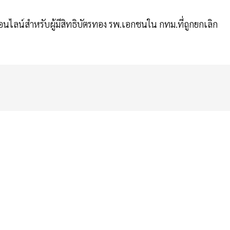
ไลน์สำหรับผู้มีสิทธิบัตรทอง รพ.เอกชนใน กทม.ที่ถูกยกเลิก