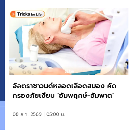
อัลตราซาวนด์หลอดเลือดสมอง คัด
กรองภัยเงียบ ‘อัมพฤกษ์-อัมพาต’
08 ส.ค. 2569 | 05:00 น.