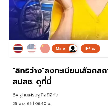
Play
"สิทธิว่าง"ลงทะเบียนเลือกส
สปสช. ดูที่นี่
By
ฐานเศรษฐกิจดิจิทัล
25 พ.ย. 65 | 06:40 น.