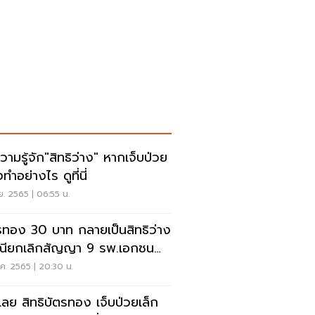
วามรู้จัก"สิทธิว่าง" หากเจ็บป่วย
ทำอย่างไร ดูที่นี่
ย. 2565 | 06:55 น.
รทอง 30 บาท กลายเป็นสิทธิว่าง
ียกเลิกสัญญา 9 รพ.เอกชน
่วยดูที่นี่
ค. 2565 | 20:30 น.
คเลย สิทธิบัตรทอง เจ็บป่วยเล็ก