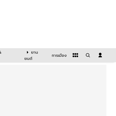
&
ยาน
การเมือง
ยนต์