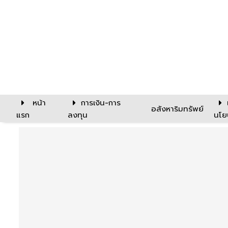
หน้า
การเงิน-การ
อสังหาริมทรัพย์
แรก
ลงทุน
นโย