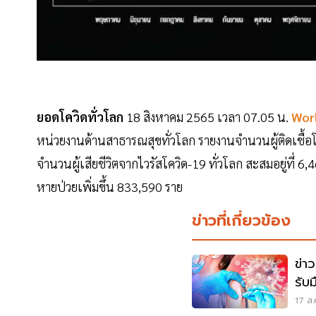
ยอดโควิดทั่วโลก
18 สิงหาคม 2565 เวลา 07.05 น.
Wor
หน่วยงานด้านสาธารณสุขทั่วโลก รายงานจำนวนผู้ติดเชื้อโคว
จำนวนผู้เสียชีวิตจากไวรัสโควิด-19 ทั่วโลก สะสมอยู่ที่ 
หายป่วยเพิ่มขึ้น 833,590 ราย
ข่าวที่เกี่ยวข้อง
ข่า
รับ
เช็
17 ส.