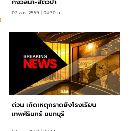
กังวลน้ำ-สัตว์ป่า
07 ส.ค. 2569 | 04:30 น.
น
ด่วน เกิดเหตุกราดยิงโรงเรียน
เทพศิรินทร์ นนทบุรี