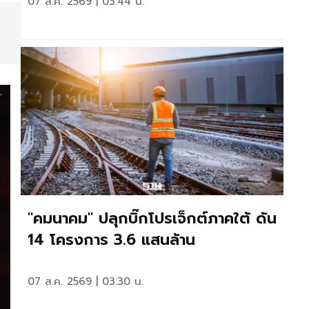
07 ส.ค. 2569 | 03:44 น.
"คมนาคม" ปลุกบิ๊กโปรเจ็กต์ภาคใต้ ดัน
14 โครงการ 3.6 แสนล้าน
07 ส.ค. 2569 | 03:30 น.