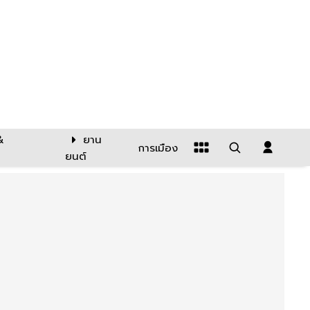
&
ยาน
การเมือง
ยนต์