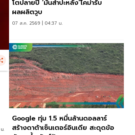
โตปลายปี ‘มันสำปะหลัง’โคม่ารับ
ผลผลิตวูบ
07 ส.ค. 2569 | 04:37 น.
Google ทุ่ม 1.5 หมื่นล้านดอลลาร์
สร้างดาต้าเซ็นเตอร์อินเดีย สะดุดข้อ
 น.