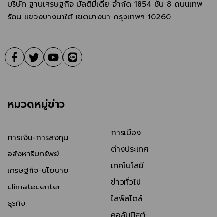
บริษัท ฐานเศรษฐกิจ มัลติมีเดีย จํากัด 1854 ชั้น 8 ถนนเทพ
รัตน แขวงบางนาใต้ เขตบางนา กรุงเทพฯ 10260
หมวดหมู่ข่าว
การเมือง
การเงิน-การลงทุน
ต่างประเทศ
อสังหาริมทรัพย์
เทคโนโลยี
เศรษฐกิจ-นโยบาย
ข่าวทั่วไป
climatecenter
ไลฟ์สไตล์
ธุรกิจ
คอลัมนิสต์