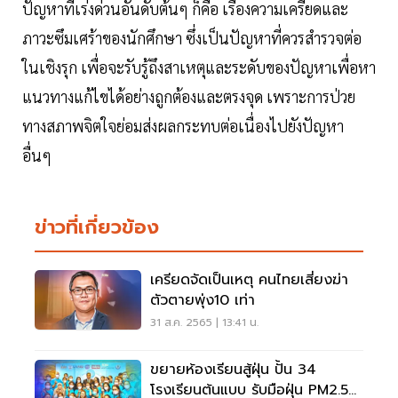
ปัญหาที่เร่งด่วนอันดับต้นๆ ก็คือ เรื่องความเครียดและ
ภาวะซึมเศร้าของนักศึกษา ซึ่งเป็นปัญหาที่ควรสำรวจต่อ
ในเชิงรุก เพื่อจะรับรู้ถึงสาเหตุและระดับของปัญหาเพื่อหา
แนวทางแก้ไขได้อย่างถูกต้องและตรงจุด เพราะการป่วย
ทางสภาพจิตใจย่อมส่งผลกระทบต่อเนื่องไปยังปัญหา
อื่นๆ
ข่าวที่เกี่ยวข้อง
เครียดจัดเป็นเหตุ คนไทยเสี่ยงฆ่า
ตัวตายพุ่ง10 เท่า
31 ส.ค. 2565 | 13:41 น.
ขยายห้องเรียนสู้ฝุ่น ปั้น 34
โรงเรียนต้นแบบ รับมือฝุ่น PM2.5