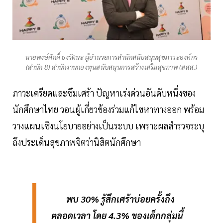
นายพงษ์ศักดิ์ ธงรัตนะ ผู้อำนวยการสำนักสนับสนุนสุขภาวะองค์กร
(สำนัก 8) สำนักงานกองทุนสนับสนุนการสร้างเสริมสุขภาพ (สสส.)
ภาวะเครียดและซึมเศร้า ปัญหาเร่งด่วนอันดับหนึ่งของ
นักศึกษาไทย วอนผู้เกี่ยวข้องร่วมแก้ไขหาทางออก พร้อม
วางแผนเชิงนโยบายอย่างเป็นระบบ เพราะผลสำรวจระบุ
ถึงประเด็นสุขภาพจิตว่านิสิตนักศึกษา
พบ 30% รู้สึกเศร้าบ่อยครั้งถึง
ตลอดเวลา โดย 4.3% ของเด็กกลุ่มนี้