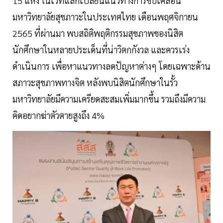
15 แห่ง ในเวทีแลกเปลี่ยนแนวทางการขับเคลื่อน
มหาวิทยาลัยสุขภาวะในประเทศไทย เดือนพฤศจิกายน
2565 ที่ผ่านมา พบสถิติพฤติกรรมสุขภาพของนิสิต
นักศึกษาในหลายประเด็นที่น่าวิตกกังวล และควรเร่ง
ดำเนินการ เพื่อหาแนวทางลดปัญหาต่างๆ โดยเฉพาะด้าน
สภาวะสุขภาพทางจิต หลังพบนิสิตนักศึกษาในรั้ว
มหาวิทยาลัยมีความเครียดสะสมเพิ่มมากขึ้น รวมถึงมีความ
คิดอยากฆ่าตัวตายสูงถึง 4%