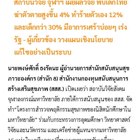
สถาบันวิจัย จุฬาฯ เผยผลวิจัย พบเด็กไทย
ฆ่าตัวตายสูงขึ้น 4% ทำร้ายตัวเอง 12%
และเด็กกว่า 30% มีอาการเศร้าบ่อยๆ เร่ง
รัฐ - ผู้เกี่ยวข้อง วางแผนเชิงนโยบาย
แก้ไขอย่างเป็นระบบ
นายพงษ์ศักดิ์ ธงรัตนะ ผู้อำนวยการสำนักสนับสนุนสุข
ภาวะองค์กร (สำนัก 8) สำนักงานกองทุนสนับสนุนการ
สร้างเสริมสุขภาพ (สสส.)
เปิดเผยว่า สถาบันวิจัยสังคม
จุฬาลงกรณ์มหาวิทยาลัย ภายใต้การสนับสนุนของ สสส. จัด
ทำ“โครงการสำรวจพฤติกรรมสุขภาพของนิสิตนักศึกษาใน
มหาวิทยาลัย” ร่วมกับกระทรวงการอุดมศึกษา วิทยาศาสตร์
วิจัยและนวัตกรรม และเครือข่ายผู้แทนจากมหาวิทยาลัย