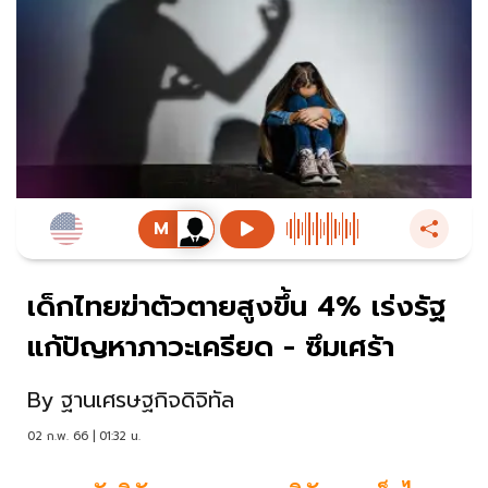
เด็กไทยฆ่าตัวตายสูงขึ้น 4% เร่งรัฐ
แก้ปัญหาภาวะเครียด - ซึมเศร้า
By
ฐานเศรษฐกิจดิจิทัล
02 ก.พ. 66 | 01:32 น.