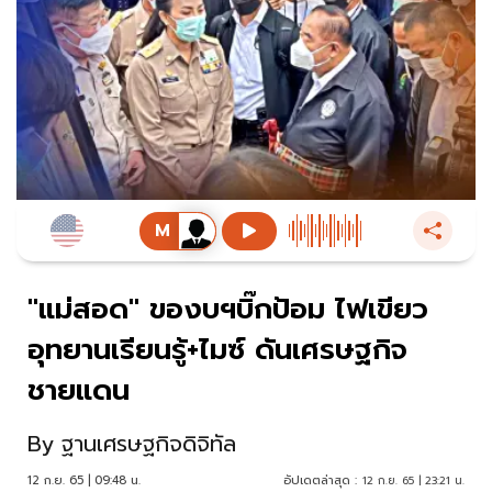
"แม่สอด" ของบฯบิ๊กป้อม ไฟเขียว
อุทยานเรียนรู้+ไมซ์ ดันเศรษฐกิจ
ชายแดน
By
ฐานเศรษฐกิจดิจิทัล
12 ก.ย. 65 | 09:48 น.
อัปเดตล่าสุด :
12 ก.ย. 65 | 23:21 น.