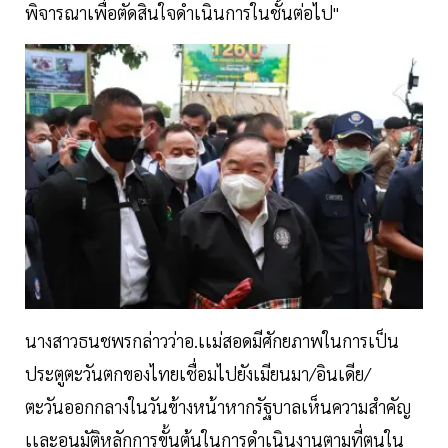
พิจารณาเพื่อตัดสินใจดำเนินการในชั้นต่อไป"
นางสาวธนชพรกล่าวว่าอ.เเม่สอดมีศักยภาพในการเป็น
ประตูตะวันตกของไทยเชื่อมไปยังเมียนมา/อินเดีย/
ตะวันออกกลางในวันข้างหน้าหากรัฐบาลเห็นความสำคัญ
เเละอนุมัติหลักการขั้นต้นในการดำเนินงานตามที่ตนใน