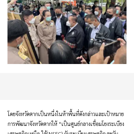
โดยจังหวัดตากเป็นหนึ่งในห้าพื้นที่ดังกล่าวและเป้าหมาย
การพัฒนาจังหวัดตากให้ “เป็นศูนย์กลางเชื่อมโยงระเบียง
เศรษฐกิจเหนือ-ใต้(NSEC) กับระเบียงเศรษฐกิจ ตะวัน