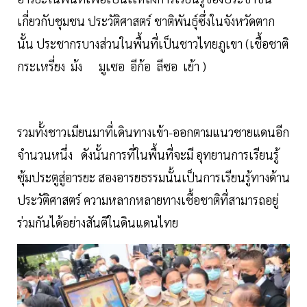
เกี่ยวกับชุมชน ประวัติศาสตร์ ชาติพันธุ์ซึ่งในจังหวัดตาก
นั้น ประชากรบางส่วนในพื้นที่เป็นชาวไทยภูเขา (เชื้อชาติ
กระเหรี่ยง ม้ง มูเซอ อีก้อ ลีซอ เย้า )
รวมทั้งชาวเมียนมาที่เดินทางเข้า-ออกตามแนวชายแดนอีก
จำนวนหนึ่ง ดังนั้นการที่ในพื้นที่จะมี อุทยานการเรียนรู้
ซุ้มประตูสู่อารยะ สองอารยธรรมนั้นเป็นการเรียนรู้ทางด้าน
ประวัติศาสตร์ ความหลากหลายทางเชื้อชาติที่สามารถอยู่
ร่วมกันได้อย่างสันติในดินแดนไทย