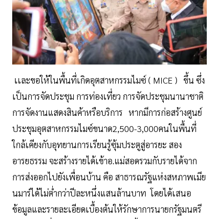
เเละขอให้ในพื้นที่เกิดอุตสาหกรรมไมซ์ ( MICE ) ขึ้น ซึ่ง
เป็นการจัดประชุม การท่องเที่ยว การจัดประชุมนานาชาติ
การจัดงานแสดงสินค้าหรือบริการ หากมีการก่อสร้างศูนย์
ประชุมอุตสาหกรรมไมซ์ขนาด2,500-3,000คนในพื้นที่
ใกล้เคียงกับอุทยานการเรียนรู้ซุ้มประตูสู่อารยะ สอง
อารยธรรม จะสร้างรายได้เข้าอ.แม่สอดรวมกับรายได้จาก
การส่งออกไปยังเพื่อนบ้าน คือ สาธารณรัฐแห่งสหภาพเมีย
นมาร์ได้ไม่ต่ำกว่าปีละหนึ่งแสนล้านบาท โดยได้เสนอ
ข้อมูลและรายละเอียดเบื้องต้นให้รักษาการนายกรัฐมนตรี