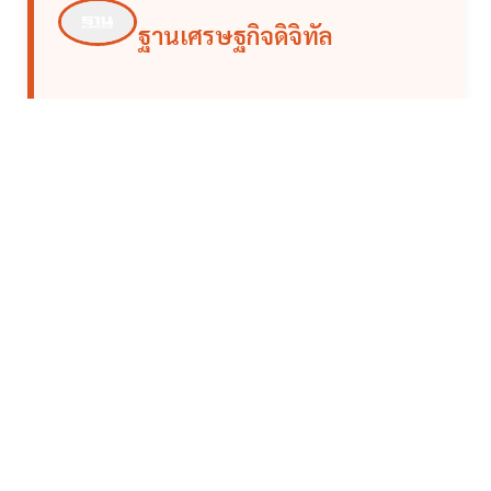
ฐานเศรษฐกิจดิจิทัล