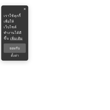
×
เราใช้คุกกี้
เพื่อให้
เว็บไซต์
ทำงานได้ดี
ขึ้น
เพิ่มเติม
ยอมรับ
ตั้งค่า