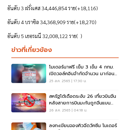
อันดับ 3 ฝรั่งเศส 34,446,854 ราย(+18,116)
อันดับ 4 บราซิล 34,368,909 ราย(+18,270)
อันดับ 5 เยอรมนี 32,008,122 ราย( )
ข่าวที่เกี่ยวข้อง
โมเดอร์นาฟรี เข็ม 3 เข็ม 4 กทม.
เปิดวอล์คอินจำกัดจำนวน มาก่อนมี
สิทธิ์ก่อน
25 ส.ค. 2565 | 17:30 น.
สหรัฐโต้เดือดระงับ 26 เที่ยวบินจีน
หลังสายการบินมะกันถูกจีนแบน
เพราะโควิด
26 ส.ค. 2565 | 04:18 น.
ลงทะเบียนจองคิวฉีดวัคซีน โมเดอร์