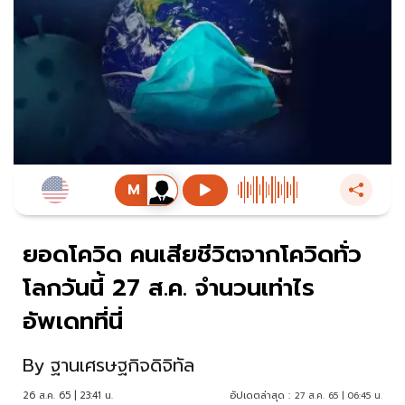
ยอดโควิด คนเสียชีวิตจากโควิดทั่ว
โลกวันนี้ 27 ส.ค. จำนวนเท่าไร
อัพเดทที่นี่
By
ฐานเศรษฐกิจดิจิทัล
26 ส.ค. 65 | 23:41 น.
อัปเดตล่าสุด :
27 ส.ค. 65 | 06:45 น.