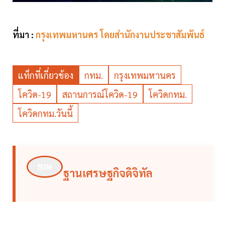
ที่มา :
กรุงเทพมหานคร โดยสำนักงานประชาสัมพันธ์
แท็กที่เกี่ยวข้อง
กทม.
กรุงเทพมหานคร
โควิด-19
สถานการณ์โควิด-19
โควิดกทม.
โควิดกทม.วันนี้
ฐานเศรษฐกิจดิจิทัล