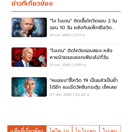
ข่าวที่เกี่ยวข้อง
"โจ ไบเดน" ติดเชื้อโควิดรอบ 2 ใน
รอบ 10 วัน หลังกินแพ็กซ์โลวิด
เพราะอะไร อ่านเลย
31 ก.ค. 2565 | 21:11 น.
"ไบเดน" ติดโควิดรอบสอง หลัง
หายป่วยรอบแรกเพียงไม่กี่วัน
31 ก.ค. 2565 | 21:59 น.
"หมอยง"ชี้โควิด 19 เป็นแล้วเป็นซ้ำ
ได้อีก แนะฉีดวัคซีนกระตุ้น เช็คเลย
07 ส.ค. 2565 | 02:20 น.
แท็กที่เกี่ยวข้อง
โควิด-19
โจ ไบเดน
ไบเดน