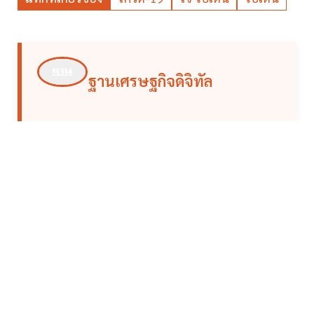
ฐานเศรษฐกิจดิจิทัล