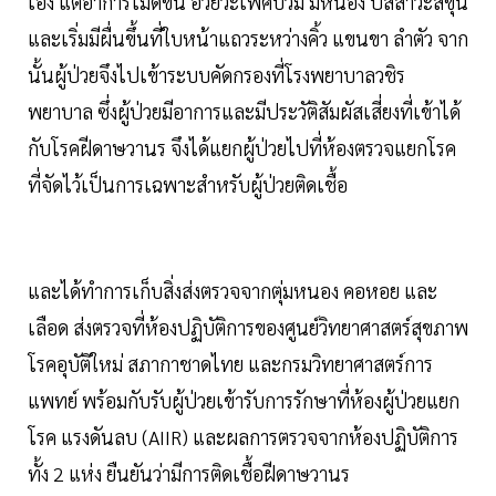
เอง แต่อาการไม่ดีขึ้น อวัยวะเพศบวม มีหนอง ปัสสาวะสีขุ่น
และเริ่มมีผื่นขึ้นที่ใบหน้าแถวระหว่างคิ้ว แขนขา ลำตัว จาก
นั้นผู้ป่วยจึงไปเข้าระบบคัดกรองที่โรงพยาบาลวชิร
พยาบาล ซึ่งผู้ป่วยมีอาการและมีประวัติสัมผัสเสี่ยงที่เข้าได้
กับโรคฝีดาษวานร จึงได้แยกผู้ป่วยไปที่ห้องตรวจแยกโรค
ที่จัดไว้เป็นการเฉพาะสำหรับผู้ป่วยติดเชื้อ
และได้ทำการเก็บสิ่งส่งตรวจจากตุ่มหนอง คอหอย และ
เลือด ส่งตรวจที่ห้องปฏิบัติการของศูนย์วิทยาศาสตร์สุขภาพ
โรคอุบัติใหม่ สภากาชาดไทย และกรมวิทยาศาสตร์การ
แพทย์ พร้อมกับรับผู้ป่วยเข้ารับการรักษาที่ห้องผู้ป่วยแยก
โรค แรงดันลบ (AIIR) และผลการตรวจจากห้องปฏิบัติการ
ทั้ง 2 แห่ง ยืนยันว่ามีการติดเชื้อฝีดาษวานร