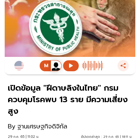
เปิดข้อมูล "ฝีดาษลิงในไทย" กรม
ควบคุมโรคพบ 13 ราย มีความเสี่ยง
สูง
By
ฐานเศรษฐกิจดิจิทัล
29 ก.ค. 65 | 11:02 น.
อัปเดตล่าสุด :
29 ก.ค. 65 | 18:11 น.