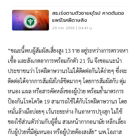
สธ.เร่งตามตัวชายยุโรป คาดต้นตอ
แพร่โรคฝีดาษลิง
29 ก.ค. 2565 | 04:41 น.
“ขณะนี้พบผู้สัมผัสเสี่ยงสูง 13 ราย อยู่ระหว่างการตรวจหา
เชื้อ และสังเกตอาการพร้อมกักตัว 21 วัน จึงขอแนะนำ
ประชาชนว่า โรคฝีดาษวานรไม่ได้ติดต่อกันได้ง่ายๆ ซึ่งจะ
ติดต่อได้จากการสัมผัสใกล้ชิดมากๆ โดยการสัมผัสกับ ตุ่ม
หนอง แผล หรือสารคัดหลั่งของผู้ป่วย พร้อมย้ำมาตรการ
ป้องกันโรคโควิด 19 สามารถใช้ได้กับโรคฝีดาษวานร โดย
หมั่นล้างมือบ่อยๆ เว้นระยะห่าง กินอาหารปรุงสุก ไม่ใช้
ของใช้ส่วนตัวร่วมกับผู้อื่น สวมหน้ากากอนามัย หลีกเลี่ยง
กับผู้ป่วยที่มีตุ่มหนอง หรือผู้ป่วยต้องสงสัย” นพ.โอภาส