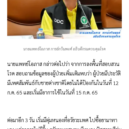
นายแพทย์โอภาส การย์กวินพงศ์ อธิบดีกรมควบคุมโรค
นายแพทย์โอภาส กล่าวต่อไปว่า จากการลงพื้นที่สอบสวน
โรค สอบถามข้อมูลของผู้ป่วยเพิ่มเติมพบว่า ผู้ป่วยมีประวัติ
มีเพศสัมพันธ์กับชายต่างชาติโดยไม่ได้ป้องกันในวันที่ 12
ก.ค. 65 และเริ่มมีอาการไข้ในวันที่ 15 ก.ค. 65
ต่อมาอีก 3 วัน เริ่มมีตุ่มหนองที่อวัยวะเพศ ไปซื้อยามาทา