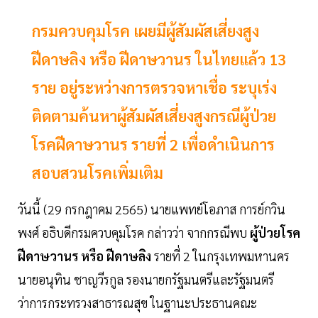
กรมควบคุมโรค เผยมีผู้สัมผัสเสี่ยงสูง
ฝีดาษลิง หรือ ฝีดาษวานร ในไทยแล้ว 13
ราย อยู่ระหว่างการตรวจหาเชื่อ ระบุเร่ง
ติดตามค้นหาผู้สัมผัสเสี่ยงสูงกรณีผู้ป่วย
โรคฝีดาษวานร รายที่ 2 เพื่อดำเนินการ
สอบสวนโรคเพิ่มเติม
วันนี้ (29 กรกฎาคม 2565) นายแพทย์โอภาส การย์กวิน
พงศ์ อธิบดีกรมควบคุมโรค กล่าวว่า จากกรณีพบ
ผู้ป่วยโรค
ฝีดาษวานร หรือ ฝีดาษลิง
รายที่ 2 ในกรุงเทพมหานคร
นายอนุทิน ชาญวีรกูล รองนายกรัฐมนตรีและรัฐมนตรี
ว่าการกระทรวงสาธารณสุข ในฐานะประธานคณะ