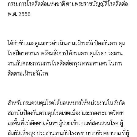
กรรมการโรคติดต่อแห่งชาติ ตามพระราชบัญญัติโรคติดต่อ
พ.ศ. 2558
ได้กำชับและดูแลการดำเนินงานเฝ้าระวัง ป้องกันควบคุม
โรคฝีดาษวานร พร้อมสั่งการให้กรมควบคุมโรค ประสาน
งานกับคณะกรรมการโรคติดต่อกรุงเทพมหานคร ในการ
ติดตามเฝ้าระวังโรค
สำหรับกรมควบคุมโรคได้มอบหมายให้หน่วยงานในสังกัด
สถาบันป้องกันควบคุมโรคเขตเมือง และกองระบาดวิทยา
ลงพื้นที่เร่งติดตามค้นหาผู้ป่วยเข้าเกณฑ์สอบสวนโรค ผู้
สัมผัสเสี่ยงสูง ประสานงานกับโรงพยาบาลวชิรพยาบาล ที่ผู้