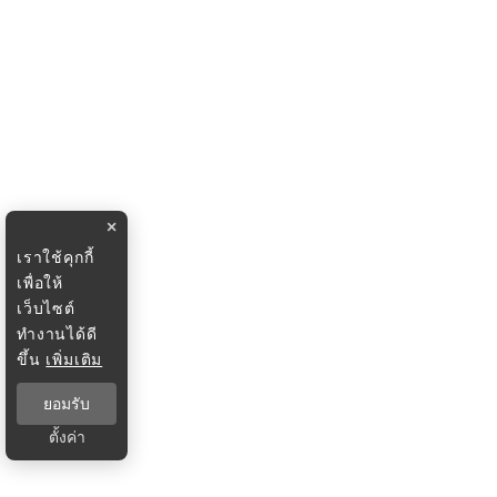
×
เราใช้คุกกี้
เพื่อให้
เว็บไซต์
ทำงานได้ดี
ขึ้น
เพิ่มเติม
ยอมรับ
ตั้งค่า