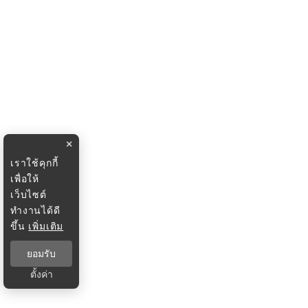
×
เราใช้คุกกี้
เพื่อให้
เว็บไซต์
ทำงานได้ดี
ขึ้น
เพิ่มเติม
ยอมรับ
ตั้งค่า