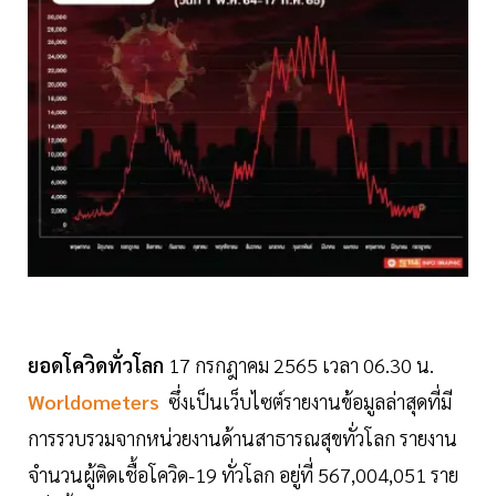
ยอดโควิดทั่วโลก
17 กรกฎาคม 2565 เวลา 06.30 น.
Worldometers
ซึ่งเป็นเว็บไซต์รายงานข้อมูลล่าสุดที่มี
การรวบรวมจากหน่วยงานด้านสาธารณสุขทั่วโลก รายงาน
จำนวนผู้ติดเชื้อโควิด-19 ทั่วโลก อยู่ที่ 567,004,051 ราย