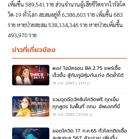
เพิ่มขึ้น 589,541 ราย ส่วนจำนวนผู้เสียชีวิตจากไวรัสโค
วิด-19 ทั่วโลก สะสมอยู่ที่ 6,386,603 ราย เพิ่มขึ้น 683
ราย หายป่วยสะสม 538,134,346 ราย หายป่วยเพิ่มขึ้น
493,970 ราย
ข่าวที่เกี่ยวข้อง
ผงะ! โอมิครอน BA.2.75 แพร่เชื้อ
เร็วขึ้น สู้กับภูมิคุ้มกันเก่ง ติดซ้ำได้
16 ก.ค. 2565 | 21:11 น.
รวมจุดฉีดวัคซีนโควิดฟรี ทุกเข็ม
ทุกสูตร ในพื้นที่ กทม. อัพเดทที่นี่
16 ก.ค. 2565 | 21:00 น.
ยอดโควิด 17 ก.ค.65 ทั่วโลกติดเชื้อ
สะสมทะลุ 567 ล้านราย เพิ่มขึ้น