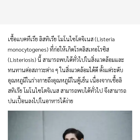
เชื้อแบคทีเรีย ลิสทิเรีย โมโนไซโตจิเนส (Listeria
monocytogenes) ที่ก่อให้เกิดโรคลิสเทอโรซิส
(Listeriosis) นี้ สามารถพบได้ทั่วไปในสิ่งแวดล้อมและ
ทนทานต่อสภาวะต่าง ๆ ในสิ่งแวดล้อมได้ดี ตั้งแต่ระดับ
อุณหภูมิในร่างกายถึงอุณหภูมิในตู้เย็น เนื่องจากเชื้อลิ
สทิเรีย โมโนไซโตจิเนส สามารถพบได้ทั่วไป จึงสามารถ
ปนเปื้อนลงไปในอาหารได้ง่าย