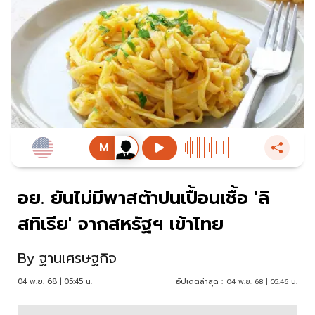
อย. ยันไม่มีพาสต้าปนเปื้อนเชื้อ 'ลิ
สทิเรีย' จากสหรัฐฯ เข้าไทย
By
ฐานเศรษฐกิจ
04 พ.ย. 68 | 05:45 น.
อัปเดตล่าสุด :
04 พ.ย. 68 | 05:46 น.