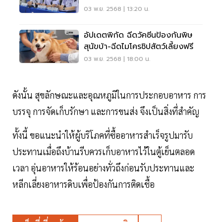
03 พ.ย. 2568 | 13:20 น.
อัปเดตพิกัด ฉีดวัคซีนป้องกันพิษ
สุนัขบ้า-ฉีดไมโครชิปสัตว์เลี้ยงฟรี
03 พ.ย. 2568 | 18:00 น.
ดังนั้น สุขลักษณะและอุณหภูมิในการประกอบอาหาร การ
บรรจุ การจัดเก็บรักษา และการขนส่ง จึงเป็นสิ่งที่สำคัญ
ทั้งนี้ ขอแนะนำให้ผู้บริโภคที่ซื้ออาหารสำเร็จรูปมารับ
ประทานเมื่อถึงบ้านรีบควรเก็บอาหารไว้ในตู้เย็นตลอด
เวลา อุ่นอาหารให้ร้อนอย่างทั่วถึงก่อนรับประทานและ
หลีกเลี่ยงอาหารดิบเพื่อป้องกันการติดเชื้อ