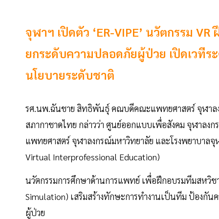
จุฬาฯ เปิดตัว ‘ER-VIPE’ นวัตกรรม VR ฝ
ยกระดับความปลอดภัยผู้ป่วย เปิดเวทีร
นโยบายระดับชาติ
รศ.นพ.ฉันชาย สิทธิพันธุ์ คณบดีคณะแพทยศาสตร์ จุฬาล
สภากาชาดไทย กล่าวว่า ศูนย์ออกแบบเพื่อสังคม จุฬาลงก
แพทยศาสตร์ จุฬาลงกรณ์มหาวิทยาลัย และโรงพยาบาลจุ
Virtual Interprofessional Education)
นวัตกรรมการศึกษาด้านการแพทย์ เพื่อฝึกอบรมทีมสหวิชาชี
Simulation) เสริมสร้างทักษะการทำงานเป็นทีม ป้องก
ผู้ป่วย