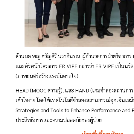
ด้านผศ.พญ.ขวัญศิริ นราจีนรณ ผู้อำนวยการฝ่ายวิชากา
และหัวหน้าโครงการ ER-VIPE กล่าวว่า ER-VIPE เป็นน
(ภาพยนตร์สร้างแรงบันดาลใจ)
HEAD (MOOC ความรู้), และ HAND (เกมจำลองสถานการณ์)
เข้าใจง่าย โดยใช้เทคโนโลยีจำลองสถานการณ์ฉุกเฉินเส
Strategies and Tools to Enhance Performance and Pati
ประสิทธิภาพและความปลอดภัยของผู้ป่วย