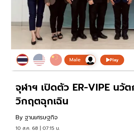
Play
จุฬาฯ เปิดตัว ER-VIPE นวัต
วิกฤตฉุกเฉิน
By
ฐานเศรษฐกิจ
10 ส.ค. 68 | 07:15 น.