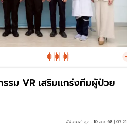
กรรม VR เสริมแกร่งทีมผู้ป่วย
อัปเดตล่าสุด :
10 ส.ค. 68 | 07:21