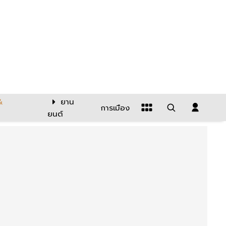
&
ยาน
การเมือง
ยนต์