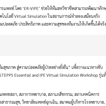
ารแพทย์ โดย ‘ER-VIPE’ ช่วยให้ทีมสหวิชาชีพสามารถพัฒนาทัก
ทคโนโลยี Virtual Simulation ในสถานการณ์จำลองเสมือนจริง
ความปลอดภัย ประสิทธิภาพ และความสุขของทีมงานให้เกิดขึ้นได้จริ
ีมสุขภาพ สู่ความปลอดภัยผู้ป่วยอย่างยั่งยืน” เพื่อวางแนวทางขับ
STEPPS Essential and IPE Virtual Simulation Workshop รุ่นที
้แก่ แพทยสภา, สภาการพยาบาล, สภาเภสัชกรรม, สภาเทคนิคการ
าธารณสุข, วิทยาลัยแพทย์ฉุกเฉิน, สมาคมผู้บริหารโรงพยาบาล,