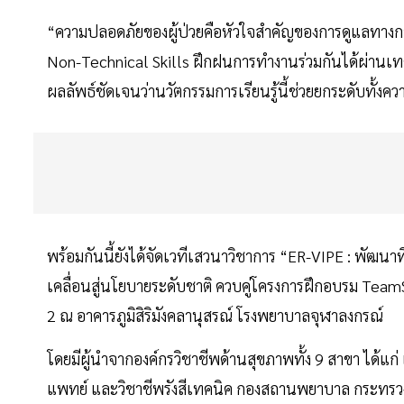
“ความปลอดภัยของผู้ป่วยคือหัวใจสำคัญของการดูแลทางก
Non-Technical Skills ฝึกฝนการทำงานร่วมกันได้ผ่านเ
ผลลัพธ์ชัดเจนว่านวัตกรรมการเรียนรู้นี้ช่วยยกระดับทั้ง
พร้อมกันนี้ยังได้จัดเวทีเสวนาวิชาการ “ER-VIPE : พัฒนาท
เคลื่อนสู่นโยบายระดับชาติ ควบคู่โครงการฝึกอบรม Team
2 ณ อาคารภูมิสิริมังคลานุสรณ์ โรงพยาบาลจุฬาลงกรณ์
โดยมีผู้นำจากองค์กรวิชาชีพด้านสุขภาพทั้ง 9 สาขา ได
แพทย์ และวิชาชีพรังสีเทคนิค กองสถานพยาบาล กระทรวงส