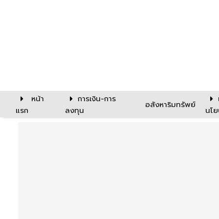
หน้า
การเงิน-การ
อสังหาริมทรัพย์
แรก
ลงทุน
นโย