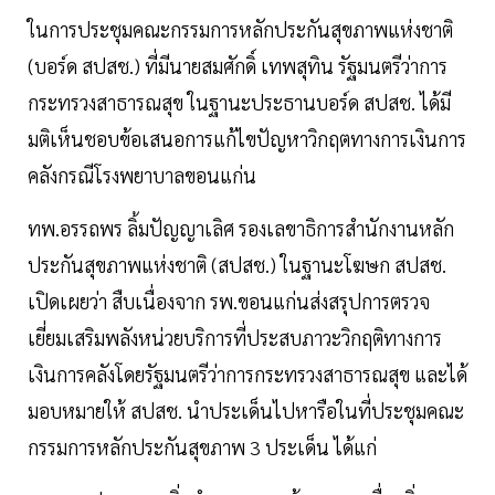
ในการประชุมคณะกรรมการหลักประกันสุขภาพแห่งชาติ
(บอร์ด สปสช.) ที่มีนายสมศักดิ์ เทพสุทิน รัฐมนตรีว่าการ
กระทรวงสาธารณสุข ในฐานะประธานบอร์ด สปสช. ได้มี
มติเห็นชอบข้อเสนอการแก้ไขปัญหาวิกฤตทางการเงินการ
คลังกรณีโรงพยาบาลขอนแก่น
ทพ.อรรถพร ลิ้มปัญญาเลิศ รองเลขาธิการสำนักงานหลัก
ประกันสุขภาพแห่งชาติ (สปสช.) ในฐานะโฆษก สปสช.
เปิดเผยว่า สืบเนื่องจาก รพ.ขอนแก่นส่งสรุปการตรวจ
เยี่ยมเสริมพลังหน่วยบริการที่ประสบภาวะวิกฤติทางการ
เงินการคลังโดยรัฐมนตรีว่าการกระทรวงสาธารณสุข และได้
มอบหมายให้ สปสช. นำประเด็นไปหารือในที่ประชุมคณะ
กรรมการหลักประกันสุขภาพ 3 ประเด็น ได้แก่