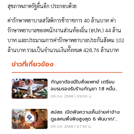
สุขภาพภาครัฐอื่นอีก ประกอบด้วย
ค่ารักษาพยาบาลสวัสดิการข้าราชการ 40 ล้านบาท ค่า
รักษาพยาบาลของพนักงานส่วนท้องถิ่น (อปท.) 44 ล้าน
บาท และประมาณการค่ารักษาพยาบาลประกันสังคม 102
ล้านบาท รวมเป็นจำนวนเงินทั้งหมด 428.76 ล้านบาท
ข่าวที่เกี่ยวข้อง
กัญชาต้องมีใบสั่งแพทย์ เตรียม
อบรมรองรับร้านกัญชา 1.8 หมื่น
แห่ง
08 ก.ค. 2568 | 09:00 น.
สปสช. เปิดฟังความเห็นจ่ายค่าจ้าง
ดูแลคนพึ่งพิงสูงสุด 6 พันบาท/
เดือน
09 ก.ค. 2568 | 07:30 น.