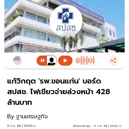
แก้วิกฤต 'รพ.ขอนแก่น' บอร์ด
สปสช. ไฟเขียวจ่ายล่วงหน้า 428
ล้านบาท
By
ฐานเศรษฐกิจ
11 ก.ค. 68 | 09:00 น.
อัปเดตล่าสุด :
11 ก.ค. 68 | 09:02 น.