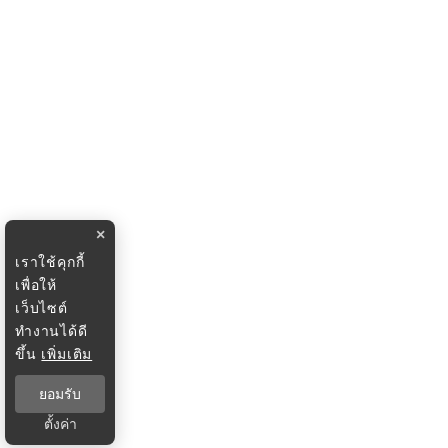
×
เราใช้คุกกี้
เพื่อให้
เว็บไซต์
ทำงานได้ดี
ขึ้น
เพิ่มเติม
ยอมรับ
ตั้งค่า