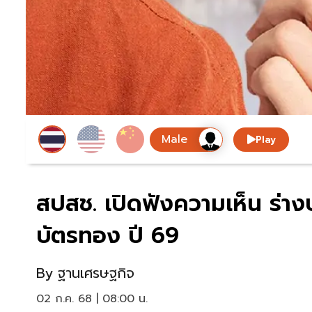
Play
สปสช. เปิดฟังความเห็น ร่า
บัตรทอง ปี 69
By
ฐานเศรษฐกิจ
02 ก.ค. 68 | 08:00 น.