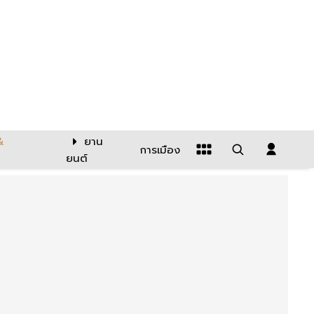
&
ยาน
การเมือง
ยนต์