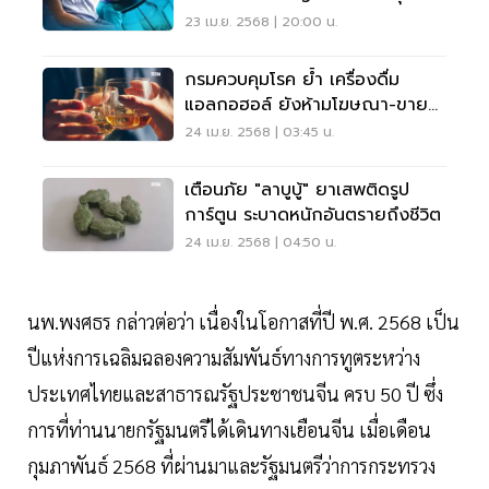
23 เม.ย. 2568 | 20:00 น.
กรมควบคุมโรค ย้ำ เครื่องดื่ม
แอลกอฮอล์ ยังห้ามโฆษณา-ขาย
24 ชม.
24 เม.ย. 2568 | 03:45 น.
เตือนภัย "ลาบูบู้" ยาเสพติดรูป
การ์ตูน ระบาดหนักอันตรายถึงชีวิต
24 เม.ย. 2568 | 04:50 น.
นพ.พงศธร กล่าวต่อว่า เนื่องในโอกาสที่ปี พ.ศ. 2568 เป็น
ปีแห่งการเฉลิมฉลองความสัมพันธ์ทางการทูตระหว่าง
ประเทศไทยและสาธารณรัฐประชาชนจีน ครบ 50 ปี ซึ่ง
การที่ท่านนายกรัฐมนตรีได้เดินทางเยือนจีน เมื่อเดือน
กุมภาพันธ์ 2568 ที่ผ่านมาและรัฐมนตรีว่าการกระทรวง