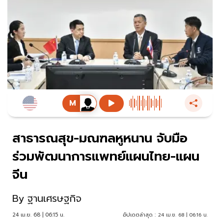
สาธารณสุข-มณฑลหูหนาน จับมือ
ร่วมพัฒนาการแพทย์แผนไทย-แผน
จีน
By
ฐานเศรษฐกิจ
24 เม.ย. 68 | 06:15 น.
อัปเดตล่าสุด :
24 เม.ย. 68 | 06:16 น.