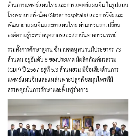
ด้านการแพทย์แผนไทยและการแพทย์แผนจีน ในรูปแบบ
โรงพยาบาลพี่-น้อง (Sister hospitals) และการวิจัยและ
พัฒนายาแผนจีนและยาแผนไทย ผ่านการแลกเปลี่ยน
องค์ความรู้ระหว่างบุคลากรและสถาบันทางการแพทย์
รวมทั้งการศึกษาดูงาน ซึ่งมณฑลหูหนานมีประชากร 73
ล้านคน อยู่อันดับ 8 ของประเทศ มีผลิตภัณฑ์มวลรวม
(GDP) ปี 2567 อยู่ที่ 5.3 ล้านหยวน มีชื่อเสียงด้านการ
แพทย์แผนจีนและแหล่งเพาะปลูกพืชสมุนไพรที่มี
สรรพคุณในการรักษาและฟื้นฟูร่างกาย