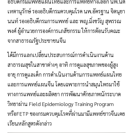
อธิบดีกรมแพทย์แผนไทยและการแพทย์ทางเลือก นพ.นิติ
เหตานุรักษ์ รองอธิบดีกรมควบคุมโรค นพ.อัครฐาน จิตนุยา
นนท์ รองอธิบดีกรมการแพทย์ และ พญ.มิ่งขวัญ สุพรรณ
พงศ์ ผู้อำนวยการองค์การเภสัชกรรม ให้การต้อนรับคณะ
จากสาธารณรัฐประชาชนจีน
ได้มีการแลกเปลี่ยนประสบการณ์การดำเนินงานด้าน
สาธารณสุขในสาขาต่างๆ อาทิ การดูแลสุขภาพของผู้สูง
อายุ การดูแลเด็ก การดำเนินงานด้านการแพทย์แผนไทย
และการแพทย์แผนจีน โดยเฉพาะการนำสมุนไพรมาใช้
ทางการแพทย์และผลิตยา การพัฒนาศักยภาพนักระบาด
วิทยาผ่าน Field Epidemiology Training Program
หรือFETP ของกรมควบคุมโรคที่ผ่านมามีแพทย์ชาวจีนเคย
เรียนหลักสูตรดังกล่าว