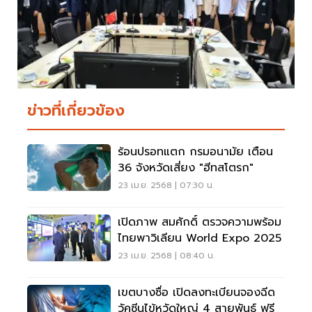
ข่าวที่เกี่ยวข้อง
ร้อนปรอทแตก กรมอนามัย เตือน
36 จังหวัดเสี่ยง "ฮีทสโตรก"
23 เม.ย. 2568 | 07:30 น.
เปิดภาพ สมศักดิ์ ตรวจความพร้อม
ไทยพาวิเลียน World Expo 2025
23 เม.ย. 2568 | 08:40 น.
เขตบางซื่อ เปิดลงทะเบียนจองฉีด
วัคซีนไข้หวัดใหญ่ 4 สายพันธุ์ ฟรี