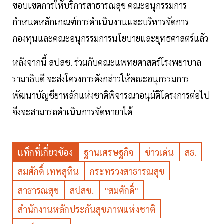
ขอบเขตการให้บริการสาธารณสุข คณะอนุกรรมการ
กำหนดหลักเกณฑ์การดำเนินงานและบริหารจัดการ
กองทุนและคณะอนุกรรมการนโยบายและยุทธศาสตร์แล้ว
หลังจากนี้ สปสช. ร่วมกับคณะแพทยศาสตร์โรงพยาบาล
รามาธิบดี จะส่งโครงการดังกล่าวให้คณะอนุกรรมการ
พัฒนาบัญชียาหลักแห่งชาติพิจารณาอนุมัติโครงการต่อไป
จึงจะสามารถดำเนินการจัดหายาได้
แท็กที่เกี่ยวข้อง
ฐานเศรษฐกิจ
ข่าวเด่น
สธ.
สมศักดิ์ เทพสุทิน
กระทรวงสาธารณสุข
สาธารณสุข
สปสช.
"สมศักดิ์"
สำนักงานหลักประกันสุขภาพแห่งชาติ