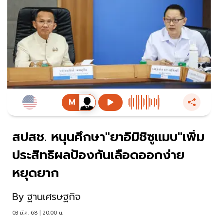
สปสช. หนุนศึกษา"ยาอิมิชิซูแมบ"เพิ่ม
ประสิทธิผลป้องกันเลือดออกง่าย
หยุดยาก
By
ฐานเศรษฐกิจ
03 มี.ค. 68 | 20:00 น.