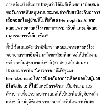
ภายหลังเสร็จสิ้นการประชุมว่า ได้มีมติเห็นชอบ
"ข้อเสนอ
ขอรับการสนับสนุนงบประมาณสำหรับยาป้องกันอาการ
เลือดออกในผู้ป่วยฮีโมฟีเลียเอ (Hemophilia A) จาก
คณะแพทยศาสตร์โรงพยาบาลรามาธิบดี และมติคณะ
อนุกรรมการที่เกี่ยวข้อง"
ทั้งนี้ ข้อเสนอดังกล่าวมีที่มาจาก
คณะแพทยศาสตร์โรง
พยาบาลรามาธิบดี มหาวิทยาลัยมหิดล
ขอให้สำนักงาน
หลักประกันสุขภาพแห่งชาติ (สปสช.) สนับสนุนงบ
ประมาณค่ายาใน
"โครงการยาอิมิซิซูแมบ
(emicizumab) ในการป้องกันอาการเลือดออกในผู้ป่วย
ฮีโมฟีเลีย เอ ที่ไม่มีและมีสารต้าน"
เป็นจำนวน 122
ล้านบาทเพื่อประกอบการเสนอให้เป็นยาในบัญชียาหลัก
แห่งชาติ "บัญชีพิเศษ รายการยาสำหรับโครงการพิเศษ