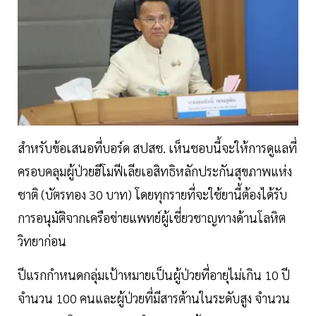
สำหรับข้อเสนอที่บอร์ด สปสช. เห็นชอบนี้จะให้การดูแลที่
ครอบคลุมผู้ป่วยฮีโมฟีเลียเอสิทธิหลักประกันสุขภาพแห่ง
ชาติ (บัตรทอง 30 บาท) โดยทุกรายที่จะใช้ยานี้ต้องได้รับ
การอนุมัติจากเครือข่ายแพทย์ผู้เชี่ยวชาญทางด้านโลหิต
วิทยาก่อน
ปีแรกกำหนดกลุ่มเป้าหมายเป็นผู้ป่วยที่อายุไม่เกิน 10 ปี
จำนวน 100 คนและผู้ป่วยที่มีสารต้านในระดับสูง จำนวน