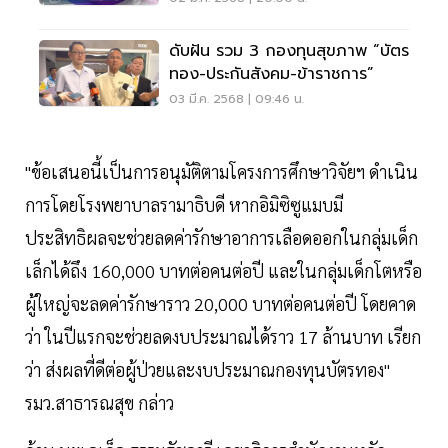
ดับฝัน รวม 3 กองทุนสุขภาพ “บัตร
ทอง-ประกันสังคม-ข้าราชการ”
03 มี.ค. 2568 | 09:46 น.
"ข้อเสนอนี้เป็นการอนุมัติตามโครงการศึกษาวิจัยฯ ดำเนิน
การโดยโรงพยาบาลรามาธิบดี หากอิมิซิซูแมบมี
ประสิทธิผลจะช่วยลดค่ารักษาอาการเลือดออกในกลุ่มเด็ก
เล็กได้ถึง 160,000 บาทต่อคนต่อปี และในกลุ่มเด็กโตหรือ
ผู้ใหญ่จะลดค่ารักษาราว 20,000 บาทต่อคนต่อปี โดยคาด
ว่า ในปีแรกจะช่วยลดงบประมาณได้ราว 17 ล้านบาท เรียก
ว่า ส่งผลที่ดีต่อผู้ป่วยและงบประมาณกองทุนบัตรทอง"
รมว.สาธารณสุข กล่าว