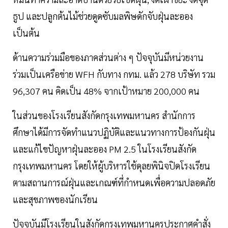
ธูป และปลูกต้นไม้ช่วยดูดซับมลพิษดักจับฝุ่นละออง
เป็นต้น
ด้านความร่วมมือของภาคส่วนต่าง ๆ ปัจจุบันมีหน่วยงาน
ร่วมเป็นเครือข่าย WFH กับทาง กทม. แล้ว 278 บริษัท รวม
96,307 คน คิดเป็น 48% จากเป้าหมาย 200,000 คน
ในส่วนของโรงเรียนสังกัดกรุงเทพมหานคร สำนักการ
ศึกษาได้มีการจัดทำแนวปฏิบัติและแนวทางการป้องกันฝุ่น
และแก้ไขปัญหาฝุ่นละออง PM 2.5 ในโรงเรียนสังกัด
กรุงเทพมหานคร โดยให้ผู้บริหารใช้ดุลยพินิจปิดโรงเรียน
ตามสถานการณ์ฝุ่นและเกณฑ์ที่กำหนดเพื่อความปลอดภัย
และสุขภาพของนักเรียน
ปัจจุบันมีโรงเรียนในสังกัดกรุงเทพมหานครประกาศคำสั่ง