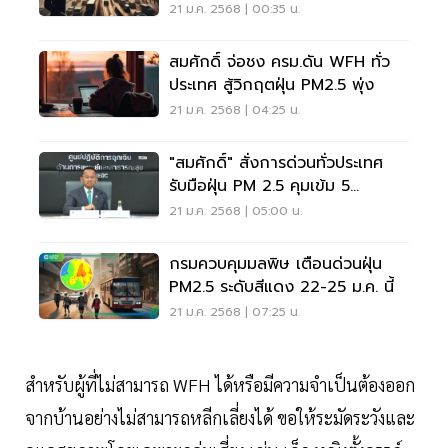
ระดับสีแดง
21 ม.ค. 2568 | 00:35 น.
สมศักดิ์ จ่อชง ครม.ดัน WFH ทั่ว
ประเทศ สู้วิกฤตฝุ่น PM2.5 พุ่ง
21 ม.ค. 2568 | 04:25 น.
"สมศักดิ์" สั่งการด่วนทั่วประเทศ
รับมือฝุ่น PM 2.5 คุมเข้ม 5
มาตรการ
21 ม.ค. 2568 | 05:00 น.
กรมควบคุมมลพิษ เตือนด่วนฝุ่น
PM2.5 ระดับสีแดง 22-25 ม.ค. นี้
21 ม.ค. 2568 | 07:25 น.
สำหรับผู้ที่ไม่สามารถ WFH ได้หรือมีความจำเป็นต้องออก
จากบ้านอย่างไม่สามารถหลีกเลี่ยงได้ ขอให้ระมัดระวังและ