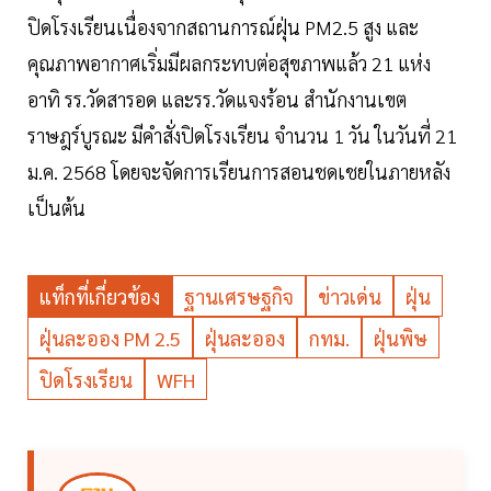
ปิดโรงเรียนเนื่องจากสถานการณ์ฝุ่น PM2.5 สูง และ
คุณภาพอากาศเริ่มมีผลกระทบต่อสุขภาพแล้ว 21 แห่ง
อาทิ รร.วัดสารอด และรร.วัดแจงร้อน สำนักงานเขต
ราษฎร์บูรณะ มีคำสั่งปิดโรงเรียน จำนวน 1 วัน ในวันที่ 21
ม.ค. 2568 โดยจะจัดการเรียนการสอนชดเชยในภายหลัง
เป็นต้น
แท็กที่เกี่ยวข้อง
ฐานเศรษฐกิจ
ข่าวเด่น
ฝุ่น
ฝุ่นละออง PM 2.5
ฝุ่นละออง
กทม.
ฝุ่นพิษ
ปิดโรงเรียน
WFH