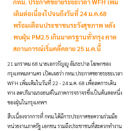
กทม. ประกาศขยายระยะเวลา WFH เพิ่ม
เติมต่อเนื่องไปจนถึงวันที่ 24 ม.ค.68
พร้อมเตือนประชาชนระวังสุขภาพ หลัง
พบฝุ่น PM2.5 เกินมาตรฐานทั่วกรุง คาด
สถานการณ์เริ่มคลี่คลาย 25 ม.ค.นี้
21 มกราคม 68 นายเอกวรัญญู อัมระปาล โฆษกของ
กรุงเทพมหานคร เปิดเผยว่า กทม.ประกาศขยายระยะเวลา
WFH เพิ่มเติมในวันที่ 22 - 24 ม.ค. 68 เพื่อลดการเดิน
ทาง ลดปริมาณรถยนต์ในภาคการจราจรซึ่งเป็นต้นตอหนี่ง
ของฝุ่นในกรุงเทพฯ
สืบเนื่องจากการที่ กทม.ได้มีการประกาศขอความร่วมมือ
หน่วยงานภาครัฐ เอกชน รวมถึงประชาชนที่สะดวกทำงาน