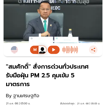
"สมศักดิ์" สั่งการด่วนทั่วประเทศ
รับมือฝุ่น PM 2.5 คุมเข้ม 5
มาตรการ
By
ฐานเศรษฐกิจ
21 ม.ค. 68 | 05:00 น.
อัปเดตล่าสุด :
21 ม.ค. 68 | 05:05 น.