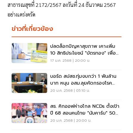
สาธารณสุขที่ 2172/2567 ลงวันที่ 24 ธันวาคม 2567
อย่างเคร่งครัด
ข่าวที่เกี่ยวข้อง
ปลดล็อกปัญหาสุขภาพ เคาะเพิ่ม
10 สิทธิประโยชน์ "บัตรทอง" เพื่อ
คนไทย
17 ม.ค. 2568 | 20:00 น.
บอร์ด สปสช.ทุ่มงบกว่า 1 พันล้าน
บาท หนุน อสม.ลุยคัดกรองโรค
NCDs
20 ม.ค. 2568 | 05:10 น.
สธ. คิกออฟห่างไกล NCDs ตั้งเป้า
ปี 68 สอนคนไทย "นับคาร์บ" 50
ล้านคน
20 ม.ค. 2568 | 20:00 น.