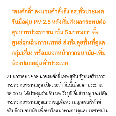
"สมศักดิ์" ลงนามคำสั่งถึง สธ.ทั่วประเทศ
รับมือฝุ่น PM 2.5 หลังเริ่มส่งผลกระทบต่อ
สุขภาพประชาชน เข้ม 5 มาตรการ ตั้ง
ศูนย์ฉุกเฉินการแพทย์-ส่งทีมลุยพื้นที่ดูแล
กลุ่มเสี่ยง พร้อมแจกหน้ากากอนามัย-เพิ่ม
ห้องปลอดฝุ่นทั่วประเทศ
21 มกราคม 2568 นายสมศักดิ์ เทพสุทิน รัฐมนตรีว่าการ
กระทรวงสาธารณสุข เปิดเผยว่า วันนี้เมื่อเวลาประมาณ
08.00 น. ได้ประชุมร่วมกับ นพ.วีรวุฒิ อิ่มสำราญ รองปลัด
กระทรวงสาธารณสุขและ พญ.อัมพร เบญจพลพิทักษ์
อธิบดีกรมอนามัย เพื่อหารือแนวทางการดูแลประชาชนใน