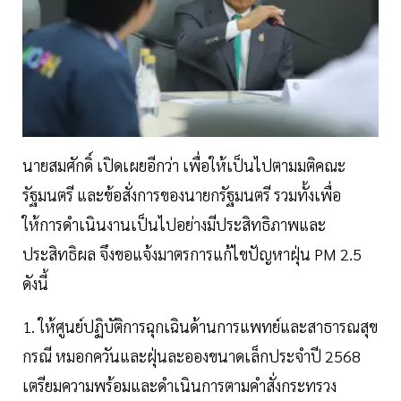
นายสมศักดิ์ เปิดเผยอีกว่า เพื่อให้เป็นไปตามมติคณะ
รัฐมนตรี และข้อสั่งการของนายกรัฐมนตรี รวมทั้งเพื่อ
ให้การดำเนินงานเป็นไปอย่างมีประสิทธิภาพและ
ประสิทธิผล จึงขอแจ้งมาตรการแก้ไขปัญหาฝุ่น PM 2.5
ดังนี้
1. ให้ศูนย์ปฏิบัติการฉุกเฉินด้านการแพทย์และสาธารณสุข
กรณี หมอกควันและฝุ่นละอองขนาดเล็กประจำปี 2568
เตรียมความพร้อมและดำเนินการตามคำสั่งกระทรวง