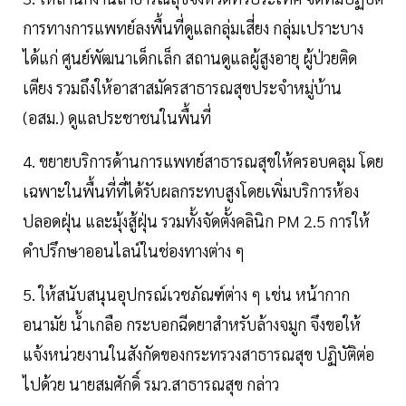
การทางการแพทย์ลงพื้นที่ดูแลกลุ่มเสี่ยง กลุ่มเปราะบาง
ได้แก่ ศูนย์พัฒนาเด็กเล็ก สถานดูแลผู้สูงอายุ ผู้ป่วยติด
เตียง รวมถึงให้อาสาสมัครสาธารณสุขประจำหมู่บ้าน
(อสม.) ดูแลประชาชนในพื้นที่
4. ขยายบริการด้านการแพทย์สาธารณสุขให้ครอบคลุม โดย
เฉพาะในพื้นที่ที่ได้รับผลกระทบสูงโดยเพิ่มบริการห้อง
ปลอดฝุ่น และมุ้งสู้ฝุ่น รวมทั้งจัดตั้งคลินิก PM 2.5 การให้
คำปรึกษาออนไลน์ในช่องทางต่าง ๆ
5. ให้สนับสนุนอุปกรณ์เวชภัณฑ์ต่าง ๆ เช่น หน้ากาก
อนามัย น้ำเกลือ กระบอกฉีดยาสำหรับล้างจมูก จึงขอให้
แจ้งหน่วยงานในสังกัดของกระทรวงสาธารณสุข ปฏิบัติต่อ
ไปด้วย นายสมศักดิ์ รมว.สาธารณสุข กล่าว