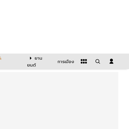
&
ยาน
การเมือง
ยนต์