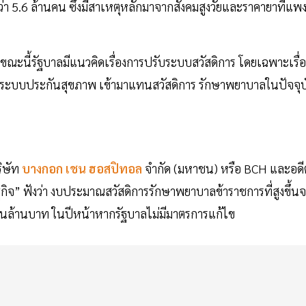
ว่า 5.6 ล้านคน ซึ่งมีสาเหตุหลักมาจากสังคมสูงวัยและราคายาที่แพ
ณะนี้รัฐบาลมีแนวคิดเรื่องการปรับระบบสวัสดิการ โดยเฉพาะเรื่อ
นระบบประกันสุขภาพ เข้ามาแทนสวัสดิการ รักษาพยาบาลในปัจจุบ
ิษัท
บางกอก เชน ฮอสปิทอล
จำกัด (มหาชน) หรือ BCH และอดี
” ฟังว่า งบประมาณสวัสดิการรักษาพยาบาลข้าราชการที่สูงขึ้น
แสนล้านบาท ในปีหน้าหากรัฐบาลไม่มีมาตรการแก้ไข