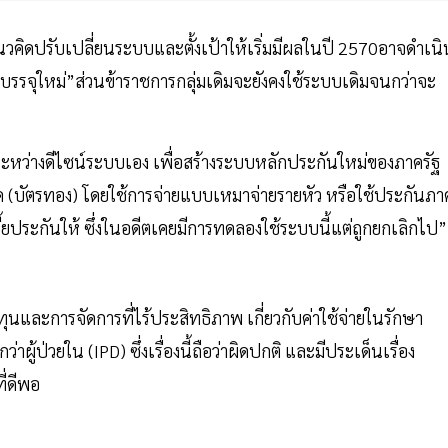
วคิดปรับเปลี่ยนระบบและตั้งเป้าให้เริ่มมีผลในปี 2570อาจดำเนิ
บรรจุใหม่”ส่วนข้าราชการกลุ่มเดิมจะยังคงใช้ระบบเดิมจนกว่าจะ
ใด ระหว่างดีไซน์ระบบเอง เพื่อสร้างระบบหลักประกันใหม่ของภาครัฐ
 (บัตรทอง) โดยใช้การจ่ายแบบเหมาจ่ายรายหัว หรือใช้ประกันภา
้ยประกันให้ ซึ่งในอดีตเคยมีการทดลองใช้ระบบนี้แต่ถูกยกเลิกไป”
ุนและการจัดการที่ไร้ประสิทธิภาพ เกี่ยวกับค่าใช้จ่ายในรักษา
ู้ป่วยใน (IPD) ซึ่งเรื่องนี้ถือว่าผิดปกติ และมีประเด็นเรื่อง
ี่ดีพอ