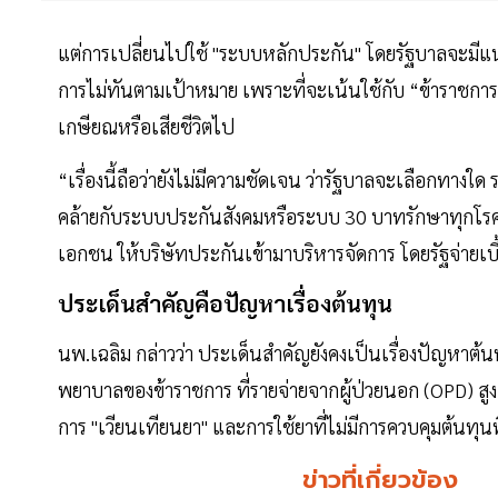
แต่การเปลี่ยนไปใช้ "ระบบหลักประกัน" โดยรัฐบาลจะมีแน
การไม่ทันตามเป้าหมาย เพราะที่จะเน้นใช้กับ “ข้าราชการ
เกษียณหรือเสียชีวิตไป
“เรื่องนี้ถือว่ายังไม่มีความชัดเจน ว่ารัฐบาลจะเลือกทาง
คล้ายกับระบบประกันสังคมหรือระบบ 30 บาทรักษาทุกโรค
เอกชน ให้บริษัทประกันเข้ามาบริหารจัดการ โดยรัฐจ่ายเบี
ประเด็นสำคัญคือปัญหาเรื่องต้นทุน
นพ.เฉลิม กล่าวว่า ประเด็นสำคัญยังคงเป็นเรื่องปัญหาต้นท
พยาบาลของข้าราชการ ที่รายจ่ายจากผู้ป่วยนอก (OPD) สูงกว่าผ
การ "เวียนเทียนยา" และการใช้ยาที่ไม่มีการควบคุมต้นทุนท
ข่าวที่เกี่ยวข้อง