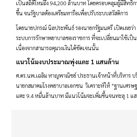
เป็นสถิติใหม่ถึง 94,200 ล้านบาท โดยครอบคลุมผู้มีสิทธิก
ขึ้น จนรัฐบาลต้องเตรียมหารือเพื่อปรับระบบสวัสดิการ
โดยนายปกรณ์ นิลประพันธ์ รองนายกรัฐมนตรี เปิดเผยว่า ข
ระบบการรักษาพยาบาลของราชการ ที่จะเปลี่ยนมาใช้เป็
เนื่องจากสามารถคุมวงเงินได้ชัดเจนนั้น
แนวโน้มงบประมาณพุ่งแตะ 1 แสนล้าน
ศ.ดร.นพ.เฉลิม หาญพาณิชย์ ประธานเจ้าหน้าที่บริหาร บร
นายกสมาคมโรงพยาบาลเอกชน วิเคราะห์ให้ “ฐานเศรษฐกิจ
แตะ 9.4 หมื่นล้านบาท มีแนวโน้มจะเพิ่มขึ้นจนทะลุ 1 