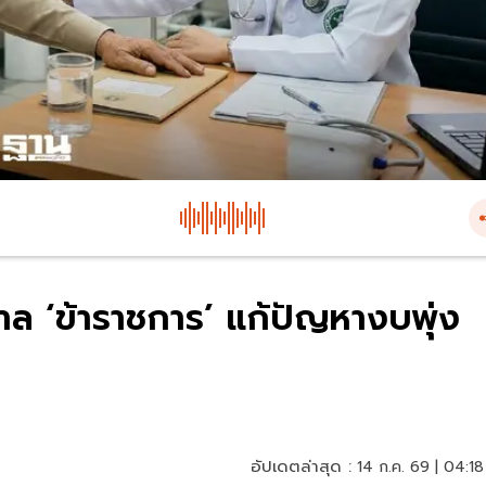
าล ‘ข้าราชการ’ แก้ปัญหางบพุ่ง
อัปเดตล่าสุด :
14 ก.ค. 69 | 04:18