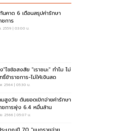
กันคาด 6 เดือนสรุปค่ารักษา
ราชการ
ค. 2559 | 03:00 น.
ัง"ไขข้อสงสัย "เราชนะ" ทำไม ไม่
ิทธิ์ข้าราชการ-ไม่ให้เงินสด
พ. 2564 | 05:30 น.
คมสูงวัย ดันยอดเบิกจ่ายค่ารักษา
ราชการพุ่ง 6.4 หมื่นล้าน
.ย. 2566 | 05:07 น.
ระมาณปี 70 "แบกรายจ่าย