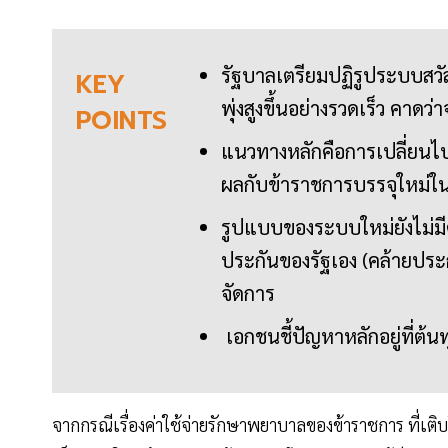
รัฐบาลเตรียมปฏิรูประบบสวัส
KEY
พุ่งสูงขึ้นอย่างรวดเร็ว คาด
POINTS
แนวทางหลักคือการเปลี่ยนไ
ผลกับข้าราชการบรรจุใหม่ใ
รูปแบบของระบบใหม่ยังไม่ม
ประกันของรัฐเอง (คล้ายประ
จัดการ
เอกชนชี้ปัญหาหลักอยู่ที่ต
จากกรณีเรื่องค่าใช้จ่ายรักษาพยาบาลของข้าราชการ ที่เต