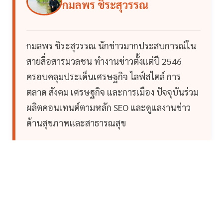
กมลพร ชิระสุวรรณ
กมลพร ชิระสุวรรณ นักข่าวมากประสบการณ์ใน
สายสื่อสารมวลชน ทำงานข่าวตั้งแต่ปี 2546
ครอบคลุมประเด็นเศรษฐกิจ ไลฟ์สไตล์ การ
ตลาด สังคม เศรษฐกิจ และการเมือง ปัจจุบันร่วม
ผลิตคอนเทนต์ตามหลัก SEO และดูแลงานข่าว
ด้านสุขภาพและสาธารณสุข