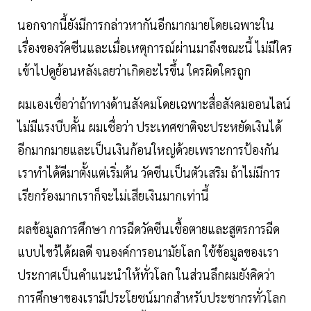
นอกจากนี้ยังมีการกล่าวหากันอีกมากมายโดยเฉพาะใน
เรื่องของวัคซีนและเมื่อเหตุการณ์ผ่านมาถึงขณะนี้ ไม่มีใคร
เข้าไปดูย้อนหลังเลยว่าเกิดอะไรขึ้น ใครผิดใครถูก
ผมเองเชื่อว่าถ้าทางด้านสังคมโดยเฉพาะสื่อสังคมออนไลน์
ไม่มีแรงบีบคั้น ผมเชื่อว่า ประเทศชาติจะประหยัดเงินได้
อีกมากมายและเป็นเงินก้อนใหญ่ด้วยเพราะการป้องกัน
เราทำได้ดีมาตั้งแต่เริ่มต้น วัคซีนเป็นตัวเสริม ถ้าไม่มีการ
เรียกร้องมากเราก็จะไม่เสียเงินมากเท่านี้
ผลข้อมูลการศึกษา การฉีดวัคซีนเชื้อตายและสูตรการฉีด
แบบไขว้ได้ผลดี จนองค์การอนามัยโลก ใช้ข้อมูลของเรา
ประกาศเป็นคำแนะนำให้ทั่วโลก ในส่วนลึกผมยังคิดว่า
การศึกษาของเรามีประโยชน์มากสำหรับประชากรทั่วโลก