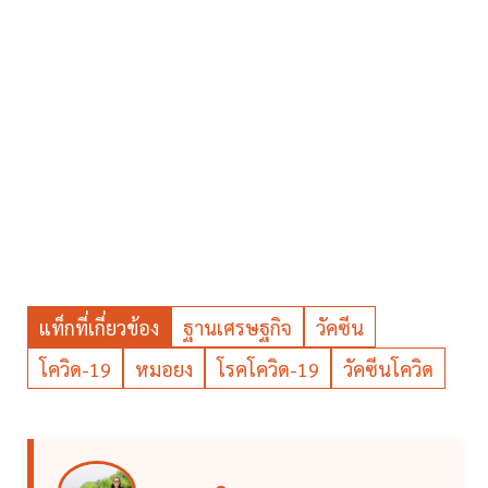
แท็กที่เกี่ยวข้อง
ฐานเศรษฐกิจ
วัคซีน
โควิด-19
หมอยง
โรคโควิด-19
วัคซีนโควิด