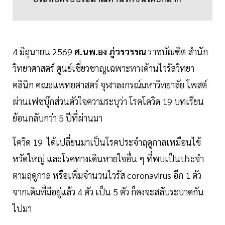
4 มิถุนายน 2569
ศ.นพ.ยง ภู่วรวรรณ
ราชบัณฑิต สำนัก
วิทยาศาสตร์ ศูนย์เชี่ยวชาญเฉพาะทางด้านไวรัสวิทยา
คลินิก คณะแพทยศาสตร์ จุฬาลงกรณ์มหาวิทยาลัย โพสต์
ผ่านเฟซบุ๊กส่วนตัวใจความระบุว่า โรคโควิด 19 บทเรียน
ย้อนกลับกว่า 5 ปีที่ผ่านมา
โควิด 19 ได้เปลี่ยนมาเป็นโรคประจำฤดูกาลเหมือนไข้
หวัดใหญ่ และโรคทางเดินหายใจอื่น ๆ ที่พบเป็นประจำ
ตามฤดูกาล หรือเพิ่มจำนวนไวรัส coronavirus อีก 1 ตัว
จากเดิมที่มีอยู่แล้ว 4 ตัว เป็น 5 ตัว ก็คงจะสลับระบาดกัน
ไปมา