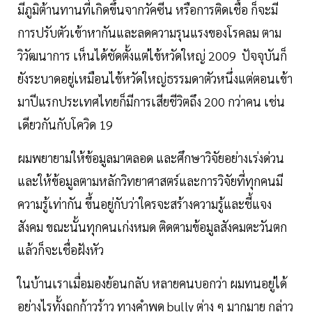
มีภูมิต้านทานที่เกิดขึ้นจากวัคซีน หรือการติดเชื้อ ก็จะมี
การปรับตัวเข้าหากันและลดความรุนแรงของโรคลม ตาม
วิวัฒนาการ เห็นได้ชัดตั้งแต่ไข้หวัดใหญ่ 2009 ปัจจุบันก็
ยังระบาดอยู่เหมือนไข้หวัดใหญ่ธรรมดาตัวหนึ่งแต่ตอนเข้า
มาปีแรกประเทศไทยก็มีการเสียชีวิตถึง 200 กว่าคน เช่น
เดียวกันกับโควิด 19
ผมพยายามให้ข้อมูลมาตลอด และศึกษาวิจัยอย่างเร่งด่วน
และให้ข้อมูลตามหลักวิทยาศาสตร์และการวิจัยที่ทุกคนมี
ความรู้เท่ากัน ขึ้นอยู่กับว่าใครจะสร้างความรู้และชี้แจง
สังคม ขณะนั้นทุกคนเก่งหมด ติดตามข้อมูลสังคมตะวันตก
แล้วก็จะเชื่อฝังหัว
ในบ้านเราเมื่อมองย้อนกลับ หลายคนบอกว่า ผมทนอยู่ได้
อย่างไรทั้งถูกก้าวร้าว ทางคำพูด bully ต่าง ๆ มากมาย กล่าว