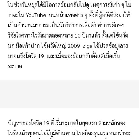
ในช่วงวันหยุดได้มีโอกาสย้อนกลับไปดู เหตุการณ์เก่า ๆ ไม่
ว่าจะใน YouTube บนหน้าเพจต่าง ๆ ทั้งที่ผู้หวังดีส่งมาให้
เป็นจำนวนมาก ผมเป็นนักวิชาการเต็มตัว ทำการศึกษา
วิจัยโรคทางไวรัสมาตลอดหลาย 10 ปีมาแล้ว ตั้งแต่ไข้หวัด
นก มือเท้าปาก ไข้หวัดใหญ่ 2009 ziga ไข้ปวดข้อยุงลาย
มาจนถึงโควิด 19 และเมื่อมองย้อนกลับตั้งแต่เมื่อเริ่ม
ระบาด
ปัญหาของโควิด 19 ที่เริ่มระบาดในยุคแรก ตามหลักของ
ไวรัสแล้วทุกคนไม่มีภูมิต้านทาน โรคก็จะรุนแรง จนกว่าจะ