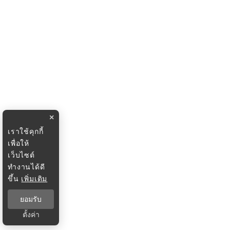
×
เราใช้คุกกี้
เพื่อให้
เว็บไซต์
ทำงานได้ดี
ขึ้น
เพิ่มเติม
ยอมรับ
ตั้งค่า