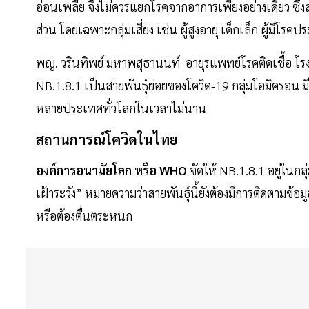
อ่อนเพลีย จึงไม่ควรแยกโรคจากอาการเพียงอย่างเดียว ซึ่งสา
ส่วน โดยเฉพาะกลุ่มเสี่ยง เช่น ผู้สูงอายุ เด็กเล็ก ผู้มีโรคประจ
พญ. วรินทิพย์ มหาพสุธานนท์ อายุรแพทย์โรคติดเชื้อ โรง
NB.1.8.1 เป็นสายพันธุ์ย่อยของโควิด-19 กลุ่มโอมิครอ
หลายประเทศทั่วโลกในเวลาไม่นาน
สถานการณ์โควิดในไทย
องค์การอนามัยโลก หรือ WHO
จัดให้ NB.1.8.1 อยู่ในกล
เฝ้าระวัง” หมายความว่าสายพันธุ์นี้ยังต้องมีการติดตามข้อมู
หรือต้องตื่นตระหนก