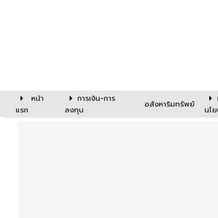
หน้า
การเงิน-การ
อสังหาริมทรัพย์
แรก
ลงทุน
นโย