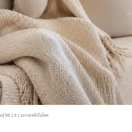
ยพันธุ์ NB.1.8.1 ระบาดหลักในไทย