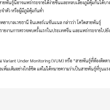
ยพันธุ์นี้อาจแพร่กระจายได้ง่ายขึ้นและหลบเลี่ยงภูมิคุ้มกันได้บา
ำตัว หรือผู้มีภูมิคุ้มกันต่ำ
พยาบาลเวชธานี อินเตอร์เนชันแนล กล่าวว่า โควิดสายพันธุ์
น มีรายงานการตรวจพบครั้งแรกในประเทศจีน และแพร่กระจายไปยัง
ุ่ม Variant Under Monitoring (VUM) หรือ “สายพันธุ์ที่ต้องติดต
ลเพิ่มเติมอย่างใกล้ชิด แต่ไม่ได้หมายความว่าเป็นสายพันธุ์ที่รุนแร