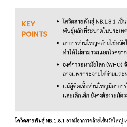
โควิดสายพันธุ์ NB.1.8.1 เป
KEY
พันธุ์หลักที่ระบาดในประเท
POINTS
อาการส่วนใหญ่คล้ายไข้หวัดใ
ทำให้ไม่สามารถแยกโรคจากอ
องค์การอนามัยโลก (WHO) จัดให
อาจแพร่กระจายได้ง่ายและหลบ
แม้ผู้ติดเชื้อส่วนใหญ่มีอาการไ
และเด็กเล็ก ยังคงต้องระมัดร
โควิดสายพันธุ์ NB.1.8.1
อาจมีอาการคล้ายไข้หวัดใหญ่ เ