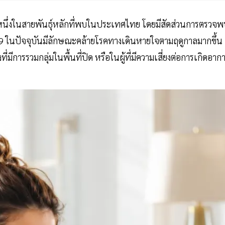
นึ่งในสายพันธุ์หลักที่พบในประเทศไทย โดยมีสัดส่วนการตรวจพ
ิด-19 ในปัจจุบันมีลักษณะคล้ายโรคทางเดินหายใจตามฤดูกาลมากขึ้น
่มีการรวมกลุ่มในพื้นที่ปิด หรือในผู้ที่มีความเสี่ยงต่อการเกิดอาก