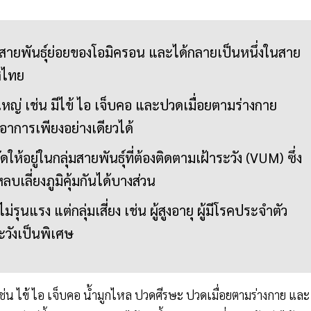
็นสายพันธุ์ย่อยของโอมิครอน และได้กลายเป็นหนึ่งในสาย
ศไทย
หญ่ เช่น มีไข้ ไอ เจ็บคอ และปวดเมื่อยตามร่างกาย
าการเพียงอย่างเดียวได้
้อยู่ในกลุ่มสายพันธุ์ที่ต้องติดตามเฝ้าระวัง (VUM) ซึ่ง
เลี่ยงภูมิคุ้มกันได้บางส่วน
ม่รุนแรง แต่กลุ่มเสี่ยง เช่น ผู้สูงอายุ ผู้มีโรคประจำตัว
ะวังเป็นพิเศษ
ช่น ไข้ ไอ เจ็บคอ น้ำมูกไหล ปวดศีรษะ ปวดเมื่อยตามร่างกาย และ