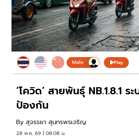
Play
‘โควิด’ สายพันธุ์ NB.1.8.1 ร
ป้องกัน
By
สุจรรยา สุนทรพรเจริญ
28 พ.ค. 69 | 08:08 น.