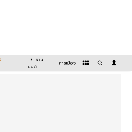
&
ยาน
การเมือง
ยนต์