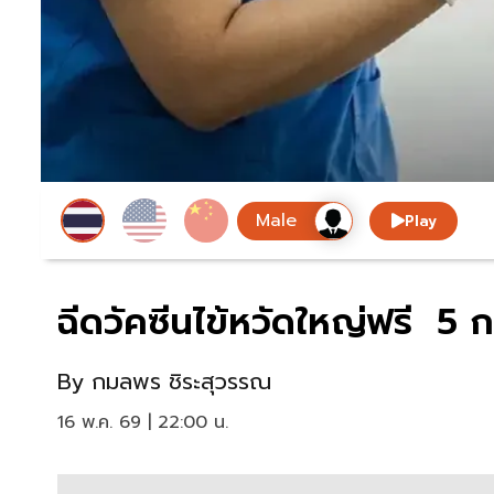
Play
ฉีดวัคซีนไข้หวัดใหญ่ฟรี 5 กล
By
กมลพร ชิระสุวรรณ
16 พ.ค. 69 | 22:00 น.