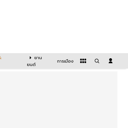
&
ยาน
การเมือง
ยนต์