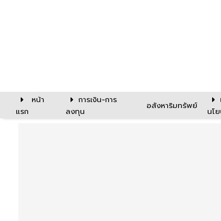
หน้า
การเงิน-การ
อสังหาริมทรัพย์
แรก
ลงทุน
นโย