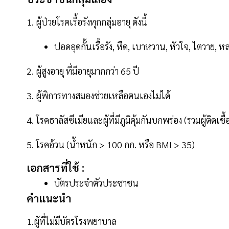
1. ผู้ป่วยโรคเรื้อรังทุกกลุ่มอายุ ดังนี้
ปอดอุดกั้นเรื้อรัง, หืด, เบาหวาน, หัวใจ, ไตวาย, ห
2. ผู้สูงอายุ ที่มีอายุมากกว่า 65 ปี
3. ผู้พิการทางสมองช่วยเหลือตนเองไม่ได้
4. โรคธาลัสซีเมียและผู้ที่มีภูมิคุ้มกันบกพร่อง (รวมผู้ติดเชื
5. โรคอ้วน (น้ำหนัก > 100 กก. หรือ BMI > 35)
เอกสารที่ใช้ :
บัตรประจำตัวประชาชน
คำแนะนำ
1.ผู้ที่ไม่มีบัตรโรงพยาบาล