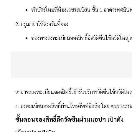
ทำบัตรใหม่ที่ห้องเวชระเบียน ชั้น 1 อาคารทศมิ
2. กรุณามาให้ตรงวันที่จอง
ช่องทางลงทะเบียนจองสิทธิ์ฉีดวัคซีนไข้หวัดใหญ่
สามารถลงทะเบียนจองสิทธิ์เข้ารับบริการวัคซีนไข้หวัดใหญ่ไ
1. ลงทะเบียนจองสิทธิ์ผ่านโทรศัพท์มือถือ โดย Applicati
ขั้นตอนจองสิทธิ์ฉีดวัคซีนผ่านแอปฯ เป๋าตัง