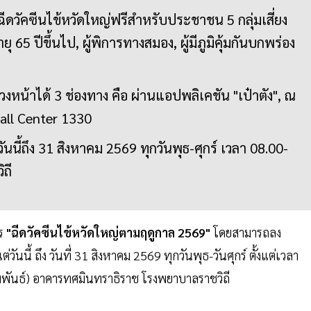
ีดวัคซีนไข้หวัดใหญ่ฟรีสำหรับประชาชน 5 กลุ่มเสี่ยง
ูงอายุ 65 ปีขึ้นไป, ผู้พิการทางสมอง, ผู้มีภูมิคุ้มกันบกพร่อง
งหน้าได้ 3 ช่องทาง คือ ผ่านแอปพลิเคชัน "เป๋าตัง", ณ
Call Center 1330
่วันนี้ถึง 31 สิงหาคม 2569 ทุกวันพุธ-ศุกร์ เวลา 08.00-
ถี
าร
"ฉีดวัคซีนไข้หวัดใหญ่ตามฤดูกาล 2569"
โดยสามารถลง
่วันนี้ ถึง วันที่ 31 สิงหาคม 2569 ทุกวันพุธ-วันศุกร์ ตั้งแต่เวลา
ัมพันธ์) อาคารทศมินทราธิราช โรงพยาบาลราชวิถี