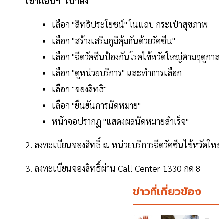
เข้าแอปฯ "เป๋าตัง"
เลือก "สิทธิประโยชน์" ในแถบ กระเป๋าสุขภาพ
เลือก "สร้างเสริมภูมิคุ้มกันด้วยวัคซีน"
เลือก "ฉีดวัคซีนป้องกันโรคไข้หวัดใหญ่ตามฤดูกาล
เลือก "ดูหน่วยบริการ" และทำการเลือก
เลือก "จองสิทธิ"
เลือก "ยืนยันการนัดหมาย"
หน้าจอปรากฏ "แสดงผลนัดหมายสำเร็จ"
2. ลงทะเบียนจองสิทธิ์ ณ หน่วยบริการฉีดวัคซีนไข้หวัดให
3. ลงทะเบียนจองสิทธิ์ผ่าน Call Center 1330 กด 8
ข่าวที่เกี่ยวข้อง