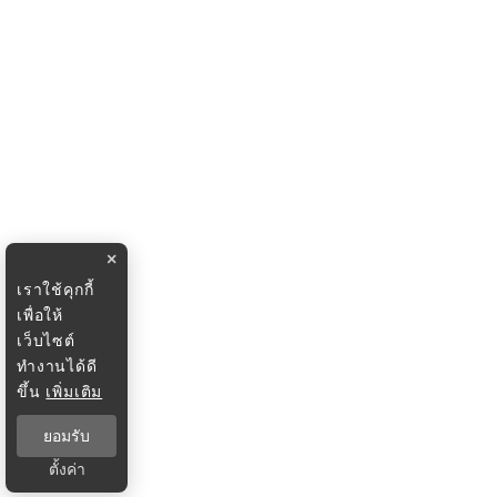
×
เราใช้คุกกี้
เพื่อให้
เว็บไซต์
ทำงานได้ดี
ขึ้น
เพิ่มเติม
ยอมรับ
ตั้งค่า