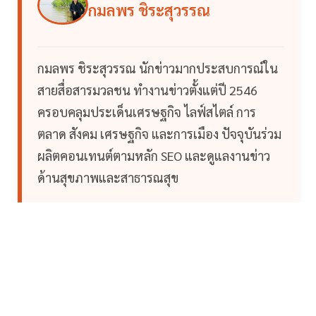
กมลพร ชิระสุวรรณ
กมลพร ชิระสุวรรณ นักข่าวมากประสบการณ์ใน
สายสื่อสารมวลชน ทำงานข่าวตั้งแต่ปี 2546
ครอบคลุมประเด็นเศรษฐกิจ ไลฟ์สไตล์ การ
ตลาด สังคม เศรษฐกิจ และการเมือง ปัจจุบันร่วม
ผลิตคอนเทนต์ตามหลัก SEO และดูแลงานข่าว
ด้านสุขภาพและสาธารณสุข