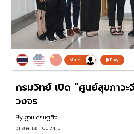
Play
กรมวิทย์ เปิด “ศูนย์สุขภาวะ
วงจร
By
ฐานเศรษฐกิจ
31 ส.ค. 68 | 06:24 น.