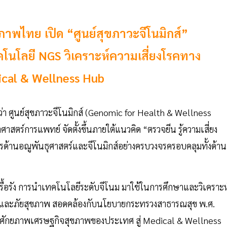
พไทย เปิด “ศูนย์สุขภาวะจีโนมิกส์”
โนโลยี NGS วิเคราะห์ความเสี่ยงโรคทาง
ical & Wellness Hub
่า ศูนย์สุขภาวะจีโนมิกส์ (Genomic for Health & Wellness
สตร์การแพทย์ จัดตั้งขึ้นภายใต้แนวคิด “ตรวจยีน รู้ความเสี่ยง
รด้านอณูพันธุศาสตร์และจีโนมิกส์อย่างครบวงจรครอบคลุมทั้งด้าน
รื้อรัง การนำเทคโนโลยีระดับจีโนม มาใช้ในการศึกษาและวิเคราะห
คและภัยสุขภาพ สอดคล้องกับนโยบายกระทรวงสาธารณสุข พ.ศ.
ศักยภาพเศรษฐกิจสุขภาพของประเทศ สู่ Medical & Wellness