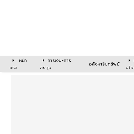
หน้า
การเงิน-การ
อสังหาริมทรัพย์
แรก
ลงทุน
นโย