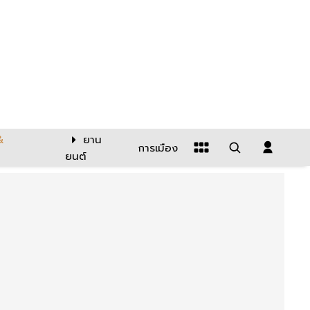
&
ยาน
การเมือง
ยนต์