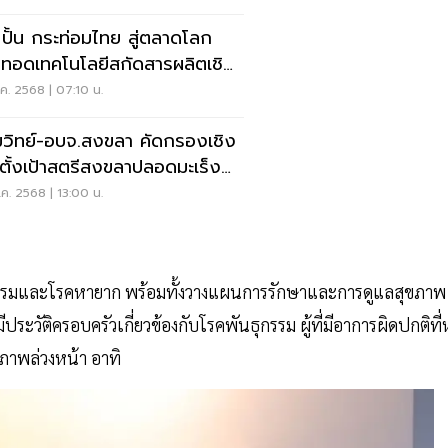
 ปั้น กระท่อมไทย สู่ตลาดโลก
ยทอดเทคโนโลยีสกัดสารผลิตเชิง
ิชย์
ค. 2568 | 07:10 น.
วิทย์-อบจ.สงขลา คัดกรองเชิง
 ตั้งเป้าสตรีสงขลาปลอดมะเร็ง
มดลูก
ค. 2568 | 13:00 น.
รรมและโรคหายาก พร้อมทั้งวางแผนการรักษาและการดูแลสุขภาพ
ระวัติครอบครัวเกี่ยวข้องกับโรคพันธุกรรม ผู้ที่มีอาการผิดปกติที่
ภาพล่วงหน้า อาทิ