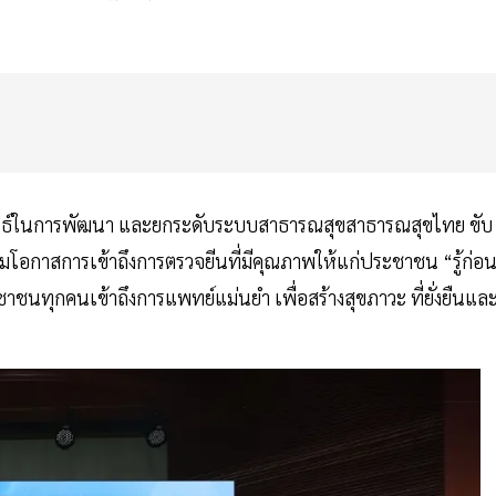
งกลยุทธ์ในการพัฒนา และยกระดับระบบสาธารณสุขสาธารณสุขไทย ขับ
โอกาสการเข้าถึงการตรวจยีนที่มีคุณภาพให้แก่ประชาชน “รู้ก่อ
ชาชนทุกคนเข้าถึงการแพทย์แม่นยำ เพื่อสร้างสุขภาวะ ที่ยั่งยืนแล