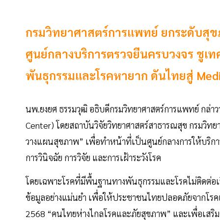
กรมวิทยาศาสตร์การแพทย์ ยกระดับสุขภา
ศูนย์กลางบริการตรวจยีนครบวงจร ชูเทค
พันธุกรรมและโรคหายาก ดันไทยสู่ Med
นพ.ยงยศ ธรรมวุฒิ อธิบดีกรมวิทยาศาสตร์การแพทย์ กล่าวว
Center) โดยสถาบันวิจัยวิทยาศาสตร์สาธารณสุข กรมวิทยาศา
วางแผนสุขภาพ” เพื่อทำหน้าที่เป็นศูนย์กลางการให้บริกา
การวินิจฉัย การวิจัย และการเฝ้าระวังโรค
โดยเฉพาะโรคที่มีพื้นฐานทางพันธุกรรมและโรคไม่ติดต่อเ
ข้อมูลอย่างแม่นยำ เพื่อให้ประชาชนไทยปลอดภัยจากโร
2568 “คนไทยห่างไกลโรคและภัยสุขภาพ” และเพื่อเสริม