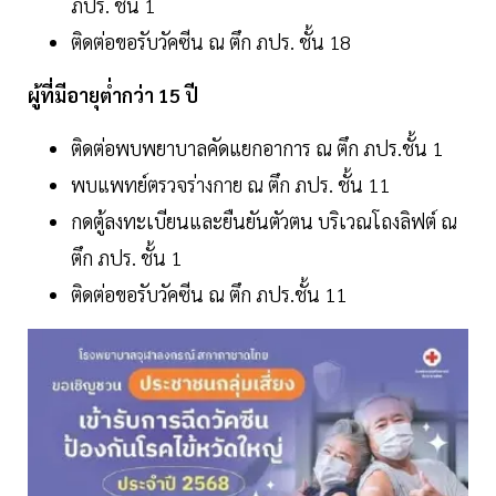
ภปร. ชั้น 1
ติดต่อขอรับวัคซีน ณ ตึก ภปร. ชั้น 18
ผู้ที่มีอายุต่ำกว่า 15 ปี
ติดต่อพบพยาบาลคัดแยกอาการ ณ ตึก ภปร.ชั้น 1
พบแพทย์ตรวจร่างกาย ณ ตึก ภปร. ชั้น 11
กดตู้ลงทะเบียนและยืนยันตัวตน บริเวณโถงลิฟต์ ณ
ตึก ภปร. ชั้น 1
ติดต่อขอรับวัคซีน ณ ตึก ภปร.ชั้น 11