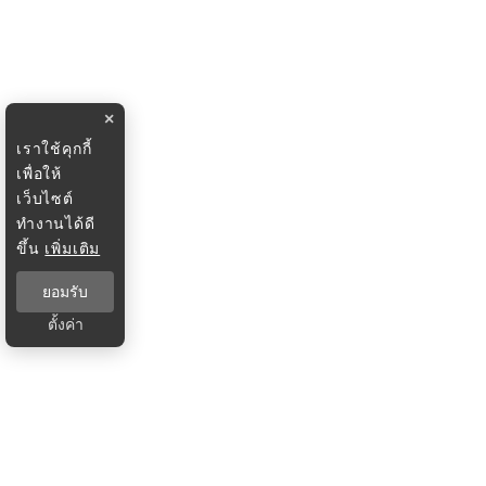
×
เราใช้คุกกี้
เพื่อให้
เว็บไซต์
ทำงานได้ดี
ขึ้น
เพิ่มเติม
ยอมรับ
ตั้งค่า