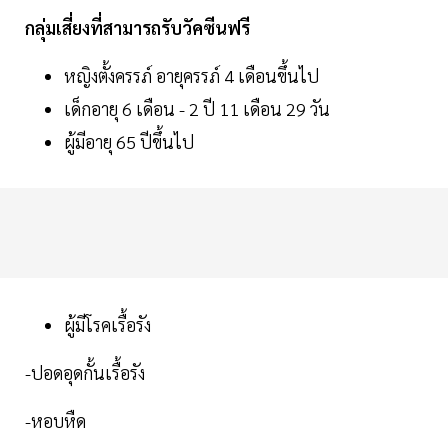
กลุ่มเสี่ยงที่สามารถรับวัคซีนฟรี
หญิงตั้งครรภ์ อายุครรภ์ 4 เดือนขึ้นไป
เด็กอายุ 6 เดือน - 2 ปี 11 เดือน 29 วัน
ผู้มีอายุ 65 ปีขึ้นไป
ผู้มีโรคเรื้อรัง
-ปอดอุดกั้นเรื้อรัง
-หอบหืด