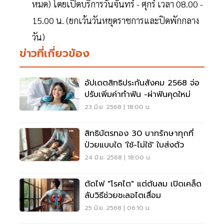
หมด) โดยเปิดบริการวันจันทร์ - ศุกร์ เวลา 08.00 -
15.00 น. (ยกเว้นวันหยุดราชการและปิดพักกลาง
วัน)
ข่าวที่เกี่ยวข้อง
อัปเดตสิทธิประกันสังคม 2568 จ่อ
ปรับเพิ่มค่าทำฟัน -ผ่าฟันคุดใหม่
23 มิ.ย. 2568 | 18:00 น.
สิทธิบัตรทอง 30 บาทรักษาทุกที่
ป่วยแบบใด 'ใช้-ไม่ใช้' ใบส่งตัว
24 มิ.ย. 2568 | 18:00 น.
ตัดไฟ "โรคไต" แต่ต้นลม เปิดเคล็ด
ลับวิธีช่วยชะลอไตเสื่อม
25 มิ.ย. 2568 | 06:10 น.