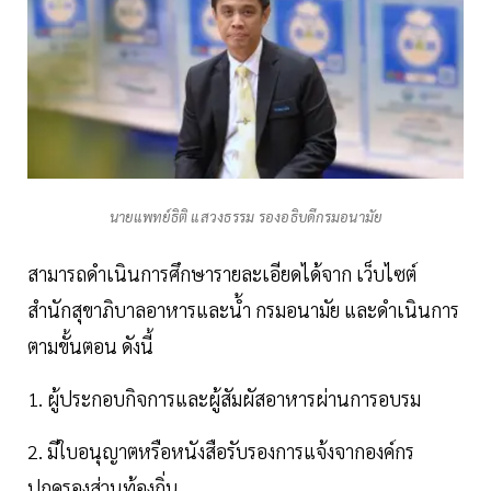
นายแพทย์ธิติ แสวงธรรม รองอธิบดีกรมอนามัย
สามารถดำเนินการศึกษารายละเอียดได้จาก เว็บไซต์
สำนักสุขาภิบาลอาหารและน้ำ กรมอนามัย และดำเนินการ
ตามขั้นตอน ดังนี้
1. ผู้ประกอบกิจการและผู้สัมผัสอาหารผ่านการอบรม
2. มีใบอนุญาตหรือหนังสือรับรองการแจ้งจากองค์กร
ปกครองส่วนท้องถิ่น