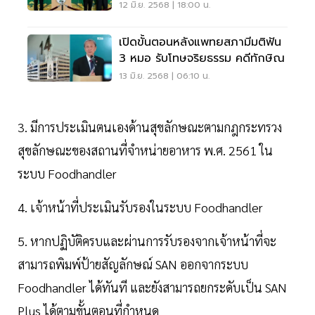
14
12 มิ.ย. 2568 | 18:00 น.
เปิดขั้นตอนหลังแพทยสภามีมติฟัน
3 หมอ รับโทษจริยธรรม คดีทักษิณ
13 มิ.ย. 2568 | 06:10 น.
3. มีการประเมินตนเองด้านสุขลักษณะตามกฎกระทรวง
สุขลักษณะของสถานที่จำหน่ายอาหาร พ.ศ. 2561 ใน
ระบบ Foodhandler
4. เจ้าหน้าที่ประเมินรับรองในระบบ Foodhandler
5. หากปฏิบัติครบและผ่านการรับรองจากเจ้าหน้าที่จะ
สามารถพิมพ์ป้ายสัญลักษณ์ SAN ออกจากระบบ
Foodhandler ได้ทันที และยังสามารถยกระดับเป็น SAN
Plus ได้ตามขั้นตอนที่กำหนด