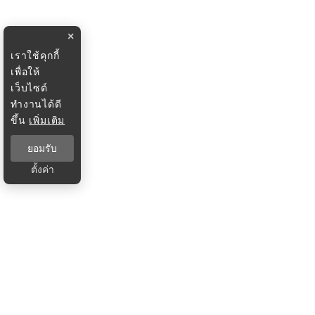
×
เราใช้คุกกี้
เพื่อให้
เว็บไซต์
ทำงานได้ดี
ขึ้น
เพิ่มเติม
ยอมรับ
ตั้งค่า