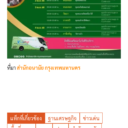
ที่มา
สำนักอนามัย กรุงเทพมหานคร
แท็กที่เกี่ยวข้อง
ฐานเศรษฐกิจ
ข่าวเด่น