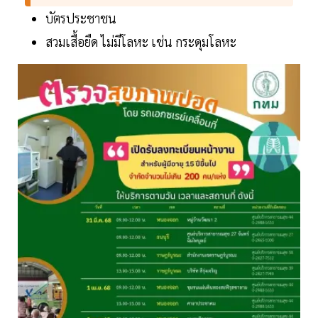
บัตรประชาชน
สวมเสื้อยืด ไม่มีโลหะ เช่น กระดุมโลหะ