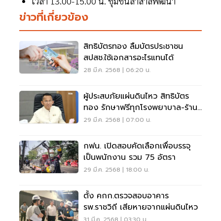
เวลา 13.00-15.00 น. ชุมชนลำสาลีพัฒนา
ข่าวที่เกี่ยวข้อง
สิทธิบัตรทอง ลืมบัตรประชาชน
สปสช.ใช้เอกสารอะไรแทนได้
28 มี.ค. 2568 | 06:20 น.
ผู้ประสบภัยแผ่นดินไหว สิทธิบัตร
ทอง รักษาฟรีทุกโรงพยาบาล-ร้าน
ยา
29 มี.ค. 2568 | 07:00 น.
กฟน. เปิดสอบคัดเลือกเพื่อบรรจุ
เป็นพนักงาน รวม 75 อัตรา
29 มี.ค. 2568 | 18:00 น.
ตั้ง คกก.ตรวจสอบอาคาร
รพ.ราชวิถี เสียหายจากแผ่นดินไหว
31 มี.ค. 2568 | 03:30 น.