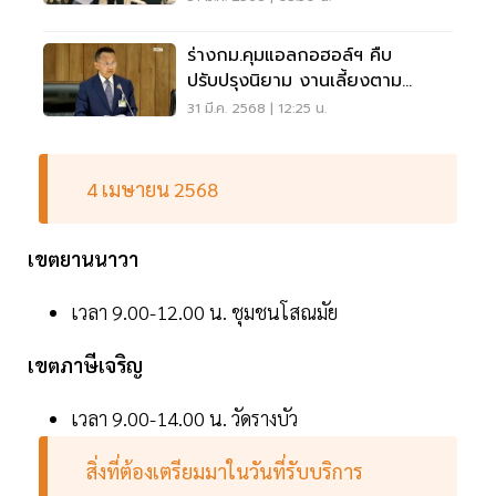
ร่างกม.คุมแอลกอฮอล์ฯ คืบ
ปรับปรุงนิยาม งานเลี้ยงตาม
ประเพณี
31 มี.ค. 2568 | 12:25 น.
4 เมษายน 2568
เขตยานนาวา
เวลา 9.00-12.00 น. ชุมชนโสณมัย
เขตภาษีเจริญ
เวลา 9.00-14.00 น. วัดรางบัว
สิ่งที่ต้องเตรียมมาในวันที่รับบริการ