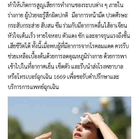
ทำให้เกิดการสูญเสียการทำงานของระบบต่าง ๆ ภายใน
ร่างกาย ผู้ป่วยจะรู้สึกผิดปกติ มีอาการหน้ามืด ปวดศีรษะ
กระสับกระส่าย สับสน ซึม ร่วมกับมีอาการคลื่นไส้อาเจียน
หัวใจเต้นเร็ว หายใจหอบ ตัวแดง ชัก และอาจรุนแรงถึงขั้น
เสียชีวิตได้ ทั้งนี้เมื่อพบผู้ที่มีอาการจากโรคลมแดด ควรรีบ
ช่วยเหลือเบื้องต้นด้วยการลดอุณหภูมิร่างกาย ด้วยการพา
เข้าไปในที่อากาศเย็น เช็ดตัว และรีบนำส่งโรงพยาบาล
หรือโทรเบอร์ฉุกเฉิน 1669 เพื่อขอรับคำปรึกษาและ
บริการการแพทย์ฉุกเฉิน