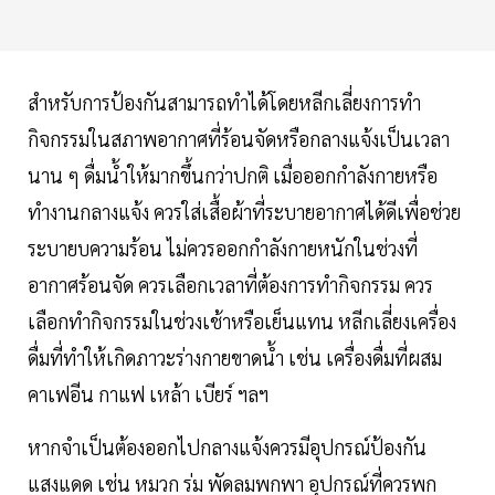
สำหรับการป้องกันสามารถทำได้โดยหลีกเลี่ยงการทำ
กิจกรรมในสภาพอากาศที่ร้อนจัดหรือกลางแจ้งเป็นเวลา
นาน ๆ ดื่มน้ำให้มากขึ้นกว่าปกติ เมื่อออกกำลังกายหรือ
ทำงานกลางแจ้ง ควรใส่เสื้อผ้าที่ระบายอากาศได้ดีเพื่อช่วย
ระบายบความร้อน ไม่ควรออกกำลังกายหนักในช่วงที่
อากาศร้อนจัด ควรเลือกเวลาที่ต้องการทำกิจกรรม ควร
เลือกทำกิจกรรมในช่วงเช้าหรือเย็นแทน หลีกเลี่ยงเครื่อง
ดื่มที่ทำให้เกิดภาวะร่างกายขาดน้ำ เช่น เครื่องดื่มที่ผสม
คาเฟอีน กาแฟ เหล้า เบียร์ ฯลฯ
หากจำเป็นต้องออกไปกลางแจ้งควรมีอุปกรณ์ป้องกัน
แสงแดด เช่น หมวก ร่ม พัดลมพกพา อุปกรณ์ที่ควรพก