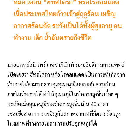
หมอ เตือน “ฮีทสโตรก” หรือโรคลมแดด
เมื่อประเทศไทยก้าวเข้าสู่ฤดูร้อน เผชิญ
อากาศร้อนจัด ระวังเป็นได้ทั้งผู้สูงอายุ คน
ทำงาน เด็ก ย้ำอันตรายถึงชีวิต
นายแพทย์ธนินทร์ เวชชาภินันท์ รองอธิบดีกรมการแพทย์
เปิดเผยว่า ฮีทสโตรก หรือ โรคลมแดด เป็นภาวะที่เกิดจาก
ร่างกายไม่สามารถควบคุมอุณหภูมิและระดับความร้อน
ภายในร่างกายได้ ทำให้อุณหภูมิในร่างกายสูงขึ้นเรื่อย ๆ
จะเกิดเมื่ออุณหภูมิของร่างกายสูงขึ้นเกิน 40 องศา
เซลเซียส จากการเผชิญกับสภาพอากาศที่มีความร้อนสูง
ในสภาพที่ร่างกายไม่สามารถปรับอุณหภูมิได้