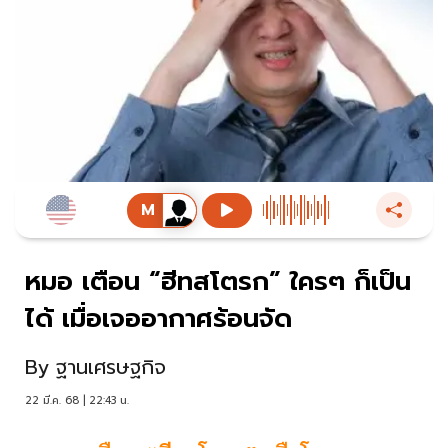
หมอ เตือน “ฮีทสโตรก” ใครๆ ก็เป็น
ได้ เมื่อเจออากาศร้อนจัด
By
ฐานเศรษฐกิจ
22 มี.ค. 68 | 22:43 น.