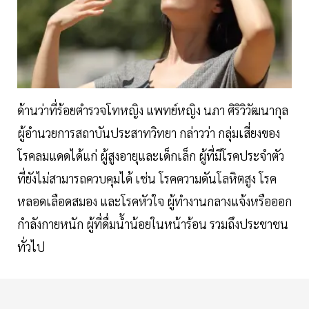
ด้านว่าที่ร้อยตำรวจโทหญิง แพทย์หญิง นภา ศิริวิวัฒนากุล
ผู้อำนวยการสถาบันประสาทวิทยา กล่าวว่า กลุ่มเสี่ยงของ
โรคลมแดดได้แก่ ผู้สูงอายุและเด็กเล็ก ผู้ที่มีโรคประจำตัว
ที่ยังไม่สามารถควบคุมได้ เช่น โรคความดันโลหิตสูง โรค
หลอดเลือดสมอง และโรคหัวใจ ผู้ทำงานกลางแจ้งหรือออก
กำลังกายหนัก ผู้ที่ดื่มน้ำน้อยในหน้าร้อน รวมถึงประชาชน
ทั่วไป