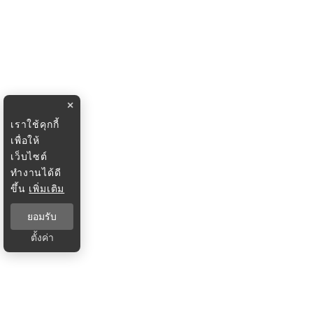
×
เราใช้คุกกี้
เพื่อให้
เว็บไซต์
ทำงานได้ดี
ขึ้น
เพิ่มเติม
ยอมรับ
ตั้งค่า