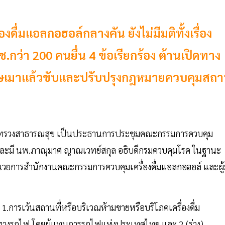
องดื่มแอลกอฮอล์กลางคัน ยังไม่มีมติทั้งเรื่อง
กว่า 200 คนยื่น 4 ข้อเรียกร้อง ต้านเปิดทาง
โทษเมาแล้วขับและปรับปรุงกฎหมายควบคุมสถ
รกระทรวงสาธารณสุข เป็นประธานการประชุมคณะกรรมการควบคุม
์ และมี นพ.ภาณุมาศ ญาณเวทย์สกุล อธิบดีกรมควบคุมโรค ในฐานะ
วยการสำนักงานคณะกรรมการควบคุมเครื่องดื่มแอลกอฮอล์ และผู้
อ 1.การเว้นสถานที่หรือบริเวณห้ามขายหรือบริโภคเครื่องดื่ม
นทางรถไฟ โดยผู้แทนการรถไฟแห่งประเทศไทย และ 2.(ร่าง)