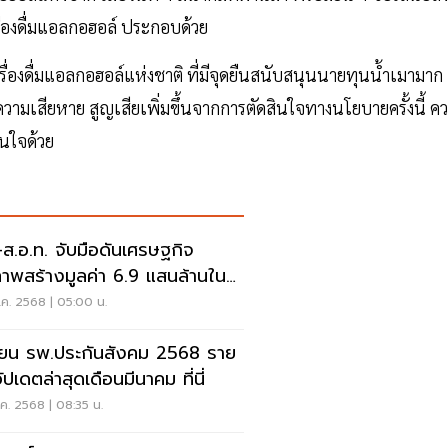
่องดื่มแอลกอฮอล์ ประกอบด้วย
่องดื่มแอลกอฮอล์แห่งชาติ ที่มีจุดยืนสนับสนุนนายทุนน้ำเมามาก
เสียหาย สูญเสียเพิ่มขึ้นจากการตัดสินใจทางนโยบายครั้งนี้ ค
นใจด้วย
-ส.อ.ท. จับมือดันเศรษฐกิจ
ภาพสร้างมูลค่า 6.9 แสนล้านในปี
.ค. 2568 | 05:00 น.
ี่ยน รพ.ประกันสังคม 2568 ราย
อัปเดตล่าสุดเดือนมีนาคม ที่นี่
.ค. 2568 | 08:35 น.