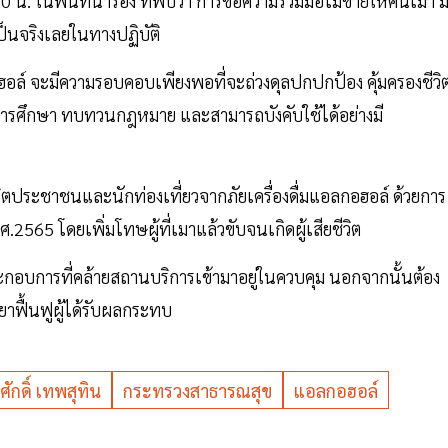
0 น. ในพื้นที่นำร่อง ที่พบว่า การขอความร่วมมือไม่ขายให้คนเมา ม
เป็นจริงเลยในทางปฏิบัติ
อฮอล์ จะมีความรอบคอบเพียงพอที่จะถ่วงดุลปกปกป้อง คุ้มครองชีวิ
้มีการศึกษา ทบทวนกฎหมาย และสามารถบังคับใช้ได้อย่างมี
วิตประชาชนและนักท่องเที่ยวจากภัยเครื่องดื่มแอลกอฮอล์ ด้วยการ
2565 โดยเพิ่มโทษผู้ที่เมาแล้วขับจนเกิดผู้เสียชีวิต
อบการที่คล้ายสถานบริการเข้ามาอยู่ในควบคุม นอกจากนั้นต้อง
วยาฟื้นฟูผู้ได้รับผลกระทบ
ศักดิ์ เทพสุทิน
กระทรวงสาธารณสุข
แอลกอฮอล์