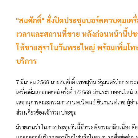
"สมศักดิ์" สั่งปิดประชุมบอร์ดควบคุมเครื่
เวลาและสถานที่ขาย หลังก่อนหน้านี้ปชช.
ให้ขายสุราในวันพระใหญ่ พร้อมเพิ่ม
บริการ
7 มีนาคม 2568 นายสมศักดิ์ เทพสุทิน รัฐมนตรีว่ากา
เครื่องดื่มแอลกอฮอล์ ครั้งที่ 1/2568 ผ่านระบบออนไลน
เลขานุการคณะกรรมการฯ นพ.นิพนธ์ ชินานนท์เวช ผู้อำน
ส่วนเกี่ยวข้องเข้าร่วม ประชุม
มีรายงานว่า ในการประชุมวันนี้มีวาระพิจารณาสืบเนื่อง คื
แอลกอฮอล์บริเวณสถานีรถไฟหรือในขบวนรถที่อยู่อยู่บ