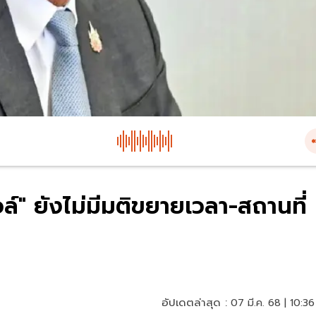
์" ยังไม่มีมติขยายเวลา-สถานที่
อัปเดตล่าสุด :
07 มี.ค. 68 | 10:36