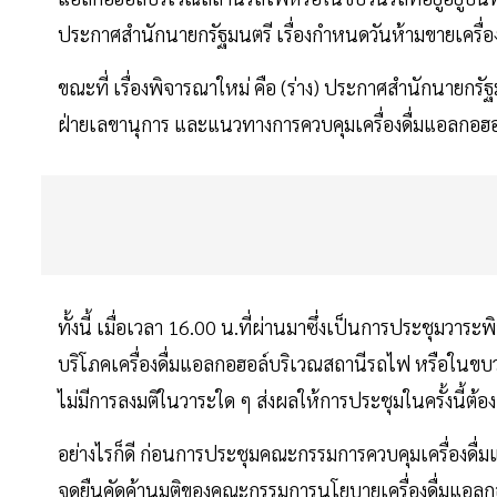
ประกาศสำนักนายกรัฐมนตรี เรื่องกำหนดวันห้ามขายเครื่อ
ขณะที่ เรื่องพิจารณาใหม่ คือ (ร่าง) ประกาศสำนักนายกรั
ฝ่ายเลขานุการ และแนวทางการควบคุมเครื่องดื่มแอลกอฮ
ทั้งนี้ เมื่อเวลา 16.00 น.ที่ผ่านมาซึ่งเป็นการประชุมวาร
บริโภคเครื่องดื่มแอลกอฮอล์บริเวณสถานีรถไฟ หรือในขบว
ไม่มีการลงมติในวาระใด ๆ ส่งผลให้การประชุมในครั้งนี้ต้
อย่างไรก็ดี ก่อนการประชุมคณะกรรมการควบคุมเครื่องดื
จุดยืนคัดค้านมติของคณะกรรมการนโยบายเครื่องดื่มแอลกอฮอล