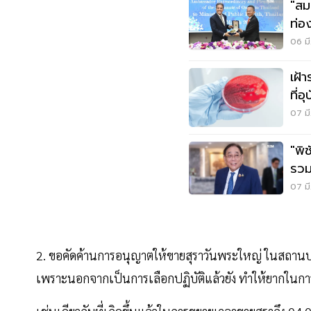
"สม
ท่อ
06 มี
เฝ้
ที่อ
07 มี
"พิ
รวม
07 มี
2. ขอคัดค้านการอนุญาตให้ขายสุราวันพระใหญ่ ในสถานบร
เพราะนอกจากเป็นการเลือกปฏิบัติแล้วยัง ทำให้ยากในกา