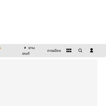
&
ยาน
การเมือง
ยนต์