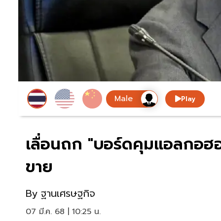
Play
เลื่อนถก "บอร์ดคุมแอลกอฮอล
ขาย
By
ฐานเศรษฐกิจ
07 มี.ค. 68 | 10:25 น.