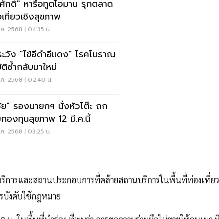
ศักดิ์" หารือทูตโอมาน รุกตลาด
งเที่ยวเชิงสุขภาพ
.ค. 2568 | 04:35 น.
าระวัง "ไข้อีดำอีแดง" โรคโบราณ
ุบัติซ้ำกลับมาใหม่
.ค. 2568 | 02:40 น.
ชัย" รองนายกฯ นั่งหัวโต๊ะ ถก
กองทุนสุขภาพ 12 มี.ค.นี้
.ค. 2568 | 03:25 น.
ิการและสถานประกอบการที่คล้ายสถานบริการในพื้นที่ท่องเที่ยว
รบังคับใช้กฎหมาย