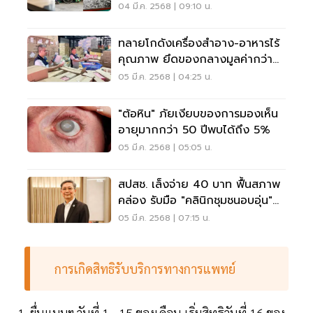
คุ้มครอง ม.33
04 มี.ค. 2568 | 09:10 น.
ทลายโกดังเครื่องสำอาง-อาหารไร้
คุณภาพ ยึดของกลางมูลค่ากว่า
46 ล้าน
05 มี.ค. 2568 | 04:25 น.
"ต้อหิน" ภัยเงียบของการมองเห็น
อายุมากกว่า 50 ปีพบได้ถึง 5%
05 มี.ค. 2568 | 05:05 น.
สปสช. เล็งจ่าย 40 บาท ฟื้นสภาพ
คล่อง รับมือ "คลินิกชุมชนอบอุ่น"
วิกฤต
05 มี.ค. 2568 | 07:15 น.
การเกิดสิทธิรับบริการทางการแพทย์
1. ยื่นแบบฯ วันที่ 1 - 15 ของเดือน เริ่มสิทธิวันที่ 16 ของ