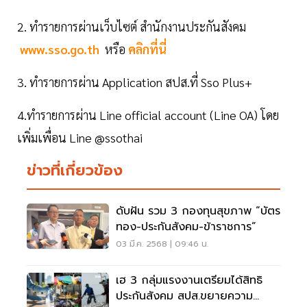
2. ทำรายการผ่านเว็บไซต์ สำนักงานประกันสังคม
www.sso.go.th
หรือ
คลิกที่นี่
3. ทำรายการผ่าน Application สปส.ที่ Sso Plus+
4.ทำรายการผ่าน Line official account (Line OA) โดย
เพิ่มเพื่อน Line @ssothai
ข่าวที่เกี่ยวข้อง
ดับฝัน รวม 3 กองทุนสุขภาพ “บัตร
ทอง-ประกันสังคม-ข้าราชการ”
03 มี.ค. 2568 | 09:46 น.
เฮ 3 กลุ่มแรงงานเตรียมได้สิทธิ
ประกันสังคม สปส.ขยายความ