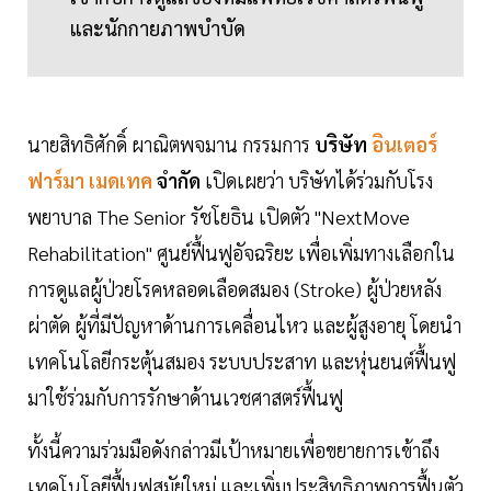
และนักกายภาพบำบัด
นายสิทธิศักดิ์ ผาณิตพจมาน กรรมการ
บริษัท
อินเตอร์
ฟาร์มา เมดเทค
จำกัด
เปิดเผยว่า บริษัทได้ร่วมกับโรง
พยาบาล The Senior รัชโยธิน เปิดตัว "NextMove
Rehabilitation" ศูนย์ฟื้นฟูอัจฉริยะ เพื่อเพิ่มทางเลือกใน
การดูแลผู้ป่วยโรคหลอดเลือดสมอง (Stroke) ผู้ป่วยหลัง
ผ่าตัด ผู้ที่มีปัญหาด้านการเคลื่อนไหว และผู้สูงอายุ โดยนำ
เทคโนโลยีกระตุ้นสมอง ระบบประสาท และหุ่นยนต์ฟื้นฟู
มาใช้ร่วมกับการรักษาด้านเวชศาสตร์ฟื้นฟู
ทั้งนี้ความร่วมมือดังกล่าวมีเป้าหมายเพื่อขยายการเข้าถึง
เทคโนโลยีฟื้นฟูสมัยใหม่ และเพิ่มประสิทธิภาพการฟื้นตัว