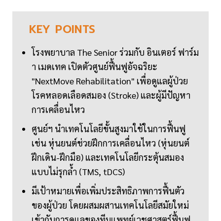
KEY
POINTS
โรงพยาบาล The Senior ร่วมกับ อินเตอร์ ฟาร์ม
า เมดเทค เปิดตัวศูนย์ฟื้นฟูอัจฉริยะ
"NextMove Rehabilitation" เพื่อดูแลผู้ป่วย
โรคหลอดเลือดสมอง (Stroke) และผู้มีปัญหา
การเคลื่อนไหว
ศูนย์ฯ นำเทคโนโลยีขั้นสูงมาใช้ในการฟื้นฟู
เช่น หุ่นยนต์ช่วยฝึกการเคลื่อนไหว (หุ่นยนต์
ฝึกเดิน-ฝึกมือ) และเทคโนโลยีกระตุ้นสมอง
แบบไม่รุกล้ำ (TMS, tDCS)
มีเป้าหมายเพื่อเพิ่มประสิทธิภาพการฟื้นตัว
ของผู้ป่วย โดยผสมผสานเทคโนโลยีสมัยใหม่
เข้ากับการดูแลของทีมแพทย์เวชศาสตร์ฟื้นฟู