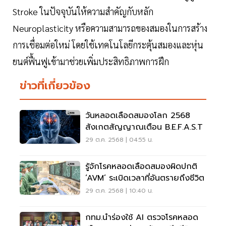
Stroke ในปัจจุบันให้ความสำคัญกับหลัก
Neuroplasticity หรือความสามารถของสมองในการสร้าง
การเชื่อมต่อใหม่ โดยใช้เทคโนโลยีกระตุ้นสมองและหุ่น
ยนต์ฟื้นฟูเข้ามาช่วยเพิ่มประสิทธิภาพการฝึก
ข่าวที่เกี่ยวข้อง
วันหลอดเลือดสมองโลก 2568
สังเกตสัญญาณเตือน B.E.F.A.S.T
29 ต.ค. 2568 | 04:55 น.
รู้จักโรคหลอดเลือดสมองผิดปกติ
‘AVM’ ระเบิดเวลาที่อันตรายถึงชีวิต
29 ต.ค. 2568 | 10:40 น.
กทม.นำร่องใช้ AI ตรวจโรคหลอด