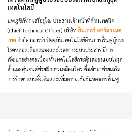
เทคโนโลยี
นพ.ฐชิภัทร เสรีอรุโณ ประธานเจ้าหน้าที่ด้านเทคนิค
(Chief Technical Officer) บริษัท
อินเตอร์ ฟาร์มา เมด
เทค
จำกัด กล่าวว่า ปัจจุบันเทคโนโลยีด้านการฟื้นฟูผู้ป่วย
โรคหลอดเลือดสมองและโรคทางระบบประสาทมีการ
พัฒนาอย่างต่อเนื่อง ทั้งเทคโนโลยีกระตุ้นสมองแบบไม่รุก
ล้ำและหุ่นยนต์ช่วยฝึกการเคลื่อนไหว ซึ่งเข้ามาช่วยเสริม
การรักษาแบบดั้งเดิมและเพิ่มความเข้มข้นของการฟื้นฟู