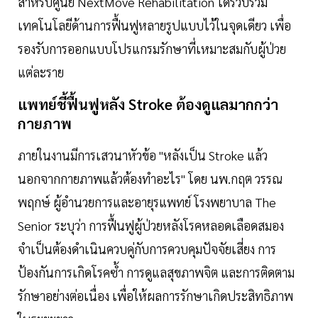
สำหรับศูนย์ NextMove Rehabilitation ได้รวบรวม
เทคโนโลยีด้านการฟื้นฟูหลายรูปแบบไว้ในจุดเดียว เพื่อ
รองรับการออกแบบโปรแกรมรักษาที่เหมาะสมกับผู้ป่วย
แต่ละราย
แพทย์ชี้ฟื้นฟูหลัง Stroke ต้องดูแลมากกว่า
กายภาพ
ภายในงานมีการเสวนาหัวข้อ "หลังเป็น Stroke แล้ว
นอกจากกายภาพแล้วต้องทำอะไร" โดย นพ.กฤต วรรณ
พฤกษ์ ผู้อำนวยการและอายุรแพทย์ โรงพยาบาล The
Senior ระบุว่า การฟื้นฟูผู้ป่วยหลังโรคหลอดเลือดสมอง
จำเป็นต้องดำเนินควบคู่กับการควบคุมปัจจัยเสี่ยง การ
ป้องกันการเกิดโรคซ้ำ การดูแลสุขภาพจิต และการติดตาม
รักษาอย่างต่อเนื่อง เพื่อให้ผลการรักษาเกิดประสิทธิภาพ