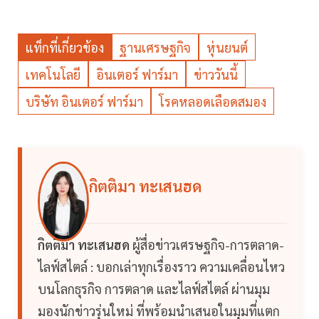
แท็กที่เกี่ยวข้อง
ฐานเศรษฐกิจ
หุ่นยนต์
เทคโนโลยี
อินเตอร์ ฟาร์มา
ข่าววันนี้
บริษัท อินเตอร์ ฟาร์มา
โรคหลอดเลือดสมอง
กิตติมา ทะเสนฮด
กิตติมา ทะเสนฮด
ผู้สื่อข่าวเศรษฐกิจ-การตลาด-
ไลฟ์สไตล์ : บอกเล่าทุกเรื่องราว ความเคลื่อนไหว
บนโลกธุรกิจ การตลาด และไลฟ์สไตล์ ผ่านมุม
มองนักข่าวรุ่นใหม่ ที่พร้อมนำเสนอในมุมที่แตก