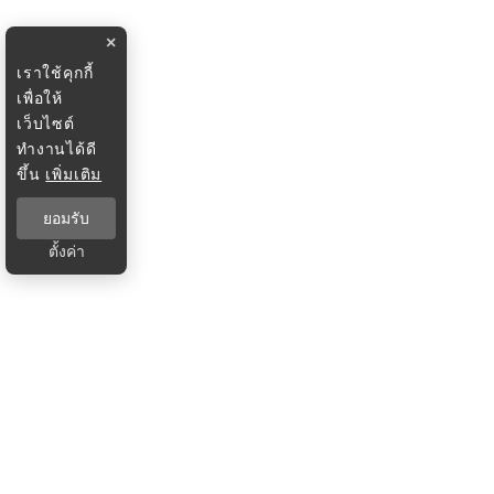
×
เราใช้คุกกี้
เพื่อให้
เว็บไซต์
ทำงานได้ดี
ขึ้น
เพิ่มเติม
ยอมรับ
ตั้งค่า