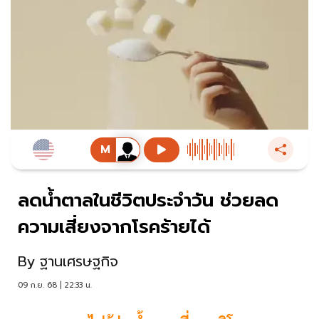
ลดน้ำตาลในชีวิตประจำวัน ช่วยลด
ความเสี่ยงจากโรคร้ายได้
By
ฐานเศรษฐกิจ
09 ก.ย. 68 | 22:33 น.