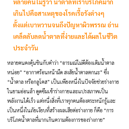
หลายคนไม่รู้ว่า น้ำตาลที่เราบริโภคมาก
เกินไปคือสาเหตุของโรคเรื้อรังต่างๆ
ตั้งแต่เบาหวานจนถึงปัญหาผิวพรรณ อ่าน
เคล็ดลับลดน้ำตาลที่ง่ายและได้ผลในชีวิต
ประจำวัน
หลายคนคงคุ้นชินกับคำว่า “อารมณ์ไม่ดีต้องเติมน้ำตาล
หน่อย” “อากาศร้อนหน้ามืด สงสัยน้ำตาลตกนะ” ซึ่ง
“น้ำตาล หรือกลูโคส” เป็นเพียงหนึ่งในปัจจัยช่วยร่างกาย
ในยามอ่อนล้า ดูดซึมเข้าร่างกายและแปรสภาพเป็น
พลังงานได้เร็ว แต่หนึ่งสิ่งที่เราทุกคนต้องตระหนักรู้และ
เป็นหนึ่งในภัยเงียบที่สร้างผลเสียต่อร่างกาย ก็คือ “การ
บริโภคน้ำตาลที่มากเกินความต้องการของร่างกาย”