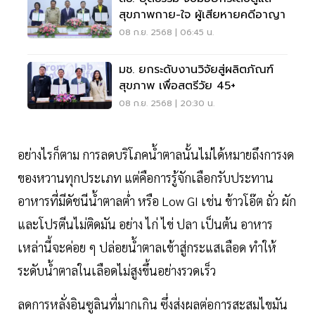
สุขภาพกาย-ใจ ผู้เสียหายคดีอาญา
08 ก.ย. 2568 | 06:45 น.
มช. ยกระดับงานวิจัยสู่ผลิตภัณฑ์
สุขภาพ เพื่อสตรีวัย 45+
08 ก.ย. 2568 | 20:30 น.
อย่างไรก็ตาม การลดบริโภคน้ำตาลนั้นไม่ได้หมายถึงการงด
ของหวานทุกประเภท แต่คือการรู้จักเลือกรับประทาน
อาหารที่มีดัชนีน้ำตาลต่ำ หรือ Low GI เช่น ข้าวโอ๊ต ถั่ว ผัก
และโปรตีนไม่ติดมัน อย่าง ไก่ ไข่ ปลา เป็นต้น อาหาร
เหล่านี้จะค่อย ๆ ปล่อยน้ำตาลเข้าสู่กระแสเลือด ทำให้
ระดับน้ำตาลในเลือดไม่สูงขึ้นอย่างรวดเร็ว
ลดการหลั่งอินซูลินที่มากเกิน ซึ่งส่งผลต่อการสะสมไขมัน