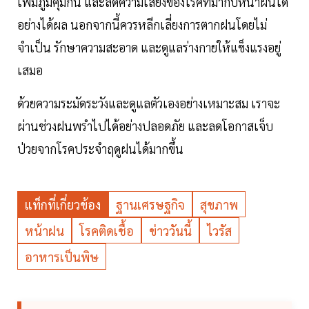
เพิ่มภูมิคุ้มกัน และลดความเสี่ยงของโรคที่มากับหน้าฝนได้
อย่างได้ผล นอกจากนี้ควรหลีกเลี่ยงการตากฝนโดยไม่
จำเป็น รักษาความสะอาด และดูแลร่างกายให้แข็งแรงอยู่
เสมอ
ด้วยความระมัดระวังและดูแลตัวเองอย่างเหมาะสม เราจะ
ผ่านช่วงฝนพรำไปได้อย่างปลอดภัย และลดโอกาสเจ็บ
ป่วยจากโรคประจำฤดูฝนได้มากขึ้น
แท็กที่เกี่ยวข้อง
ฐานเศรษฐกิจ
สุขภาพ
หน้าฝน
โรคติดเชื้อ
ข่าววันนี้
ไวรัส
อาหารเป็นพิษ