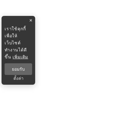
×
เราใช้คุกกี้
เพื่อให้
เว็บไซต์
ทำงานได้ดี
ขึ้น
เพิ่มเติม
ยอมรับ
ตั้งค่า