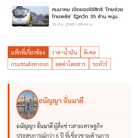
คมนาคม เปิดยอดใช้สิทธิ ‘ไทยช่วย
ไทยพลัส’ รัฐควัก 35 ล้าน หนุน
ขนส่งสาธารณะ
10 มิ.ย. 2569 | 08:43 น.
แท็กที่เกี่ยวข้อง
ราคาน้ำมัน
ดีเซล
กรมขนส่งทางบก
ลดค่าโดยสาร
รถทัวร์
อนัญญา จั่นมาลี
อนัญญา จั่นมาลี
ผู้สื่อข่าวสายเศรษฐกิจ
ประสบการณ์กว่า 6 ปี ที่เชี่ยวชาญด้านการ