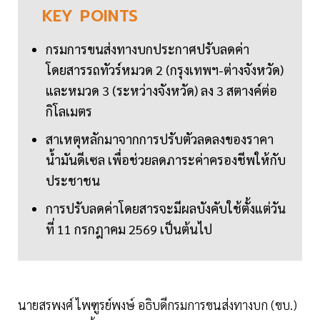
KEY
POINTS
กรมการขนส่งทางบกประกาศปรับลดค่า
โดยสารรถทัวร์หมวด 2 (กรุงเทพฯ-ต่างจังหวัด)
และหมวด 3 (ระหว่างจังหวัด) ลง 3 สตางค์ต่อ
กิโลเมตร
สาเหตุหลักมาจากการปรับตัวลดลงของราคา
น้ำมันดีเซล เพื่อช่วยลดภาระค่าครองชีพให้กับ
ประชาชน
การปรับลดค่าโดยสารจะมีผลบังคับใช้ตั้งแต่วัน
ที่ 11 กรกฎาคม 2569 เป็นต้นไป
นายสรพงศ์ ไพฑูรย์พงษ์ อธิบดีกรมการขนส่งทางบก (ขบ.)