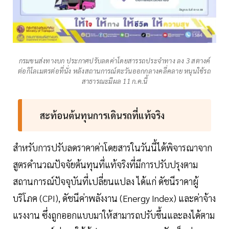
กรมขนส่งทางบก ประกาศปรับลดค่าโดยสารรถประจำทาง ลง 3 สตางค์
ต่อกิโลเมตรต่อที่นั่ง หลังสถานการณ์ตะวันออกกลางคลี่คลาย หนุนใช้รถ
สาธารณะมีผล 11 ก.ค.นี้
สะท้อนต้นทุนการเดินรถที่แท้จริง
สำหรับการปรับลดราคาค่าโดยสารในวันนี้ได้พิจารณาจาก
สูตรคำนวณปัจจัยต้นทุนที่แท้จริงที่มีการปรับปรุงตาม
สถานการณ์ปัจจุบันที่เปลี่ยนแปลง ได้แก่ ดัชนีราคาผู้
บริโภค (CPI), ดัชนีค่าพลังงาน (Energy Index) และค่าจ้าง
แรงงาน ซึ่งถูกออกแบบมาให้สามารถปรับขึ้นและลงได้ตาม