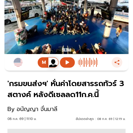
'กรมขนส่งฯ' หั่นค่าโดยสารรถทัวร์ 3
สตางค์ หลังดีเซลลด11ก.ค.นี้
By
อนัญญา จั่นมาลี
08 ก.ค. 69 | 11:10 น.
อัปเดตล่าสุด :
08 ก.ค. 69 | 12:19 น.