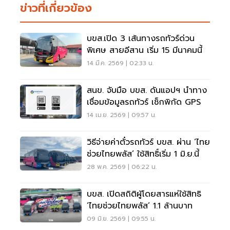
ข่าวที่เกี่ยวข้อง
บขส.เปิด 3 เส้นทางรถทัวร์ด่วน
พิเศษ สายอีสาน เริ่ม 15 มีนาคมนี้
14 มี.ค. 2569 | 02:33 น.
สนข. จับมือ บขส. ดันแอปฯ นำทาง
เชื่อมข้อมูลรถทัวร์ เช็กพิกัด GPS
14 เม.ย. 2569 | 09:57 น.
วิธีจ่ายค่าตั๋วรถทัวร์ บขส. ผ่าน ‘ไทย
ช่วยไทยพลัส’ ใช้สิทธิ์เริ่ม 1 มิ.ย.นี้
28 พ.ค. 2569 | 06:22 น.
บขส. เปิดสถิติผู้โดยสารแห่ใช้สิทธิ
‘ไทยช่วยไทยพลัส’ 1.1 ล้านบาท
09 มิ.ย. 2569 | 09:55 น.