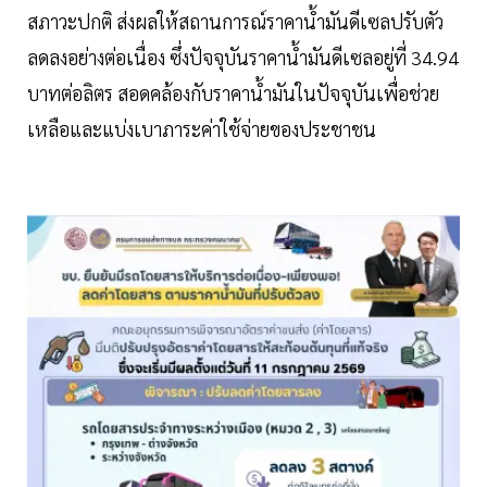
สภาวะปกติ ส่งผลให้สถานการณ์ราคาน้ำมันดีเซลปรับตัว
ลดลงอย่างต่อเนื่อง ซึ่งปัจจุบันราคาน้ำมันดีเซลอยู่ที่ 34.94
บาทต่อลิตร สอดคล้องกับราคาน้ำมันในปัจจุบันเพื่อช่วย
เหลือและแบ่งเบาภาระค่าใช้จ่ายของประชาชน