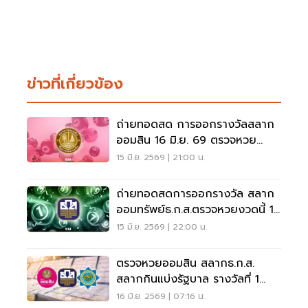
ข่าวที่เกี่ยวข้อง
ถ่ายทอดสด การออกรางวัลสลาก
ออมสิน 16 มิ.ย. 69 ตรวจหวย
ออมสิน ลุ้น 30 ล้านบาท
15 มิ.ย. 2569 | 21:00 น.
ถ่ายทอดสดการออกรางวัล สลาก
ออมทรัพย์ธ.ก.ส.ตรวจหวยงวดนี้ 16
มิ.ย.69
15 มิ.ย. 2569 | 22:00 น.
ตรวจหวยออมสิน สลากธ.ก.ส.
สลากกินแบ่งรัฐบาล รางวัลที่ 1
หวยงวดนี้ 16 มิ.ย.69
16 มิ.ย. 2569 | 07:16 น.