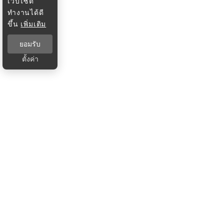
เว็บไซต์
ทำงานได้ดี
ขึ้น
เพิ่มเติม
ยอมรับ
ตั้งค่า