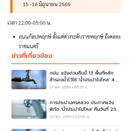
15 -16 มิถุนายน 2569
เวลา 22:00-05:00 น.
ถนนกัลปพฤกษ์ ตั้งแต่ต่างระดับราชพฤกษ์ ถึงคลอง
ราชมนตรี
ข่าวที่เกี่ยวข้อง
กปน. แจ้งด่วนคืนนี้ 13 พื้นที่หลัก
สำรองน้ำไว้ใช้ 'น้ำประปาไม่ไหล' 4
ทุ่ม- 9 โมงเช้า
21 พ.ค. 2569 | 08:35 น.
การประปานครหลวง ประกาศแจ้ง
พิกัด 'น้ำประปาไม่ไหล' คืนวันที่ 23
พ.ค.นี้
22 พ.ค. 2569 | 22:00 น.