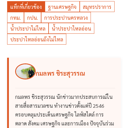
แท็กที่เกี่ยวข้อง
ฐานเศรษฐกิจ
สมุทรปราการ
กทม.
กปน.
การประปานครหลวง
น้ำประปาไม่ไหล
น้ำประปาไหลอ่อน
ประปาไหลอ่อนถึงไม่ไหล
กมลพร ชิระสุวรรณ
กมลพร ชิระสุวรรณ นักข่าวมากประสบการณ์ใน
สายสื่อสารมวลชน ทำงานข่าวตั้งแต่ปี 2546
ครอบคลุมประเด็นเศรษฐกิจ ไลฟ์สไตล์ การ
ตลาด สังคม เศรษฐกิจ และการเมือง ปัจจุบันร่วม