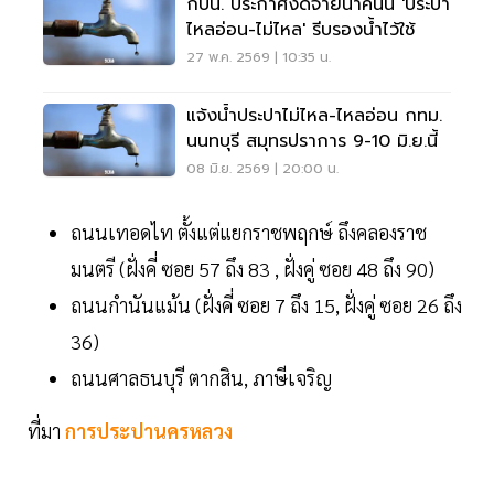
กปน. ประกาศงดจ่ายน้ำคืนนี้ 'ประปา
ไหลอ่อน-ไม่ไหล' รีบรองน้ำไว้ใช้
27 พ.ค. 2569 | 10:35 น.
แจ้งน้ำประปาไม่ไหล-ไหลอ่อน กทม.
นนทบุรี สมุทรปราการ 9-10 มิ.ย.นี้
08 มิ.ย. 2569 | 20:00 น.
ถนนเทอดไท ตั้งแต่แยกราชพฤกษ์ ถึงคลองราช
มนตรี (ฝั่งคี่ ซอย 57 ถึง 83 , ฝั่งคู่ ซอย 48 ถึง 90)
ถนนกำนันแม้น (ฝั่งคี่ ซอย 7 ถึง 15, ฝั่งคู่ ซอย 26 ถึง
36)
ถนนศาลธนบุรี ตากสิน, ภาษีเจริญ
ที่มา
การประปานครหลวง