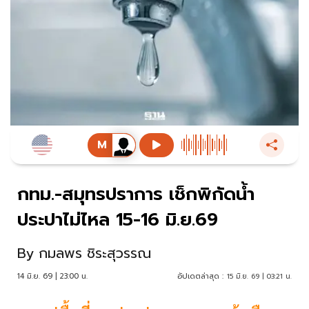
กทม.-สมุทรปราการ เช็กพิกัดน้ำ
ประปาไม่ไหล 15-16 มิ.ย.69
By
กมลพร ชิระสุวรรณ
14 มิ.ย. 69 | 23:00 น.
อัปเดตล่าสุด :
15 มิ.ย. 69 | 03:21 น.