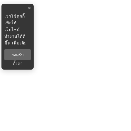
×
เราใช้คุกกี้
เพื่อให้
เว็บไซต์
ทำงานได้ดี
ขึ้น
เพิ่มเติม
ยอมรับ
ตั้งค่า