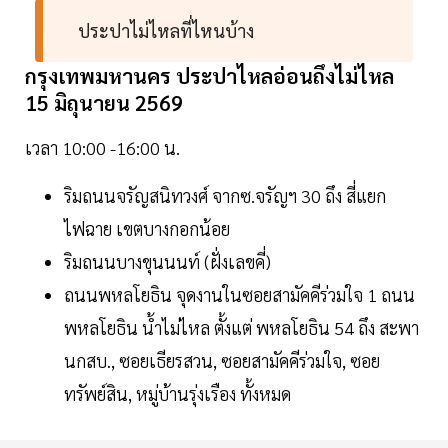
ประปาไม่ไหลที่ไหนบ้าง
กรุงเทพมหานคร ประปาไหลอ่อนถึงไม่ไหล
15 มิถุนายน 2569
เวลา 10:00 -16:00 น.
ริมถนนจรัญสนิทวงศ์ จากซ.จรัญฯ 30 ถึง สี่แยก
ไฟฉาย เขตบางกอกน้อย
ริมถนนบางขุนนนท์ (ฝั่งเลขคี่)
ถนนพหลโยธิน จุดงานในซอยสามัคคีร่วมใจ 1 ถนน
พหลโยธิน น้ำไม่ไหล ตั้งแต่ พหลโยธิน 54 ถึง สะพา
นกสบ., ซอยเธียรสวน, ซอยสามัคคีร่วมใจ, ซอย
ทรัพย์สิน, หมู่บ้านรุ่งเรือง ทั้งหมด