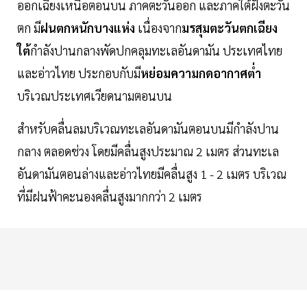
ออกเฉียงเหนือตอนบน ภาคตะวันออก และภาคใต้ฝั่งตะวัน
ตก มี
ฝนตกหนักบางแห่ง
เนื่องจาก
มรสุมตะวันตกเฉียง
ใต้
กำลังปานกลางพัดปกคลุมทะเลอันดามัน ประเทศไทย
และอ่าวไทย ประกอบกับมี
หย่อมความกดอากาศต่ำ
บริเวณประเทศเวียดนามตอนบน
สำหรับคลื่นลมบริเวณทะเลอันดามันตอนบนมีกำลังปาน
กลาง ตลอดช่วง โดยมีคลื่นสูงประมาณ 2 เมตร ส่วนทะเล
อันดามันตอนล่างและอ่าวไทยมีคลื่นสูง 1 - 2 เมตร บริเวณ
ที่มีฝนฟ้าคะนองคลื่นสูงมากกว่า 2 เมตร