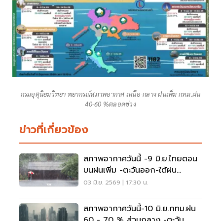
กรมอุตุนิยมวิทยา พยากรณ์สภาพอากาศ เหนือ-กลาง ฝนเพิ่ม กทม.ฝน
40-60 %ตลอดช่วง
ข่าวที่เกี่ยวข้อง
สภาพอากาศวันนี้ -9 มิ.ย.ไทยตอน
บนฝนเพิ่ม -ตะวันออก-ใต้ฝน
ตกหนักบางพื้นที่
03 มิ.ย. 2569 | 17:30 น.
สภาพอากาศวันนี้-10 มิ.ย.กทม.ฝน
60 - 70 % ส่วนกลาง -ตะวัน