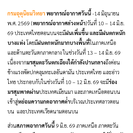
กรมอุตุนิยมวิทยา
พยากรณ์อากาศวันนี้
-14 มิถุนายน
พ.ศ. 2569 (
พยากรณ์อากาศล่วงหน้า
)วันที่ 10 – 14 มิ.ย.
69 ประเทศไทยตอนบนจะมี
ฝนเพิ่มขึ้น และมีฝนตกหนัก
บางแห่ง
โดยมี
ฝนตกหนักมากบางพื้นที่
ในภาคเหนือ
และด้านตะวันตกภาคกลาง ในช่วงวันที่ 13 – 14 มิ.ย. 69
เนื่องจาก
มรสุมตะวันตกเฉียงใต้กำลังปานกลาง
ถึงค่อน
ข้างแรงพัดปกคลุมทะเลอันดามัน ประเทศไทย และอ่าว
ไทย ประกอบกับในช่วงวันที่ 10 – 12 มิ.ย. 69 จะมี
ร่อง
มรสุมพาดผ่าน
ประเทศเมียนมา และภาคเหนือตอนบน
เข้าสู่
หย่อมความกดอากาศต่ำ
บริเวณประเทศลาวตอน
บน และประเทศเวียดนามตอนบน
ส่วน
สภาพอากาศวันนี้
9 มิ.ย. 69 ภาคเหนือ ภาคตะวัน