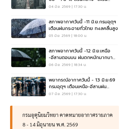
ออก-ใต้ ฝนตกหนักบางแห่ง
04 มิ.ย. 2569 | 17:30 น.
สภาพอากาศวันนี้ -11 มิ.ย.กรมอุตุฯ
เตือนฝนกระจายทั่วไทย ทะเลคลื่นสูง
05 มิ.ย. 2569 | 18:00 น.
สภาพอากาศวันนี้ -12 มิ.ย.เหนือ
-อีสานตอนบน ฝนตกหนักมากบาง
แห่ง-ทะเลคลื่นสูง
06 มิ.ย. 2569 | 18:34 น.
พยากรณ์อากาศวันนี้ - 13 มิ.ย.69
กรมอุตุฯ เตือนเหนือ-อีสานฝน
ตกหนักมาก
07 มิ.ย. 2569 | 17:30 น.
กรมอุตุนิยมวิทยา คาดหมายอากาศรายภาค
8 - 14 มิถุนายน พ.ศ. 2569