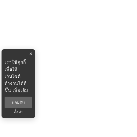
×
เราใช้คุกกี้
เพื่อให้
เว็บไซต์
ทำงานได้ดี
ขึ้น
เพิ่มเติม
ยอมรับ
ตั้งค่า