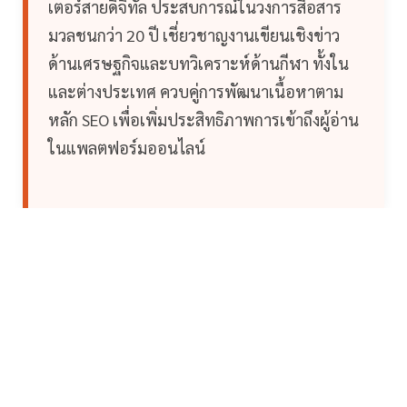
เตอร์สายดิจิทัล ประสบการณ์ในวงการสื่อสาร
มวลชนกว่า 20 ปี เชี่ยวชาญงานเขียนเชิงข่าว
ด้านเศรษฐกิจและบทวิเคราะห์ด้านกีฬา ทั้งใน
และต่างประเทศ ควบคู่การพัฒนาเนื้อหาตาม
หลัก SEO เพื่อเพิ่มประสิทธิภาพการเข้าถึงผู้อ่าน
ในแพลตฟอร์มออนไลน์