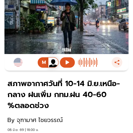
สภาพอากาศวันที่ 10-14 มิ.ย.เหนือ-
กลาง ฝนเพิ่ม กทม.ฝน 40-60
%ตลอดช่วง
By
จุฑามาศ ไชยวรรณ์
08 มิ.ย. 69 | 18:00 น.