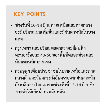
KEY
POINTS
ช่วงวันที่ 10-14 มิ.ย. ภาคเหนือและภาคกลาง
จะมีปริมาณฝนเพิ่มขึ้น และมีฝนตกหนักในบาง
แห่ง
กรุงเทพฯ และปริมณฑลคาดว่าจะมีฝนฟ้า
คะนองร้อยละ 40-60 ของพื้นที่ตลอดช่วง และ
มีฝนตกหนักบางแห่ง
กรมอุตุฯ เตือนประชาชนในภาคเหนือและภาค
กลางด้านตะวันตกระวังอันตรายจากฝนตกหนัก
ถึงหนักมาก โดยเฉพาะช่วงวันที่ 13-14 มิ.ย. ซึ่ง
อาจทำให้เกิดน้ำท่วมฉับพลัน