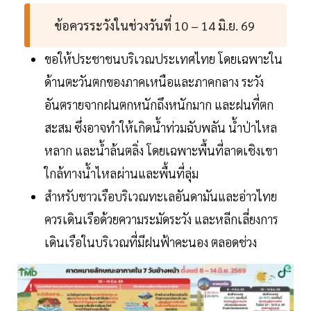
ข้อควรระวังในช่วงวันที่ 10 – 14 มิ.ย. 69
ขอให้ประชาชนบริเวณประเทศไทย โดยเฉพาะใน
ด้านตะวันตกของภาคเหนือและภาคกลาง ระวัง
อันตรายจากฝนตกหนักถึงหนักมาก และฝนที่ตก
สะสม ซึ่งอาจทำให้เกิดน้ำท่วมฉับพลัน น้ำป่าไหล
หลาก และน้ำล้นตลิ่ง โดยเฉพาะพื้นที่ลาดเชิงเขา
ใกล้ทางน้ำไหลผ่านและพื้นที่ลุ่ม
สำหรับชาวเรือบริเวณทะเลอันดามันและอ่าวไทย
ควรเดินเรือด้วยความระมัดระวัง และหลีกเลี่ยงการ
เดินเรือในบริเวณที่มีฝนฟ้าคะนอง ตลอดช่วง